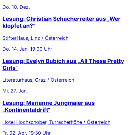
Do.
10. Dez.
Lesung: Christian Schacherreiter aus „Wer
klopfet an?“
StifterHaus, Linz / Österreich
Do.
14. Jan.
19:00 Uhr
Lesung: Evelyn Bubich aus „All These Pretty
Girls“
Literaturhaus, Graz / Österreich
Mi.
27. Jan.
Lesung: Marianne Jungmaier aus
„Kontinentaldrift“
Hotel Hochschober, Turracherhöhe / Österreich
Fr.
02. Apr.
19:30 Uhr