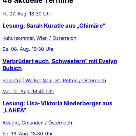
48 aktuelle Termine
Fr.
07. Aug.
18:30 Uhr
Lesung: Sarah Kuratle aus „Chimäre“
Kultursommer, Wien / Österreich
Sa.
08. Aug.
19:30 Uhr
Verbrüdert euch, Schwestern“ mit Evelyn
Bubich
Solektiv | Weißer Saal, St. Pölten / Österreich
Mo.
10. Aug.
18:45 Uhr
Lesung: Lisa-Viktoria Niederberger aus
„LAHEA“
Adagio, Gmunden / Österreich
So.
16. Aug.
18:30 Uhr