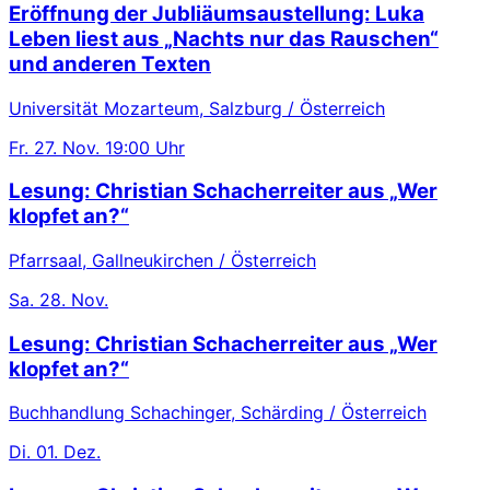
Eröffnung der Jubliäumsaustellung: Luka
Leben liest aus „Nachts nur das Rauschen“
und anderen Texten
Universität Mozarteum, Salzburg / Österreich
Fr.
27. Nov.
19:00 Uhr
Lesung: Christian Schacherreiter aus „Wer
klopfet an?“
Pfarrsaal, Gallneukirchen / Österreich
Sa.
28. Nov.
Lesung: Christian Schacherreiter aus „Wer
klopfet an?“
Buchhandlung Schachinger, Schärding / Österreich
Di.
01. Dez.