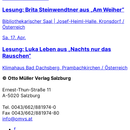
Lesung: Brita Steinwendtner aus „Am Weiher“
Bibliothekarischer Saal | Josef-Heiml-Halle, Kronsdorf /
Österreich
Sa.
17. Apr.
Lesung: Luka Leben aus „Nachts nur das
Rauschen“
Klimahaus Bad Dachsberg, Prambachkirchen / Österreich
© Otto Müller Verlag Salzburg
Ernest-Thun-Straße 11
A-5020 Salzburg
Tel. 0043/662/881974-0
Fax 0043/662/881974-80
info@omvs.at
f