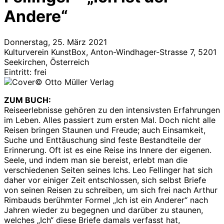
Andere“
Donnerstag, 25. März 2021
Kulturverein KunstBox, Anton-Windhager-Strasse 7, 5201
Seekirchen, Österreich
Eintritt: frei
© Otto Müller Verlag
ZUM BUCH:
Reiseerlebnisse gehören zu den intensivsten Erfahrungen
im Leben. Alles passiert zum ersten Mal. Doch nicht alle
Reisen bringen Staunen und Freude; auch Einsamkeit,
Suche und Enttäuschung sind feste Bestandteile der
Erinnerung. Oft ist es eine Reise ins Innere der eigenen.
Seele, und indem man sie bereist, erlebt man die
verschiedenen Seiten seines Ichs. Leo Fellinger hat sich
daher vor einiger Zeit entschlossen, sich selbst Briefe
von seinen Reisen zu schreiben, um sich frei nach Arthur
Rimbauds berühmter Formel „Ich ist ein Anderer“ nach
Jahren wieder zu begegnen und darüber zu staunen,
welches „Ich“ diese Briefe damals verfasst hat,