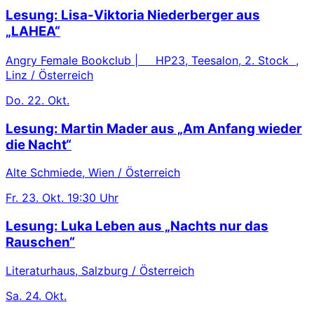
Lesung: Lisa-Viktoria Niederberger aus
„LAHEA“
Angry Female Bookclub | HP23, Teesalon, 2. Stock ,
Linz / Österreich
Do.
22. Okt.
Lesung: Martin Mader aus „Am Anfang wieder
die Nacht“
Alte Schmiede, Wien / Österreich
Fr.
23. Okt.
19:30 Uhr
Lesung: Luka Leben aus „Nachts nur das
Rauschen“
Literaturhaus, Salzburg / Österreich
Sa.
24. Okt.