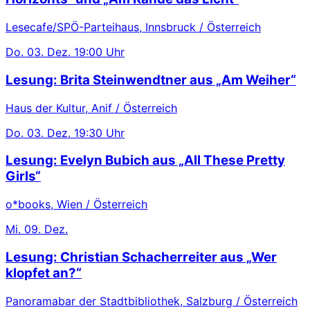
Lesecafe/SPÖ-Parteihaus, Innsbruck / Österreich
Do.
03. Dez.
19:00 Uhr
Lesung: Brita Steinwendtner aus „Am Weiher“
Haus der Kultur, Anif / Österreich
Do.
03. Dez.
19:30 Uhr
Lesung: Evelyn Bubich aus „All These Pretty
Girls“
o*books, Wien / Österreich
Mi.
09. Dez.
Lesung: Christian Schacherreiter aus „Wer
klopfet an?“
Panoramabar der Stadtbibliothek, Salzburg / Österreich