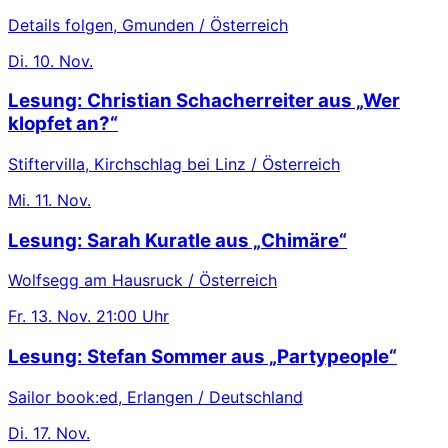
Details folgen, Gmunden / Österreich
Di.
10. Nov.
Lesung: Christian Schacherreiter aus „Wer
klopfet an?“
Stiftervilla, Kirchschlag bei Linz / Österreich
Mi.
11. Nov.
Lesung: Sarah Kuratle aus „Chimäre“
Wolfsegg am Hausruck / Österreich
Fr.
13. Nov.
21:00 Uhr
Lesung: Stefan Sommer aus „Partypeople“
Sailor book:ed, Erlangen / Deutschland
Di.
17. Nov.