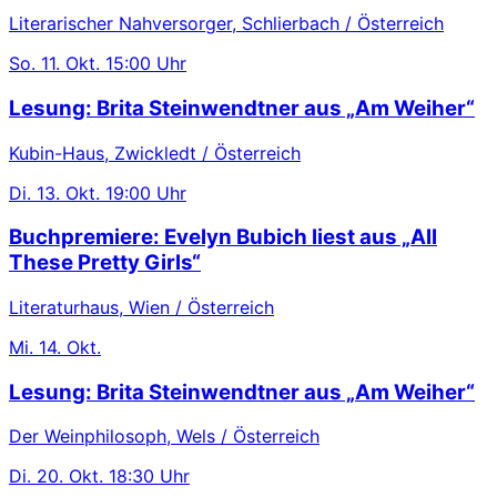
Literarischer Nahversorger, Schlierbach / Österreich
So.
11. Okt.
15:00 Uhr
Lesung: Brita Steinwendtner aus „Am Weiher“
Kubin-Haus, Zwickledt / Österreich
Di.
13. Okt.
19:00 Uhr
Buchpremiere: Evelyn Bubich liest aus „All
These Pretty Girls“
Literaturhaus, Wien / Österreich
Mi.
14. Okt.
Lesung: Brita Steinwendtner aus „Am Weiher“
Der Weinphilosoph, Wels / Österreich
Di.
20. Okt.
18:30 Uhr