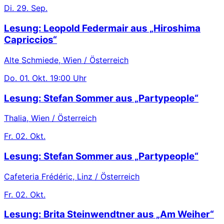
Di.
29. Sep.
Lesung: Leopold Federmair aus „Hiroshima
Capriccios“
Alte Schmiede, Wien / Österreich
Do.
01. Okt.
19:00 Uhr
Lesung: Stefan Sommer aus „Partypeople“
Thalia, Wien / Österreich
Fr.
02. Okt.
Lesung: Stefan Sommer aus „Partypeople“
Cafeteria Frédéric, Linz / Österreich
Fr.
02. Okt.
Lesung: Brita Steinwendtner aus „Am Weiher“