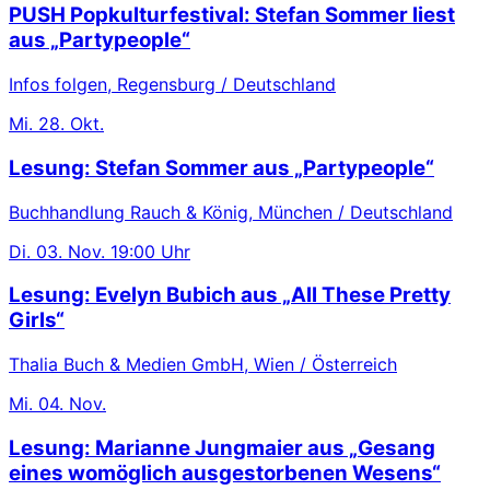
PUSH Popkulturfestival: Stefan Sommer liest
aus „Partypeople“
Infos folgen, Regensburg / Deutschland
Mi.
28. Okt.
Lesung: Stefan Sommer aus „Partypeople“
Buchhandlung Rauch & König, München / Deutschland
Di.
03. Nov.
19:00 Uhr
Lesung: Evelyn Bubich aus „All These Pretty
Girls“
Thalia Buch & Medien GmbH, Wien / Österreich
Mi.
04. Nov.
Lesung: Marianne Jungmaier aus „Gesang
eines womöglich ausgestorbenen Wesens“