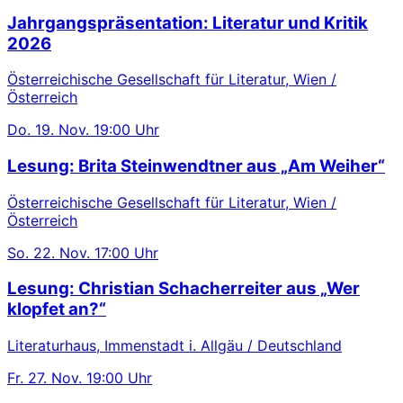
Jahrgangspräsentation: Literatur und Kritik
2026
Österreichische Gesellschaft für Literatur, Wien /
Österreich
Do.
19. Nov.
19:00 Uhr
Lesung: Brita Steinwendtner aus „Am Weiher“
Österreichische Gesellschaft für Literatur, Wien /
Österreich
So.
22. Nov.
17:00 Uhr
Lesung: Christian Schacherreiter aus „Wer
klopfet an?“
Literaturhaus, Immenstadt i. Allgäu / Deutschland
Fr.
27. Nov.
19:00 Uhr