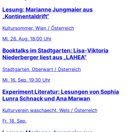
Lesung: Marianne Jungmaier aus
„Kontinentaldrift“
Kultursommer, Wien / Österreich
Mi.
26. Aug.
18:00 Uhr
Booktalks im Stadtgarten: Lisa-Viktoria
Niederberger liest aus „LAHEA“
Stadtgarten, Oberwart / Österreich
Mi.
16. Sep.
19:30 Uhr
Experiment Literatur: Lesungen von Sophia
Lunra Schnack und Ana Marwan
Kulturverein waschaecht, Wels / Österreich
Fr.
18. Sep.