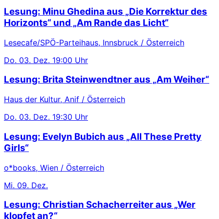
Lesung: Minu Ghedina aus „Die Korrektur des
Horizonts“ und „Am Rande das Licht“
Lesecafe/SPÖ-Parteihaus, Innsbruck / Österreich
Do.
03. Dez.
19:00 Uhr
Lesung: Brita Steinwendtner aus „Am Weiher“
Haus der Kultur, Anif / Österreich
Do.
03. Dez.
19:30 Uhr
Lesung: Evelyn Bubich aus „All These Pretty
Girls“
o*books, Wien / Österreich
Mi.
09. Dez.
Lesung: Christian Schacherreiter aus „Wer
klopfet an?“