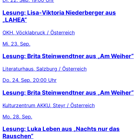
Di.
22. Sep.
19:00 Uhr
Lesung: Lisa-Viktoria Niederberger aus
„LAHEA“
OKH, Vöcklabruck / Österreich
Mi.
23. Sep.
Lesung: Brita Steinwendtner aus „Am Weiher“
Literaturhaus, Salzburg / Österreich
Do.
24. Sep.
20:00 Uhr
Lesung: Brita Steinwendtner aus „Am Weiher“
Kulturzentrum AKKU, Steyr / Österreich
Mo.
28. Sep.
Lesung: Luka Leben aus „Nachts nur das
Rauschen“