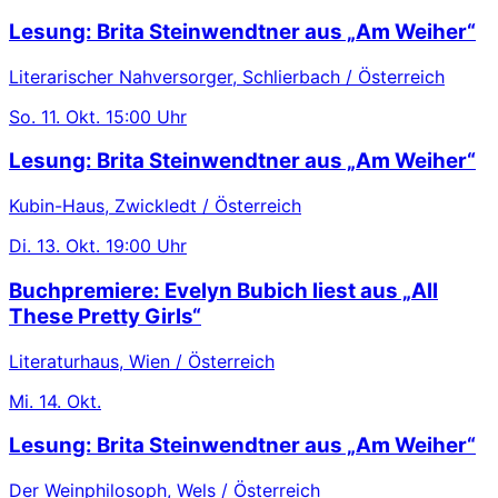
Lesung: Brita Steinwendtner aus „Am Weiher“
Literarischer Nahversorger, Schlierbach / Österreich
So.
11. Okt.
15:00 Uhr
Lesung: Brita Steinwendtner aus „Am Weiher“
Kubin-Haus, Zwickledt / Österreich
Di.
13. Okt.
19:00 Uhr
Buchpremiere: Evelyn Bubich liest aus „All
These Pretty Girls“
Literaturhaus, Wien / Österreich
Mi.
14. Okt.
Lesung: Brita Steinwendtner aus „Am Weiher“
Der Weinphilosoph, Wels / Österreich