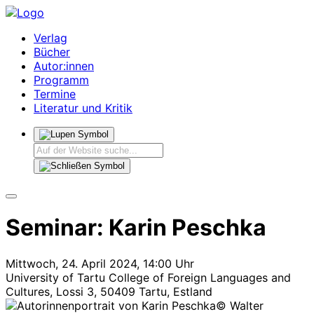
Verlag
Bücher
Autor:innen
Programm
Termine
Literatur und Kritik
Seminar: Karin Peschka
Mittwoch, 24. April 2024, 14:00 Uhr
University of Tartu College of Foreign Languages and
Cultures, Lossi 3, 50409 Tartu, Estland
© Walter