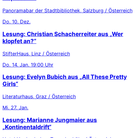
Panoramabar der Stadtbibliothek, Salzburg / Österreich
Do.
10. Dez.
Lesung: Christian Schacherreiter aus „Wer
klopfet an?“
StifterHaus, Linz / Österreich
Do.
14. Jan.
19:00 Uhr
Lesung: Evelyn Bubich aus „All These Pretty
Girls“
Literaturhaus, Graz / Österreich
Mi.
27. Jan.
Lesung: Marianne Jungmaier aus
„Kontinentaldrift“