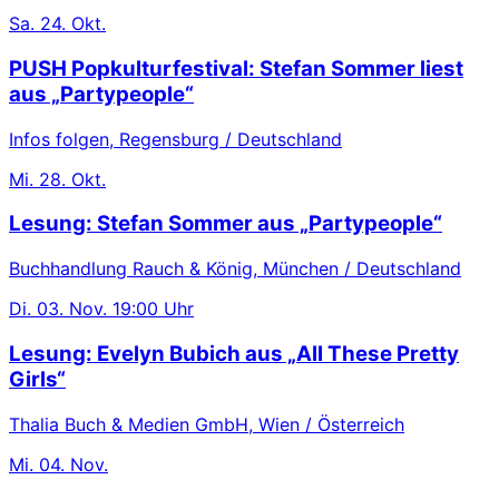
Sa.
24. Okt.
PUSH Popkulturfestival: Stefan Sommer liest
aus „Partypeople“
Infos folgen, Regensburg / Deutschland
Mi.
28. Okt.
Lesung: Stefan Sommer aus „Partypeople“
Buchhandlung Rauch & König, München / Deutschland
Di.
03. Nov.
19:00 Uhr
Lesung: Evelyn Bubich aus „All These Pretty
Girls“
Thalia Buch & Medien GmbH, Wien / Österreich
Mi.
04. Nov.