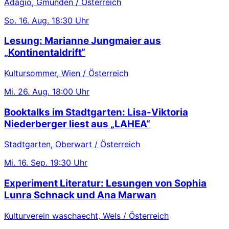
Adagio, Gmunden / Österreich
So.
16. Aug.
18:30 Uhr
Lesung: Marianne Jungmaier aus
„Kontinentaldrift“
Kultursommer, Wien / Österreich
Mi.
26. Aug.
18:00 Uhr
Booktalks im Stadtgarten: Lisa-Viktoria
Niederberger liest aus „LAHEA“
Stadtgarten, Oberwart / Österreich
Mi.
16. Sep.
19:30 Uhr
Experiment Literatur: Lesungen von Sophia
Lunra Schnack und Ana Marwan
Kulturverein waschaecht, Wels / Österreich