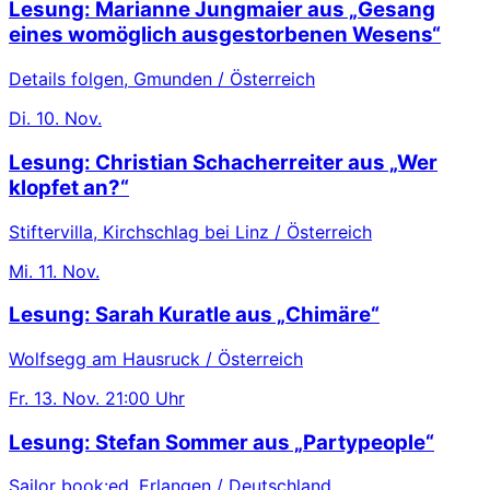
Lesung: Marianne Jungmaier aus „Gesang
eines womöglich ausgestorbenen Wesens“
Details folgen, Gmunden / Österreich
Di.
10. Nov.
Lesung: Christian Schacherreiter aus „Wer
klopfet an?“
Stiftervilla, Kirchschlag bei Linz / Österreich
Mi.
11. Nov.
Lesung: Sarah Kuratle aus „Chimäre“
Wolfsegg am Hausruck / Österreich
Fr.
13. Nov.
21:00 Uhr
Lesung: Stefan Sommer aus „Partypeople“
Sailor book:ed, Erlangen / Deutschland