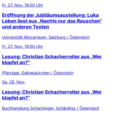
Fr.
27. Nov.
19:00 Uhr
Eröffnung der Jubliäumsaustellung: Luka
Leben liest aus „Nachts nur das Rauschen“
und anderen Texten
Universität Mozarteum, Salzburg / Österreich
Fr.
27. Nov.
19:00 Uhr
Lesung: Christian Schacherreiter aus „Wer
klopfet an?“
Pfarrsaal, Gallneukirchen / Österreich
Sa.
28. Nov.
Lesung: Christian Schacherreiter aus „Wer
klopfet an?“
Buchhandlung Schachinger, Schärding / Österreich