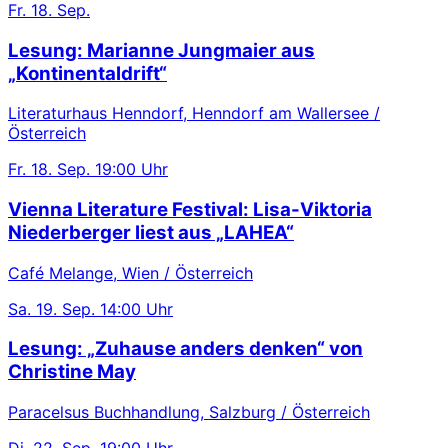
Fr.
18. Sep.
Lesung: Marianne Jungmaier aus
„Kontinentaldrift“
Literaturhaus Henndorf, Henndorf am Wallersee /
Österreich
Fr.
18. Sep.
19:00 Uhr
Vienna Literature Festival: Lisa-Viktoria
Niederberger liest aus „LAHEA“
Café Melange, Wien / Österreich
Sa.
19. Sep.
14:00 Uhr
Lesung: „Zuhause anders denken“ von
Christine May
Paracelsus Buchhandlung, Salzburg / Österreich