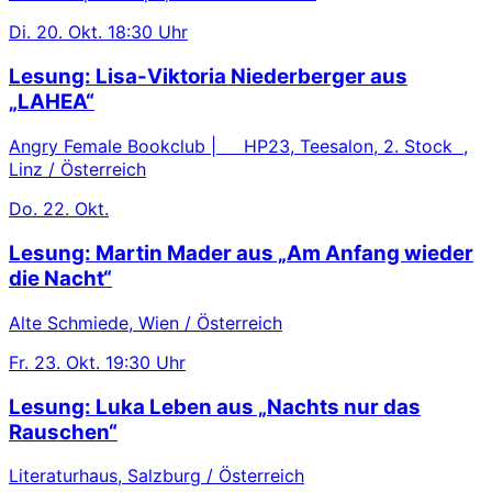
Di.
20. Okt.
18:30 Uhr
Lesung: Lisa-Viktoria Niederberger aus
„LAHEA“
Angry Female Bookclub | HP23, Teesalon, 2. Stock ,
Linz / Österreich
Do.
22. Okt.
Lesung: Martin Mader aus „Am Anfang wieder
die Nacht“
Alte Schmiede, Wien / Österreich
Fr.
23. Okt.
19:30 Uhr
Lesung: Luka Leben aus „Nachts nur das
Rauschen“
Literaturhaus, Salzburg / Österreich