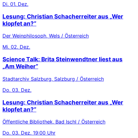
Di.
01. Dez.
Lesung: Christian Schacherreiter aus „Wer
klopfet an?“
Der Weinphilosoph, Wels / Österreich
Mi.
02. Dez.
Science Talk: Brita Steinwendtner liest aus
„Am Weiher“
Stadtarchiv Salzburg, Salzburg / Österreich
Do.
03. Dez.
Lesung: Christian Schacherreiter aus „Wer
klopfet an?“
Öffentliche Bibliothek, Bad Ischl / Österreich
Do.
03. Dez.
19:00 Uhr