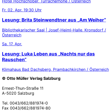
Hotel Hochschober, Turracherhöhe / Österreich
Fr.
02. Apr.
19:30 Uhr
Lesung: Brita Steinwendtner aus „Am Weiher“
Bibliothekarischer Saal | Josef-Heiml-Halle, Kronsdorf /
Österreich
Sa.
17. Apr.
Lesung: Luka Leben aus „Nachts nur das
Rauschen“
Klimahaus Bad Dachsberg, Prambachkirchen / Österreich
© Otto Müller Verlag Salzburg
Ernest-Thun-Straße 11
A-5020 Salzburg
Tel. 0043/662/881974-0
Fax 0043/662/881974-80