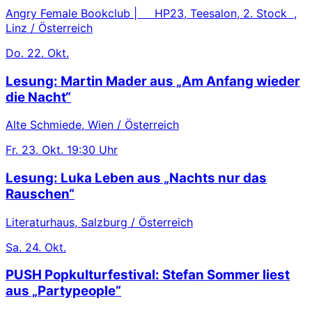
Angry Female Bookclub | HP23, Teesalon, 2. Stock ,
Linz / Österreich
Do.
22. Okt.
Lesung: Martin Mader aus „Am Anfang wieder
die Nacht“
Alte Schmiede, Wien / Österreich
Fr.
23. Okt.
19:30 Uhr
Lesung: Luka Leben aus „Nachts nur das
Rauschen“
Literaturhaus, Salzburg / Österreich
Sa.
24. Okt.
PUSH Popkulturfestival: Stefan Sommer liest
aus „Partypeople“