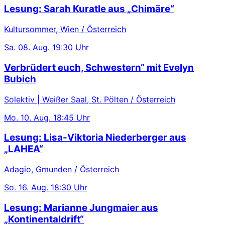
Lesung: Sarah Kuratle aus „Chimäre“
Kultursommer, Wien / Österreich
Sa.
08. Aug.
19:30 Uhr
Verbrüdert euch, Schwestern“ mit Evelyn
Bubich
Solektiv | Weißer Saal, St. Pölten / Österreich
Mo.
10. Aug.
18:45 Uhr
Lesung: Lisa-Viktoria Niederberger aus
„LAHEA“
Adagio, Gmunden / Österreich
So.
16. Aug.
18:30 Uhr
Lesung: Marianne Jungmaier aus
„Kontinentaldrift“