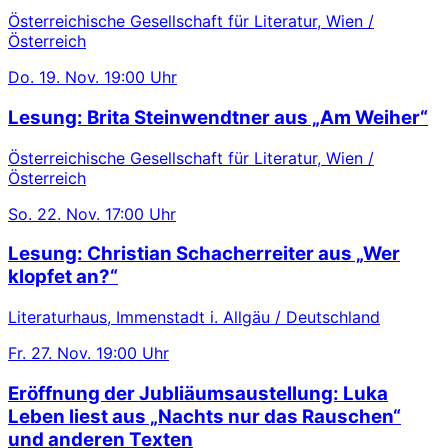
Österreichische Gesellschaft für Literatur, Wien /
Österreich
Do.
19. Nov.
19:00 Uhr
Lesung: Brita Steinwendtner aus „Am Weiher“
Österreichische Gesellschaft für Literatur, Wien /
Österreich
So.
22. Nov.
17:00 Uhr
Lesung: Christian Schacherreiter aus „Wer
klopfet an?“
Literaturhaus, Immenstadt i. Allgäu / Deutschland
Fr.
27. Nov.
19:00 Uhr
Eröffnung der Jubliäumsaustellung: Luka
Leben liest aus „Nachts nur das Rauschen“
und anderen Texten