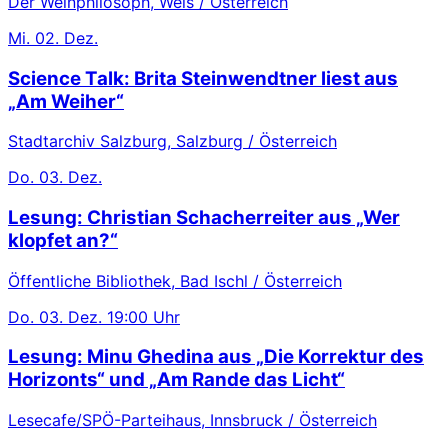
Der Weinphilosoph, Wels / Österreich
Mi.
02. Dez.
Science Talk: Brita Steinwendtner liest aus
„Am Weiher“
Stadtarchiv Salzburg, Salzburg / Österreich
Do.
03. Dez.
Lesung: Christian Schacherreiter aus „Wer
klopfet an?“
Öffentliche Bibliothek, Bad Ischl / Österreich
Do.
03. Dez.
19:00 Uhr
Lesung: Minu Ghedina aus „Die Korrektur des
Horizonts“ und „Am Rande das Licht“
Lesecafe/SPÖ-Parteihaus, Innsbruck / Österreich