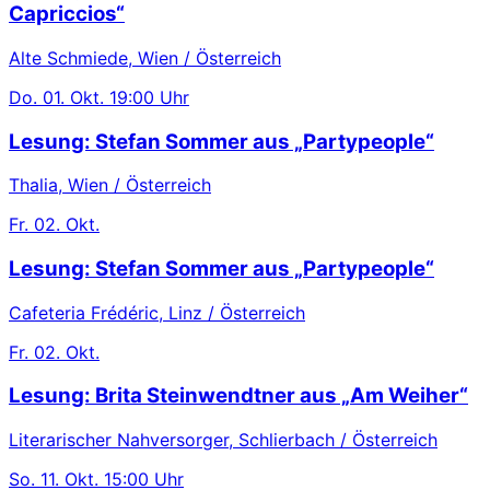
Capriccios“
Alte Schmiede, Wien / Österreich
Do.
01. Okt.
19:00 Uhr
Lesung: Stefan Sommer aus „Partypeople“
Thalia, Wien / Österreich
Fr.
02. Okt.
Lesung: Stefan Sommer aus „Partypeople“
Cafeteria Frédéric, Linz / Österreich
Fr.
02. Okt.
Lesung: Brita Steinwendtner aus „Am Weiher“
Literarischer Nahversorger, Schlierbach / Österreich
So.
11. Okt.
15:00 Uhr