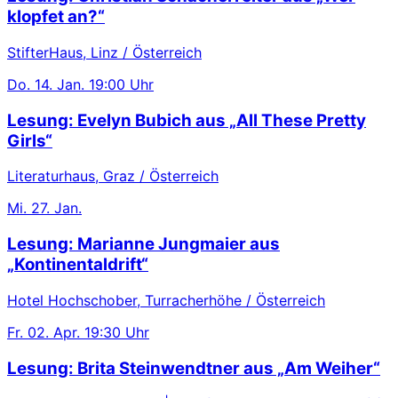
klopfet an?“
StifterHaus, Linz / Österreich
Do.
14. Jan.
19:00 Uhr
Lesung: Evelyn Bubich aus „All These Pretty
Girls“
Literaturhaus, Graz / Österreich
Mi.
27. Jan.
Lesung: Marianne Jungmaier aus
„Kontinentaldrift“
Hotel Hochschober, Turracherhöhe / Österreich
Fr.
02. Apr.
19:30 Uhr
Lesung: Brita Steinwendtner aus „Am Weiher“