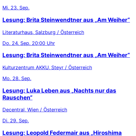
Mi.
23. Sep.
Lesung: Brita Steinwendtner aus „Am Weiher“
Literaturhaus, Salzburg / Österreich
Do.
24. Sep.
20:00 Uhr
Lesung: Brita Steinwendtner aus „Am Weiher“
Kulturzentrum AKKU, Steyr / Österreich
Mo.
28. Sep.
Lesung: Luka Leben aus „Nachts nur das
Rauschen“
Decentral, Wien / Österreich
Di.
29. Sep.
Lesung: Leopold Federmair aus „Hiroshima