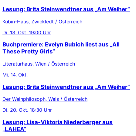
Lesung: Brita Steinwendtner aus „Am Weiher“
Kubin-Haus, Zwickledt / Österreich
Di.
13. Okt.
19:00 Uhr
Buchpremiere: Evelyn Bubich liest aus „All
These Pretty Girls“
Literaturhaus, Wien / Österreich
Mi.
14. Okt.
Lesung: Brita Steinwendtner aus „Am Weiher“
Der Weinphilosoph, Wels / Österreich
Di.
20. Okt.
18:30 Uhr
Lesung: Lisa-Viktoria Niederberger aus
„LAHEA“