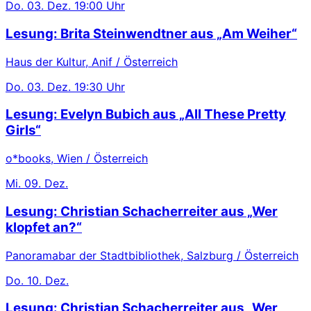
Do.
03. Dez.
19:00 Uhr
Lesung: Brita Steinwendtner aus „Am Weiher“
Haus der Kultur, Anif / Österreich
Do.
03. Dez.
19:30 Uhr
Lesung: Evelyn Bubich aus „All These Pretty
Girls“
o*books, Wien / Österreich
Mi.
09. Dez.
Lesung: Christian Schacherreiter aus „Wer
klopfet an?“
Panoramabar der Stadtbibliothek, Salzburg / Österreich
Do.
10. Dez.
Lesung: Christian Schacherreiter aus „Wer