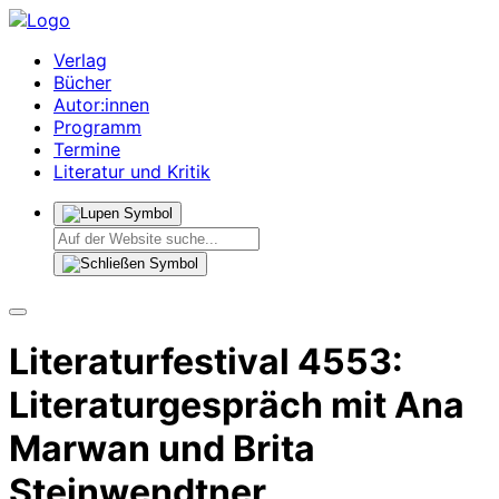
Verlag
Bücher
Autor:innen
Programm
Termine
Literatur und Kritik
Literaturfestival 4553:
Literaturgespräch mit Ana
Marwan und Brita
Steinwendtner