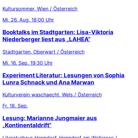
Kultursommer, Wien / Österreich
Mi.
26. Aug.
18:00 Uhr
Booktalks im Stadtgarten: Lisa-Viktoria
Niederberger liest aus „LAHEA“
Stadtgarten, Oberwart / Österreich
Mi.
16. Sep.
19:30 Uhr
Experiment Literatur: Lesungen von Sophia
Lunra Schnack und Ana Marwan
Kulturverein waschaecht, Wels / Österreich
Fr.
18. Sep.
Lesung: Marianne Jungmaier aus
„Kontinentaldrift“
Literaturhaus Henndorf, Henndorf am Wallersee /