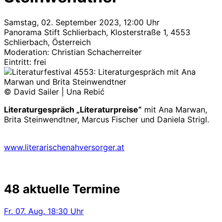
Samstag, 02. September 2023, 12:00 Uhr
Panorama Stift Schlierbach, Klosterstraße 1, 4553
Schlierbach, Österreich
Moderation: Christian Schacherreiter
Eintritt: frei
© David Sailer | Una Rebić
Literaturgespräch „Literaturpreise“
mit Ana Marwan,
Brita Steinwendtner, Marcus Fischer und Daniela Strigl.
www.literarischenahversorger.at
48 aktuelle Termine
Fr.
07. Aug.
18:30 Uhr