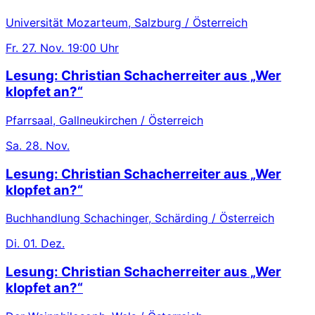
Universität Mozarteum, Salzburg / Österreich
Fr.
27. Nov.
19:00 Uhr
Lesung: Christian Schacherreiter aus „Wer
klopfet an?“
Pfarrsaal, Gallneukirchen / Österreich
Sa.
28. Nov.
Lesung: Christian Schacherreiter aus „Wer
klopfet an?“
Buchhandlung Schachinger, Schärding / Österreich
Di.
01. Dez.
Lesung: Christian Schacherreiter aus „Wer
klopfet an?“