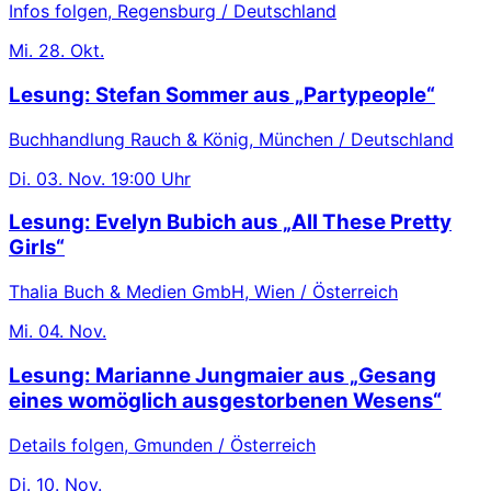
Infos folgen, Regensburg / Deutschland
Mi.
28. Okt.
Lesung: Stefan Sommer aus „Partypeople“
Buchhandlung Rauch & König, München / Deutschland
Di.
03. Nov.
19:00 Uhr
Lesung: Evelyn Bubich aus „All These Pretty
Girls“
Thalia Buch & Medien GmbH, Wien / Österreich
Mi.
04. Nov.
Lesung: Marianne Jungmaier aus „Gesang
eines womöglich ausgestorbenen Wesens“
Details folgen, Gmunden / Österreich
Di.
10. Nov.