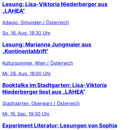
Lesung: Lisa-Viktoria Niederberger aus
„LAHEA“
Adagio, Gmunden / Österreich
So.
16. Aug.
18:30 Uhr
Lesung: Marianne Jungmaier aus
„Kontinentaldrift“
Kultursommer, Wien / Österreich
Mi.
26. Aug.
18:00 Uhr
Booktalks im Stadtgarten: Lisa-Viktoria
Niederberger liest aus „LAHEA“
Stadtgarten, Oberwart / Österreich
Mi.
16. Sep.
19:30 Uhr
Experiment Literatur: Lesungen von Sophia