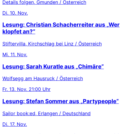
Details folgen, Gmunden / Österreich
Di.
10. Nov.
Lesung: Christian Schacherreiter aus „Wer
klopfet an?“
Stiftervilla, Kirchschlag bei Linz / Österreich
Mi.
11. Nov.
Lesung: Sarah Kuratle aus „Chimäre“
Wolfsegg am Hausruck / Österreich
Fr.
13. Nov.
21:00 Uhr
Lesung: Stefan Sommer aus „Partypeople“
Sailor book:ed, Erlangen / Deutschland
Di.
17. Nov.