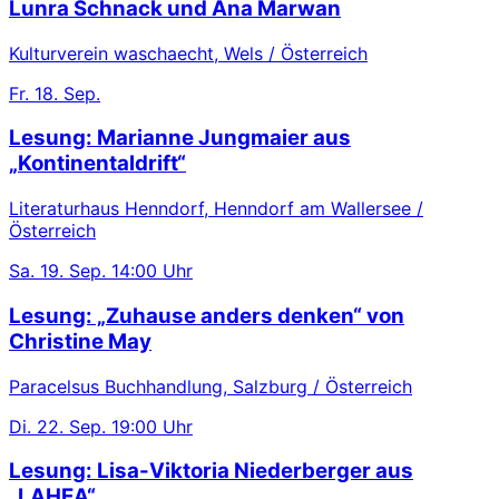
Lunra Schnack und Ana Marwan
Kulturverein waschaecht, Wels / Österreich
Fr.
18. Sep.
Lesung: Marianne Jungmaier aus
„Kontinentaldrift“
Literaturhaus Henndorf, Henndorf am Wallersee /
Österreich
Sa.
19. Sep.
14:00 Uhr
Lesung: „Zuhause anders denken“ von
Christine May
Paracelsus Buchhandlung, Salzburg / Österreich
Di.
22. Sep.
19:00 Uhr
Lesung: Lisa-Viktoria Niederberger aus
„LAHEA“