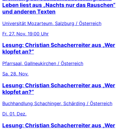
Leben liest aus „Nachts nur das Rauschen“
und anderen Texten
Universität Mozarteum, Salzburg / Österreich
Fr.
27. Nov.
19:00 Uhr
Lesung: Christian Schacherreiter aus „Wer
klopfet an?“
Pfarrsaal, Gallneukirchen / Österreich
Sa.
28. Nov.
Lesung: Christian Schacherreiter aus „Wer
klopfet an?“
Buchhandlung Schachinger, Schärding / Österreich
Di.
01. Dez.
Lesung: Christian Schacherreiter aus „Wer