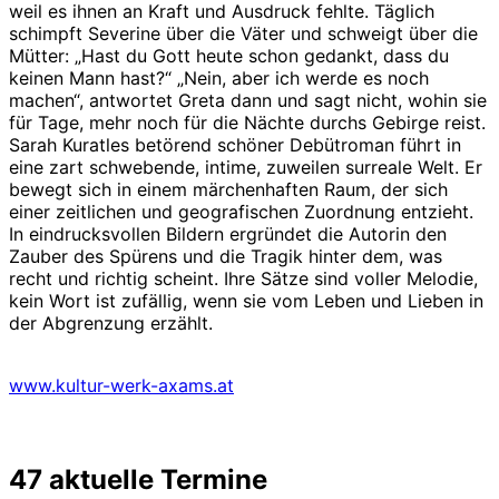
weil es ihnen an Kraft und Ausdruck fehlte. Täglich
schimpft Severine über die Väter und schweigt über die
Mütter: „Hast du Gott heute schon gedankt, dass du
keinen Mann hast?“ „Nein, aber ich werde es noch
machen“, antwortet Greta dann und sagt nicht, wohin sie
für Tage, mehr noch für die Nächte durchs Gebirge reist.
Sarah Kuratles betörend schöner Debütroman führt in
eine zart schwebende, intime, zuweilen surreale Welt. Er
bewegt sich in einem märchenhaften Raum, der sich
einer zeitlichen und geografischen Zuordnung entzieht.
In eindrucksvollen Bildern ergründet die Autorin den
Zauber des Spürens und die Tragik hinter dem, was
recht und richtig scheint. Ihre Sätze sind voller Melodie,
kein Wort ist zufällig, wenn sie vom Leben und Lieben in
der Abgrenzung erzählt.
www.kultur-werk-axams.at
47 aktuelle Termine