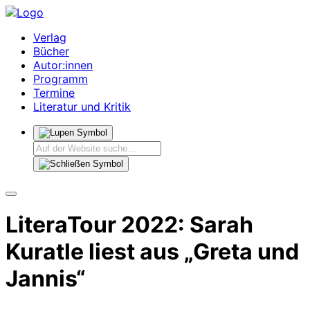
Verlag
Bücher
Autor:innen
Programm
Termine
Literatur und Kritik
LiteraTour 2022: Sarah
Kuratle liest aus „Greta und
Jannis“