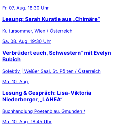
Fr.
07. Aug.
18:30 Uhr
Lesung: Sarah Kuratle aus „Chimäre“
Kultursommer, Wien / Österreich
Sa.
08. Aug.
19:30 Uhr
Verbrüdert euch, Schwestern“ mit Evelyn
Bubich
Solektiv | Weißer Saal, St. Pölten / Österreich
Mo.
10. Aug.
Lesung & Gespräch: Lisa-Viktoria
Niederberger, „LAHEA“
Buchhandlung Poetenblau, Gmunden /
Mo.
10. Aug.
18:45 Uhr