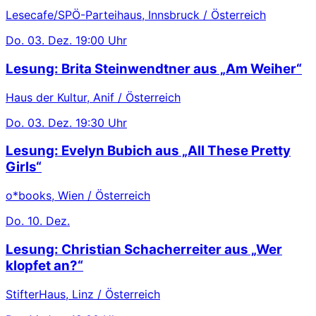
Lesecafe/SPÖ-Parteihaus, Innsbruck / Österreich
Do.
03. Dez.
19:00 Uhr
Lesung: Brita Steinwendtner aus „Am Weiher“
Haus der Kultur, Anif / Österreich
Do.
03. Dez.
19:30 Uhr
Lesung: Evelyn Bubich aus „All These Pretty
Girls“
o*books, Wien / Österreich
Do.
10. Dez.
Lesung: Christian Schacherreiter aus „Wer
klopfet an?“
StifterHaus, Linz / Österreich