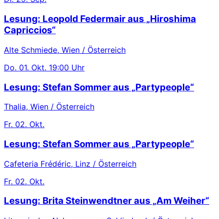
Lesung: Leopold Federmair aus „Hiroshima
Capriccios“
Alte Schmiede, Wien / Österreich
Do.
01. Okt.
19:00 Uhr
Lesung: Stefan Sommer aus „Partypeople“
Thalia, Wien / Österreich
Fr.
02. Okt.
Lesung: Stefan Sommer aus „Partypeople“
Cafeteria Frédéric, Linz / Österreich
Fr.
02. Okt.
Lesung: Brita Steinwendtner aus „Am Weiher“