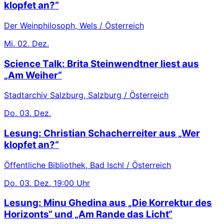
klopfet an?“
Der Weinphilosoph, Wels / Österreich
Mi.
02. Dez.
Science Talk: Brita Steinwendtner liest aus
„Am Weiher“
Stadtarchiv Salzburg, Salzburg / Österreich
Do.
03. Dez.
Lesung: Christian Schacherreiter aus „Wer
klopfet an?“
Öffentliche Bibliothek, Bad Ischl / Österreich
Do.
03. Dez.
19:00 Uhr
Lesung: Minu Ghedina aus „Die Korrektur des
Horizonts“ und „Am Rande das Licht“