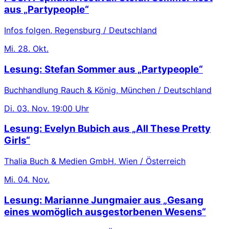
aus „Partypeople“
Infos folgen, Regensburg / Deutschland
Mi.
28. Okt.
Lesung: Stefan Sommer aus „Partypeople“
Buchhandlung Rauch & König, München / Deutschland
Di.
03. Nov.
19:00 Uhr
Lesung: Evelyn Bubich aus „All These Pretty
Girls“
Thalia Buch & Medien GmbH, Wien / Österreich
Mi.
04. Nov.
Lesung: Marianne Jungmaier aus „Gesang
eines womöglich ausgestorbenen Wesens“