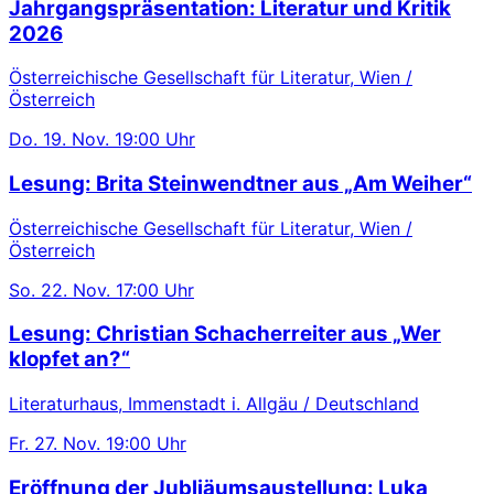
Jahrgangspräsentation: Literatur und Kritik
2026
Österreichische Gesellschaft für Literatur, Wien /
Österreich
Do.
19. Nov.
19:00 Uhr
Lesung: Brita Steinwendtner aus „Am Weiher“
Österreichische Gesellschaft für Literatur, Wien /
Österreich
So.
22. Nov.
17:00 Uhr
Lesung: Christian Schacherreiter aus „Wer
klopfet an?“
Literaturhaus, Immenstadt i. Allgäu / Deutschland
Fr.
27. Nov.
19:00 Uhr
Eröffnung der Jubliäumsaustellung: Luka