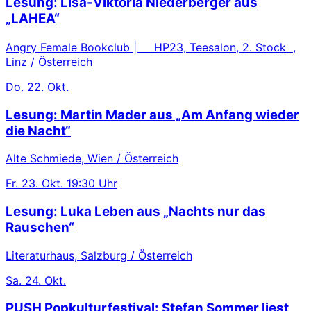
Lesung: Lisa-Viktoria Niederberger aus
„LAHEA“
Angry Female Bookclub | HP23, Teesalon, 2. Stock ,
Linz / Österreich
Do.
22. Okt.
Lesung: Martin Mader aus „Am Anfang wieder
die Nacht“
Alte Schmiede, Wien / Österreich
Fr.
23. Okt.
19:30 Uhr
Lesung: Luka Leben aus „Nachts nur das
Rauschen“
Literaturhaus, Salzburg / Österreich
Sa.
24. Okt.
PUSH Popkulturfestival: Stefan Sommer liest