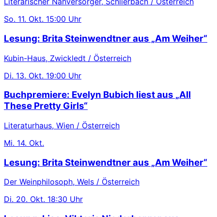
Literarischer Nahversorger, Schlierbach / Österreich
So.
11. Okt.
15:00 Uhr
Lesung: Brita Steinwendtner aus „Am Weiher“
Kubin-Haus, Zwickledt / Österreich
Di.
13. Okt.
19:00 Uhr
Buchpremiere: Evelyn Bubich liest aus „All
These Pretty Girls“
Literaturhaus, Wien / Österreich
Mi.
14. Okt.
Lesung: Brita Steinwendtner aus „Am Weiher“
Der Weinphilosoph, Wels / Österreich
Di.
20. Okt.
18:30 Uhr