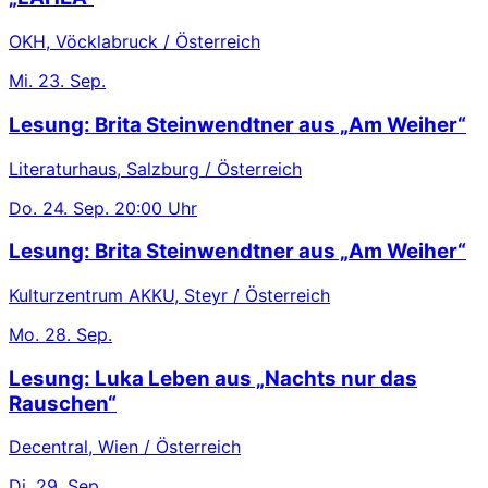
OKH, Vöcklabruck / Österreich
Mi.
23. Sep.
Lesung: Brita Steinwendtner aus „Am Weiher“
Literaturhaus, Salzburg / Österreich
Do.
24. Sep.
20:00 Uhr
Lesung: Brita Steinwendtner aus „Am Weiher“
Kulturzentrum AKKU, Steyr / Österreich
Mo.
28. Sep.
Lesung: Luka Leben aus „Nachts nur das
Rauschen“
Decentral, Wien / Österreich
Di.
29. Sep.