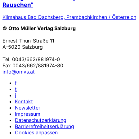
Rauschen“
Klimahaus Bad Dachsberg, Prambachkirchen / Österreich
© Otto Müller Verlag Salzburg
Ernest-Thun-Straße 11
A-5020 Salzburg
Tel. 0043/662/881974-0
Fax 0043/662/881974-80
info@omvs.at
f
t
i
Kontakt
Newsletter
Impressum
Datenschutzerklärung
Barrierefreiheitserklärung
Cookies anpassen