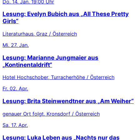
Do.
14. Jan.
19:00 Uhr
Lesung: Evelyn Bubich aus „All These Pretty
Girls“
Literaturhaus, Graz / Österreich
Mi.
27. Jan.
Lesung: Marianne Jungmaier aus
„Kontinentaldrift“
Hotel Hochschober, Turracherhöhe / Österreich
Fr.
02. Apr.
Lesung: Brita Steinwendtner aus „Am Weiher“
genauer Ort folgt, Kronsdorf / Österreich
Sa.
17. Apr.
Lesung: Luka Leben aus „Nachts nur das