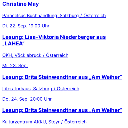
Christine May
Paracelsus Buchhandlung, Salzburg / Österreich
Di.
22. Sep.
19:00 Uhr
Lesung: Lisa-Viktoria Niederberger aus
„LAHEA“
OKH, Vöcklabruck / Österreich
Mi.
23. Sep.
Lesung: Brita Steinwendtner aus „Am Weiher“
Literaturhaus, Salzburg / Österreich
Do.
24. Sep.
20:00 Uhr
Lesung: Brita Steinwendtner aus „Am Weiher“
Kulturzentrum AKKU, Steyr / Österreich