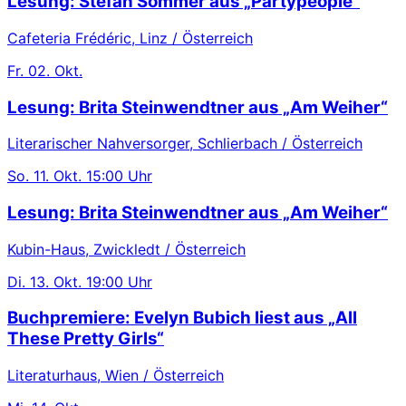
Lesung: Stefan Sommer aus „Partypeople“
Cafeteria Frédéric, Linz / Österreich
Fr.
02. Okt.
Lesung: Brita Steinwendtner aus „Am Weiher“
Literarischer Nahversorger, Schlierbach / Österreich
So.
11. Okt.
15:00 Uhr
Lesung: Brita Steinwendtner aus „Am Weiher“
Kubin-Haus, Zwickledt / Österreich
Di.
13. Okt.
19:00 Uhr
Buchpremiere: Evelyn Bubich liest aus „All
These Pretty Girls“
Literaturhaus, Wien / Österreich