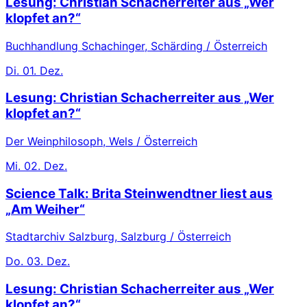
Lesung: Christian Schacherreiter aus „Wer
klopfet an?“
Buchhandlung Schachinger, Schärding / Österreich
Di.
01. Dez.
Lesung: Christian Schacherreiter aus „Wer
klopfet an?“
Der Weinphilosoph, Wels / Österreich
Mi.
02. Dez.
Science Talk: Brita Steinwendtner liest aus
„Am Weiher“
Stadtarchiv Salzburg, Salzburg / Österreich
Do.
03. Dez.
Lesung: Christian Schacherreiter aus „Wer
klopfet an?“