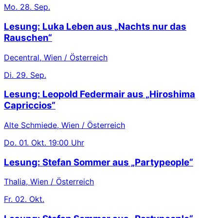
Mo.
28. Sep.
Lesung: Luka Leben aus „Nachts nur das
Rauschen“
Decentral, Wien / Österreich
Di.
29. Sep.
Lesung: Leopold Federmair aus „Hiroshima
Capriccios“
Alte Schmiede, Wien / Österreich
Do.
01. Okt.
19:00 Uhr
Lesung: Stefan Sommer aus „Partypeople“
Thalia, Wien / Österreich
Fr.
02. Okt.