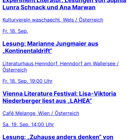
Experiment Literatur: Lesungen von Sophia
Lunra Schnack und Ana Marwan
Kulturverein waschaecht, Wels / Österreich
Fr.
18. Sep.
Lesung: Marianne Jungmaier aus
„Kontinentaldrift“
Literaturhaus Henndorf, Henndorf am Wallersee /
Österreich
Fr.
18. Sep.
19:00 Uhr
Vienna Literature Festival: Lisa-Viktoria
Niederberger liest aus „LAHEA“
Café Melange, Wien / Österreich
Sa.
19. Sep.
14:00 Uhr
Lesung: „Zuhause anders denken“ von