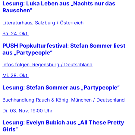
Lesung: Luka Leben aus „Nachts nur das
Rauschen“
Literaturhaus, Salzburg / Österreich
Sa.
24. Okt.
PUSH Popkulturfestival: Stefan Sommer liest
aus „Partypeople“
Infos folgen, Regensburg / Deutschland
Mi.
28. Okt.
Lesung: Stefan Sommer aus „Partypeople“
Buchhandlung Rauch & König, München / Deutschland
Di.
03. Nov.
19:00 Uhr
Lesung: Evelyn Bubich aus „All These Pretty
Girls“