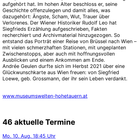
aufgehört hat. Im hohen Alter beschloss er, seine
Geschichte offenzulegen und damit alles, was
dazugehört: Ängste, Scham, Wut, Trauer über
Verlorenes. Der Wiener Historiker Rudolf Leo hat
Siegfrieds Erzählung aufgeschrieben, Fakten
recherchiert und Archivmaterial hinzugezogen. So
entstand das Porträt einer Reise von Brüssel nach Wien –
mit vielen schmerzhaften Stationen, mit ungeplanten
Zwischenstopps, aber auch mit hoffnungsvollen
Ausblicken und einem Ankommen am Ende.
Andrée Geulen durfte sich im Herbst 2021 über eine
Glückwunschkarte aus Wien freuen: von Siegfried
Loewe, geb. Grossmann, der ihr sein Leben verdankt.
www.museumswelten-hohetauern.at
46 aktuelle Termine
Mo.
10. Aug.
18:45 Uhr