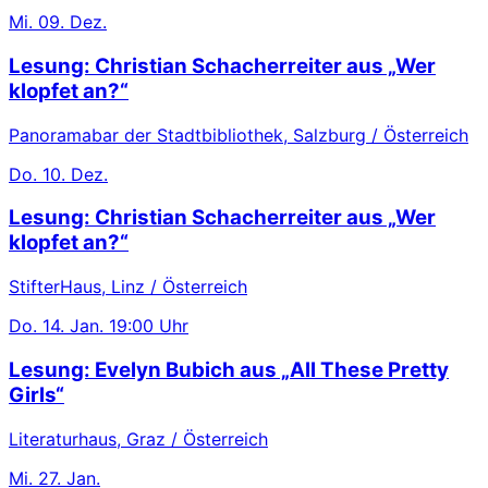
Mi.
09. Dez.
Lesung: Christian Schacherreiter aus „Wer
klopfet an?“
Panoramabar der Stadtbibliothek, Salzburg / Österreich
Do.
10. Dez.
Lesung: Christian Schacherreiter aus „Wer
klopfet an?“
StifterHaus, Linz / Österreich
Do.
14. Jan.
19:00 Uhr
Lesung: Evelyn Bubich aus „All These Pretty
Girls“
Literaturhaus, Graz / Österreich
Mi.
27. Jan.