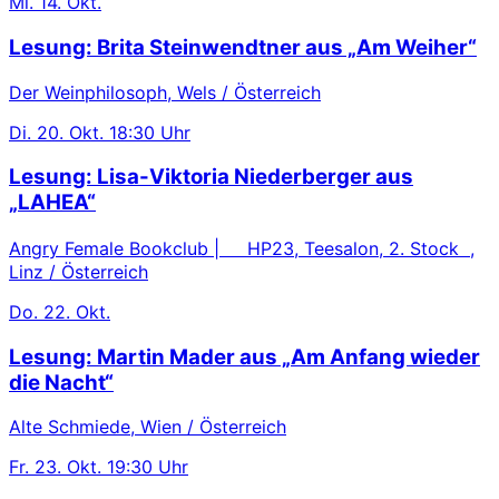
Mi.
14. Okt.
Lesung: Brita Steinwendtner aus „Am Weiher“
Der Weinphilosoph, Wels / Österreich
Di.
20. Okt.
18:30 Uhr
Lesung: Lisa-Viktoria Niederberger aus
„LAHEA“
Angry Female Bookclub | HP23, Teesalon, 2. Stock ,
Linz / Österreich
Do.
22. Okt.
Lesung: Martin Mader aus „Am Anfang wieder
die Nacht“
Alte Schmiede, Wien / Österreich
Fr.
23. Okt.
19:30 Uhr