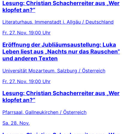
Lesung: Christian Schacherreiter aus „Wer
klopfet an?“
Literaturhaus, Immenstadt i. Allgäu / Deutschland
Fr.
27. Nov.
19:00 Uhr
Eröffnung der Jubliäumsaustellung: Luka
Leben liest aus „Nachts nur das Rauschen“
und anderen Texten
Universität Mozarteum, Salzburg / Österreich
Fr.
27. Nov.
19:00 Uhr
Lesung: Christian Schacherreiter aus „Wer
klopfet an?“
Pfarrsaal, Gallneukirchen / Österreich
Sa.
28. Nov.