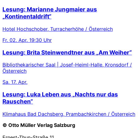
Lesung: Marianne Jungmaier aus
„Kontinentaldrift“
Hotel Hochschober, Turracherhöhe / Österreich
Fr.
02. Apr.
19:30 Uhr
Lesung: Brita Steinwendtner aus „Am Weiher“
Bibliothekarischer Saal | Josef-Heiml-Halle, Kronsdorf /
Österreich
Sa.
17. Apr.
Lesung: Luka Leben aus „Nachts nur das
Rauschen“
Klimahaus Bad Dachsberg, Prambachkirchen / Österreich
© Otto Müller Verlag Salzburg
Ernest-Thun-Straße 11