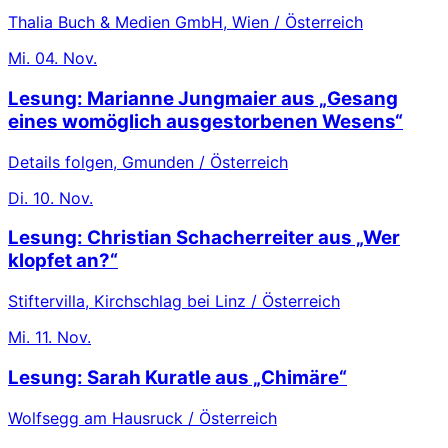
Thalia Buch & Medien GmbH, Wien / Österreich
Mi.
04. Nov.
Lesung: Marianne Jungmaier aus „Gesang
eines womöglich ausgestorbenen Wesens“
Details folgen, Gmunden / Österreich
Di.
10. Nov.
Lesung: Christian Schacherreiter aus „Wer
klopfet an?“
Stiftervilla, Kirchschlag bei Linz / Österreich
Mi.
11. Nov.
Lesung: Sarah Kuratle aus „Chimäre“
Wolfsegg am Hausruck / Österreich