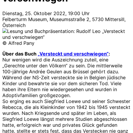
Dienstag, 25. Oktober 2022, 19:00 Uhr
Felberturm Museum, Museumsstraße 2, 5730 Mittersill,
Österreich
© Alfred Pany
Über das Buch
„Versteckt und verschwiegen“
:
Nur wenigen wird die Auszeichnung zuteil, eine
„Gerechte unter den Völkern“ zu sein. Die mittlerweile
100-jährige Andrée Geulen aus Brüssel gehört dazu.
Während der NS-Zeit versteckte sie in Belgien jüdische
Kinder und bewahrte sie vor dem sicheren Tod. Viele
haben ihre Eltern nie wiedergesehen und wurden in
Adoptivfamilien großgezogen.
So erging es auch Siegfried Loewe und seiner Schwester
Rebecca, die als Kleinkinder von 1942 bis 1945 versteckt
wurden. Nach Kriegsende und später im Leben, als
Siegfried Loewe längst mehrere Studien abgeschlossen
hatte, erfolgreich war und privates Glück gefunden
hatte, stellte er stets fest, dass das Verstecken nie ganz