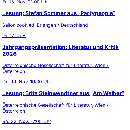
Fr.
13. Nov.
21:00 Uhr
Lesung: Stefan Sommer aus „Partypeople“
Sailor book:ed, Erlangen / Deutschland
Di.
17. Nov.
Jahrgangspräsentation: Literatur und Kritik
2026
Österreichische Gesellschaft für Literatur, Wien /
Österreich
Do.
19. Nov.
19:00 Uhr
Lesung: Brita Steinwendtner aus „Am Weiher“
Österreichische Gesellschaft für Literatur, Wien /
Österreich
So.
22. Nov.
17:00 Uhr