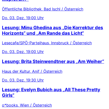
Öffentliche Bibliothek, Bad Ischl / Österreich
Do.
03. Dez.
19:00 Uhr
Lesung: Minu Ghedina aus „Die Korrektur des
Horizonts“ und „Am Rande das Licht“
Lesecafe/SPÖ-Parteihaus, Innsbruck / Österreich
Do.
03. Dez.
19:00 Uhr
Lesung: Brita Steinwendtner aus „Am Weiher“
Haus der Kultur, Anif / Österreich
Do.
03. Dez.
19:30 Uhr
Lesung: Evelyn Bubich aus „All These Pretty
Girls“
o*books, Wien / Österreich