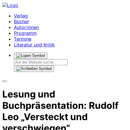
Verlag
Bücher
Autor:innen
Programm
Termine
Literatur und Kritik
Lesung und
Buchpräsentation: Rudolf
Leo „Versteckt und
verschwiegen“