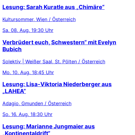
Lesung: Sarah Kuratle aus „Chimäre“
Kultursommer, Wien / Österreich
Sa.
08. Aug.
19:30 Uhr
Verbrüdert euch, Schwestern“ mit Evelyn
Bubich
Solektiv | Weißer Saal, St. Pölten / Österreich
Mo.
10. Aug.
18:45 Uhr
Lesung: Lisa-Viktoria Niederberger aus
„LAHEA“
Adagio, Gmunden / Österreich
So.
16. Aug.
18:30 Uhr
Lesung: Marianne Jungmaier aus
„Kontinentaldrift“