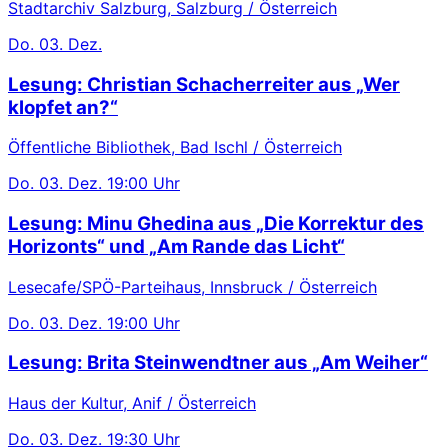
Stadtarchiv Salzburg, Salzburg / Österreich
Do.
03. Dez.
Lesung: Christian Schacherreiter aus „Wer
klopfet an?“
Öffentliche Bibliothek, Bad Ischl / Österreich
Do.
03. Dez.
19:00 Uhr
Lesung: Minu Ghedina aus „Die Korrektur des
Horizonts“ und „Am Rande das Licht“
Lesecafe/SPÖ-Parteihaus, Innsbruck / Österreich
Do.
03. Dez.
19:00 Uhr
Lesung: Brita Steinwendtner aus „Am Weiher“
Haus der Kultur, Anif / Österreich
Do.
03. Dez.
19:30 Uhr