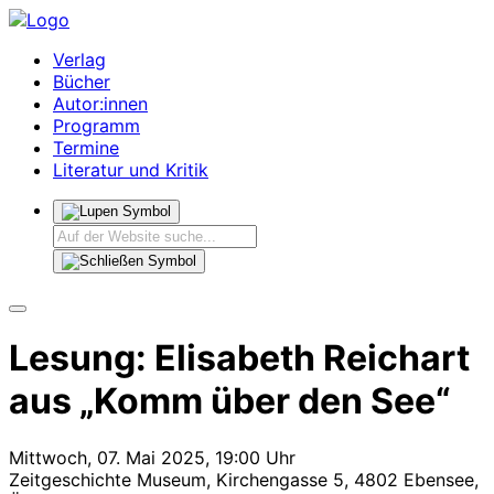
Verlag
Bücher
Autor:innen
Programm
Termine
Literatur und Kritik
Lesung: Elisabeth Reichart
aus „Komm über den See“
Mittwoch, 07. Mai 2025, 19:00 Uhr
Zeitgeschichte Museum, Kirchengasse 5, 4802 Ebensee,