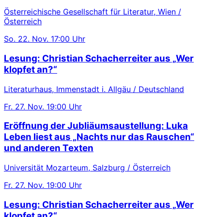
Österreichische Gesellschaft für Literatur, Wien /
Österreich
So.
22. Nov.
17:00 Uhr
Lesung: Christian Schacherreiter aus „Wer
klopfet an?“
Literaturhaus, Immenstadt i. Allgäu / Deutschland
Fr.
27. Nov.
19:00 Uhr
Eröffnung der Jubliäumsaustellung: Luka
Leben liest aus „Nachts nur das Rauschen“
und anderen Texten
Universität Mozarteum, Salzburg / Österreich
Fr.
27. Nov.
19:00 Uhr
Lesung: Christian Schacherreiter aus „Wer
klopfet an?“