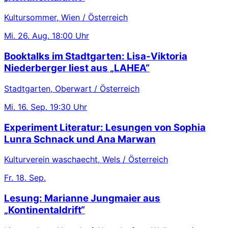
Kultursommer, Wien / Österreich
Mi.
26. Aug.
18:00 Uhr
Booktalks im Stadtgarten: Lisa-Viktoria
Niederberger liest aus „LAHEA“
Stadtgarten, Oberwart / Österreich
Mi.
16. Sep.
19:30 Uhr
Experiment Literatur: Lesungen von Sophia
Lunra Schnack und Ana Marwan
Kulturverein waschaecht, Wels / Österreich
Fr.
18. Sep.
Lesung: Marianne Jungmaier aus
„Kontinentaldrift“