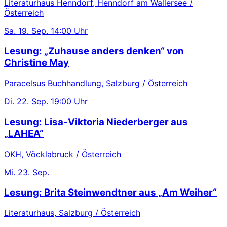
Literaturhaus Henndorf, Henndorf am Wallersee /
Österreich
Sa.
19. Sep.
14:00 Uhr
Lesung: „Zuhause anders denken“ von
Christine May
Paracelsus Buchhandlung, Salzburg / Österreich
Di.
22. Sep.
19:00 Uhr
Lesung: Lisa-Viktoria Niederberger aus
„LAHEA“
OKH, Vöcklabruck / Österreich
Mi.
23. Sep.
Lesung: Brita Steinwendtner aus „Am Weiher“
Literaturhaus, Salzburg / Österreich