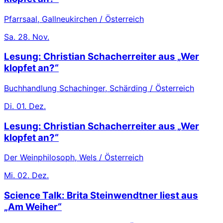
Pfarrsaal, Gallneukirchen / Österreich
Sa.
28. Nov.
Lesung: Christian Schacherreiter aus „Wer
klopfet an?“
Buchhandlung Schachinger, Schärding / Österreich
Di.
01. Dez.
Lesung: Christian Schacherreiter aus „Wer
klopfet an?“
Der Weinphilosoph, Wels / Österreich
Mi.
02. Dez.
Science Talk: Brita Steinwendtner liest aus
„Am Weiher“