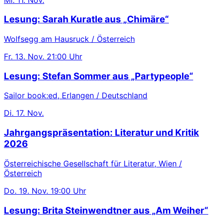
Lesung: Sarah Kuratle aus „Chimäre“
Wolfsegg am Hausruck / Österreich
Fr.
13. Nov.
21:00 Uhr
Lesung: Stefan Sommer aus „Partypeople“
Sailor book:ed, Erlangen / Deutschland
Di.
17. Nov.
Jahrgangspräsentation: Literatur und Kritik
2026
Österreichische Gesellschaft für Literatur, Wien /
Österreich
Do.
19. Nov.
19:00 Uhr
Lesung: Brita Steinwendtner aus „Am Weiher“