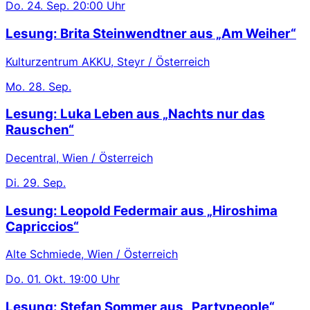
Do.
24. Sep.
20:00 Uhr
Lesung: Brita Steinwendtner aus „Am Weiher“
Kulturzentrum AKKU, Steyr / Österreich
Mo.
28. Sep.
Lesung: Luka Leben aus „Nachts nur das
Rauschen“
Decentral, Wien / Österreich
Di.
29. Sep.
Lesung: Leopold Federmair aus „Hiroshima
Capriccios“
Alte Schmiede, Wien / Österreich
Do.
01. Okt.
19:00 Uhr
Lesung: Stefan Sommer aus „Partypeople“