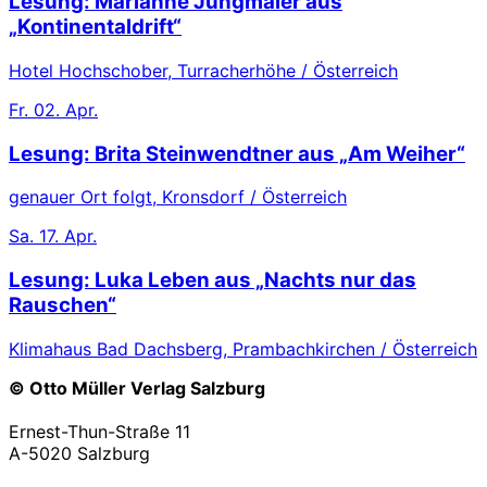
Lesung: Marianne Jungmaier aus
„Kontinentaldrift“
Hotel Hochschober, Turracherhöhe / Österreich
Fr.
02. Apr.
Lesung: Brita Steinwendtner aus „Am Weiher“
genauer Ort folgt, Kronsdorf / Österreich
Sa.
17. Apr.
Lesung: Luka Leben aus „Nachts nur das
Rauschen“
Klimahaus Bad Dachsberg, Prambachkirchen / Österreich
© Otto Müller Verlag Salzburg
Ernest-Thun-Straße 11
A-5020 Salzburg