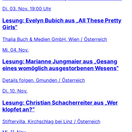
Di.
03. Nov.
19:00 Uhr
Lesung: Evelyn Bubich aus „All These Pretty
Girls“
Thalia Buch & Medien GmbH, Wien / Österreich
Mi.
04. Nov.
Lesung: Marianne Jungmaier aus „Gesang
eines womöglich ausgestorbenen Wesens“
Details folgen, Gmunden / Österreich
Di.
10. Nov.
Lesung: Christian Schacherreiter aus „Wer
klopfet an?“
Stiftervilla, Kirchschlag bei Linz / Österreich
Mi.
11. Nov.