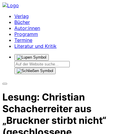
Verlag
Bücher
Autor:innen
Programm
Termine
Literatur und Kritik
Lesung: Christian
Schacherreiter aus
„Bruckner stirbt nicht“
(geschlossene