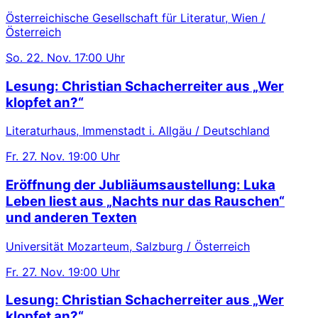
Österreichische Gesellschaft für Literatur, Wien /
Österreich
So.
22. Nov.
17:00 Uhr
Lesung: Christian Schacherreiter aus „Wer
klopfet an?“
Literaturhaus, Immenstadt i. Allgäu / Deutschland
Fr.
27. Nov.
19:00 Uhr
Eröffnung der Jubliäumsaustellung: Luka
Leben liest aus „Nachts nur das Rauschen“
und anderen Texten
Universität Mozarteum, Salzburg / Österreich
Fr.
27. Nov.
19:00 Uhr
Lesung: Christian Schacherreiter aus „Wer
klopfet an?“