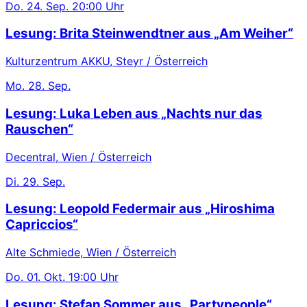
Do.
24. Sep.
20:00 Uhr
Lesung: Brita Steinwendtner aus „Am Weiher“
Kulturzentrum AKKU, Steyr / Österreich
Mo.
28. Sep.
Lesung: Luka Leben aus „Nachts nur das
Rauschen“
Decentral, Wien / Österreich
Di.
29. Sep.
Lesung: Leopold Federmair aus „Hiroshima
Capriccios“
Alte Schmiede, Wien / Österreich
Do.
01. Okt.
19:00 Uhr
Lesung: Stefan Sommer aus „Partypeople“