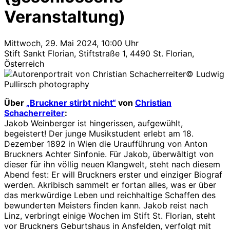
Veranstaltung)
Mittwoch, 29. Mai 2024, 10:00 Uhr
Stift Sankt Florian, Stiftstraße 1, 4490 St. Florian,
Österreich
© Ludwig
Pullirsch photography
Über
„Bruckner stirbt nicht“
von
Christian
Schacherreiter
:
Jakob Weinberger ist hingerissen, aufgewühlt,
begeistert! Der junge Musikstudent erlebt am 18.
Dezember 1892 in Wien die Uraufführung von Anton
Bruckners Achter Sinfonie. Für Jakob, überwältigt von
dieser für ihn völlig neuen Klangwelt, steht nach diesem
Abend fest: Er will Bruckners erster und einziger Biograf
werden. Akribisch sammelt er fortan alles, was er über
das merkwürdige Leben und reichhaltige Schaffen des
bewunderten Meisters finden kann. Jakob reist nach
Linz, verbringt einige Wochen im Stift St. Florian, steht
vor Bruckners Geburtshaus in Ansfelden, verfolgt mit