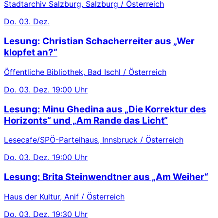
Stadtarchiv Salzburg, Salzburg / Österreich
Do.
03. Dez.
Lesung: Christian Schacherreiter aus „Wer
klopfet an?“
Öffentliche Bibliothek, Bad Ischl / Österreich
Do.
03. Dez.
19:00 Uhr
Lesung: Minu Ghedina aus „Die Korrektur des
Horizonts“ und „Am Rande das Licht“
Lesecafe/SPÖ-Parteihaus, Innsbruck / Österreich
Do.
03. Dez.
19:00 Uhr
Lesung: Brita Steinwendtner aus „Am Weiher“
Haus der Kultur, Anif / Österreich
Do.
03. Dez.
19:30 Uhr