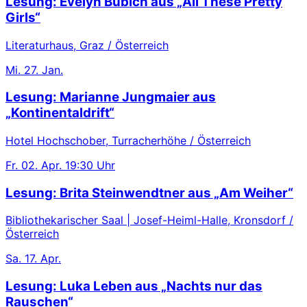
Lesung: Evelyn Bubich aus „All These Pretty
Girls“
Literaturhaus, Graz / Österreich
Mi.
27. Jan.
Lesung: Marianne Jungmaier aus
„Kontinentaldrift“
Hotel Hochschober, Turracherhöhe / Österreich
Fr.
02. Apr.
19:30 Uhr
Lesung: Brita Steinwendtner aus „Am Weiher“
Bibliothekarischer Saal | Josef-Heiml-Halle, Kronsdorf /
Österreich
Sa.
17. Apr.
Lesung: Luka Leben aus „Nachts nur das
Rauschen“