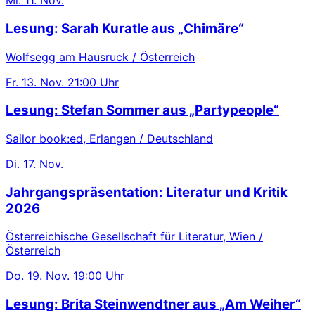
Mi.
11. Nov.
Lesung: Sarah Kuratle aus „Chimäre“
Wolfsegg am Hausruck / Österreich
Fr.
13. Nov.
21:00 Uhr
Lesung: Stefan Sommer aus „Partypeople“
Sailor book:ed, Erlangen / Deutschland
Di.
17. Nov.
Jahrgangspräsentation: Literatur und Kritik
2026
Österreichische Gesellschaft für Literatur, Wien /
Österreich
Do.
19. Nov.
19:00 Uhr
Lesung: Brita Steinwendtner aus „Am Weiher“