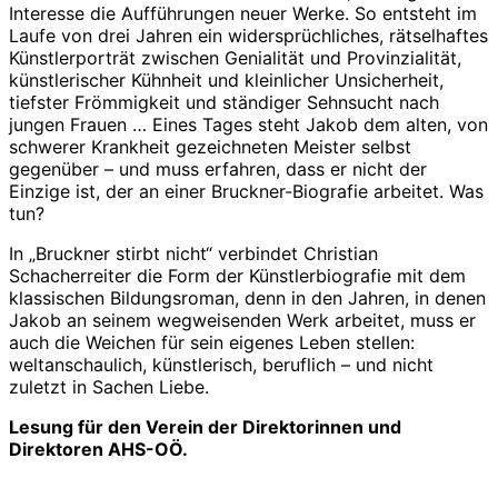
Interesse die Aufführungen neuer Werke. So entsteht im
Laufe von drei Jahren ein widersprüchliches, rätselhaftes
Künstlerporträt zwischen Genialität und Provinzialität,
künstlerischer Kühnheit und kleinlicher Unsicherheit,
tiefster Frömmigkeit und ständiger Sehnsucht nach
jungen Frauen … Eines Tages steht Jakob dem alten, von
schwerer Krankheit gezeichneten Meister selbst
gegenüber – und muss erfahren, dass er nicht der
Einzige ist, der an einer Bruckner-Biografie arbeitet. Was
tun?
In „Bruckner stirbt nicht“ verbindet Christian
Schacherreiter die Form der Künstlerbiografie mit dem
klassischen Bildungsroman, denn in den Jahren, in denen
Jakob an seinem wegweisenden Werk arbeitet, muss er
auch die Weichen für sein eigenes Leben stellen:
weltanschaulich, künstlerisch, beruflich – und nicht
zuletzt in Sachen Liebe.
Lesung für den Verein der Direktorinnen und
Direktoren AHS-OÖ.