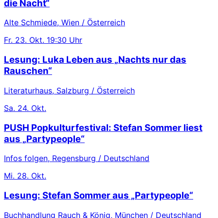
die Nacht“
Alte Schmiede, Wien / Österreich
Fr.
23. Okt.
19:30 Uhr
Lesung: Luka Leben aus „Nachts nur das
Rauschen“
Literaturhaus, Salzburg / Österreich
Sa.
24. Okt.
PUSH Popkulturfestival: Stefan Sommer liest
aus „Partypeople“
Infos folgen, Regensburg / Deutschland
Mi.
28. Okt.
Lesung: Stefan Sommer aus „Partypeople“
Buchhandlung Rauch & König, München / Deutschland