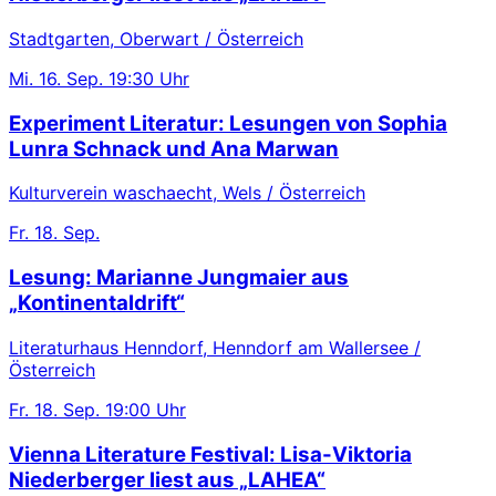
Stadtgarten, Oberwart / Österreich
Mi.
16. Sep.
19:30 Uhr
Experiment Literatur: Lesungen von Sophia
Lunra Schnack und Ana Marwan
Kulturverein waschaecht, Wels / Österreich
Fr.
18. Sep.
Lesung: Marianne Jungmaier aus
„Kontinentaldrift“
Literaturhaus Henndorf, Henndorf am Wallersee /
Österreich
Fr.
18. Sep.
19:00 Uhr
Vienna Literature Festival: Lisa-Viktoria
Niederberger liest aus „LAHEA“