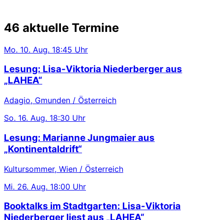
46 aktuelle Termine
Mo.
10. Aug.
18:45 Uhr
Lesung: Lisa-Viktoria Niederberger aus
„LAHEA“
Adagio, Gmunden / Österreich
So.
16. Aug.
18:30 Uhr
Lesung: Marianne Jungmaier aus
„Kontinentaldrift“
Kultursommer, Wien / Österreich
Mi.
26. Aug.
18:00 Uhr
Booktalks im Stadtgarten: Lisa-Viktoria
Niederberger liest aus „LAHEA“