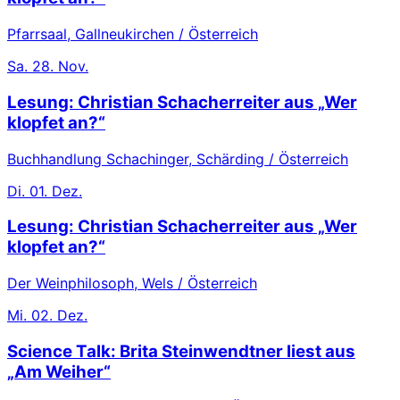
Pfarrsaal, Gallneukirchen / Österreich
Sa.
28. Nov.
Lesung: Christian Schacherreiter aus „Wer
klopfet an?“
Buchhandlung Schachinger, Schärding / Österreich
Di.
01. Dez.
Lesung: Christian Schacherreiter aus „Wer
klopfet an?“
Der Weinphilosoph, Wels / Österreich
Mi.
02. Dez.
Science Talk: Brita Steinwendtner liest aus
„Am Weiher“