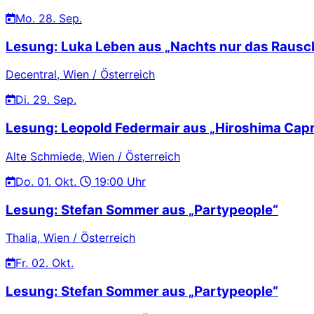
Mo.
28. Sep.
Lesung: Luka Leben aus „Nachts nur das Rausc
Decentral, Wien / Österreich
Di.
29. Sep.
Lesung: Leopold Federmair aus „Hiroshima Capr
Alte Schmiede, Wien / Österreich
Do.
01. Okt.
19:00 Uhr
Lesung: Stefan Sommer aus „Partypeople“
Thalia, Wien / Österreich
Fr.
02. Okt.
Lesung: Stefan Sommer aus „Partypeople“