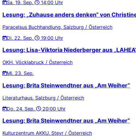
Sa.
19. Sep.
14:00 Uhr
Lesung: „Zuhause anders denken“ von Christin
Paracelsus Buchhandlung, Salzburg / Österreich
Di.
22. Sep.
19:00 Uhr
Lesung: Lisa-Viktoria Niederberger aus „LAHEA
OKH, Vöcklabruck / Österreich
Mi.
23. Sep.
Lesung: Brita Steinwendtner aus „Am Weiher“
Literaturhaus, Salzburg / Österreich
Do.
24. Sep.
20:00 Uhr
Lesung: Brita Steinwendtner aus „Am Weiher“
Kulturzentrum AKKU, Steyr / Österreich