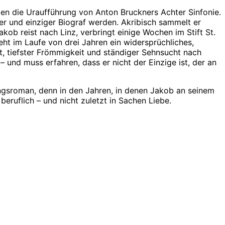
ien die Uraufführung von Anton Bruckners Achter Sinfonie.
ter und einziger Biograf werden. Akribisch sammelt er
ob reist nach Linz, verbringt einige Wochen im Stift St.
eht im Laufe von drei Jahren ein widersprüchliches,
eit, tiefster Frömmigkeit und ständiger Sehnsucht nach
und muss erfahren, dass er nicht der Einzige ist, der an
dungsroman, denn in den Jahren, in denen Jakob an seinem
eruflich – und nicht zuletzt in Sachen Liebe.