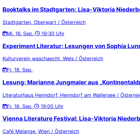
Booktalks im Stadtgarten: Lisa-Viktoria Niederb
Stadtgarten, Oberwart / Österreich
Mi.
16. Sep.
19:30 Uhr
Experiment Literatur: Lesungen von Sophia Lu
Kulturverein waschaecht, Wels / Österreich
Fr.
18. Sep.
Lesung: Marianne Jungmaier aus „Kontinentaldr
Literaturhaus Henndorf, Henndorf am Wallersee / Österrei
Fr.
18. Sep.
19:00 Uhr
Vienna Literature Festival: Lisa-Viktoria Nieder
Café Melange, Wien / Österreich