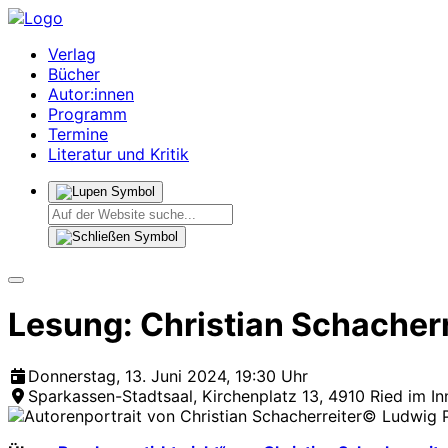
Verlag
Bücher
Autor:innen
Programm
Termine
Literatur und Kritik
Lesung: Christian Schacherre
Donnerstag, 13. Juni 2024, 19:30 Uhr
Sparkassen-Stadtsaal, Kirchenplatz 13, 4910 Ried im Inn
© Ludwig P