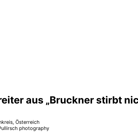
iter aus „Bruckner stirbt ni
kreis, Österreich
ullirsch photography