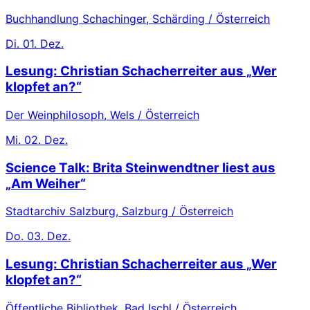
Buchhandlung Schachinger, Schärding / Österreich
Di.
01. Dez.
Lesung: Christian Schacherreiter aus „Wer
klopfet an?“
Der Weinphilosoph, Wels / Österreich
Mi.
02. Dez.
Science Talk: Brita Steinwendtner liest aus
„Am Weiher“
Stadtarchiv Salzburg, Salzburg / Österreich
Do.
03. Dez.
Lesung: Christian Schacherreiter aus „Wer
klopfet an?“
Öffentliche Bibliothek, Bad Ischl / Österreich