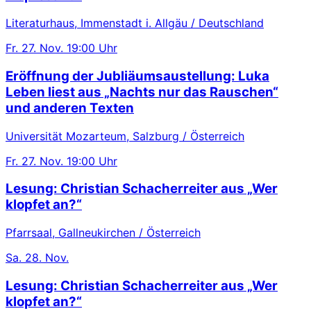
Literaturhaus, Immenstadt i. Allgäu / Deutschland
Fr.
27. Nov.
19:00 Uhr
Eröffnung der Jubliäumsaustellung: Luka
Leben liest aus „Nachts nur das Rauschen“
und anderen Texten
Universität Mozarteum, Salzburg / Österreich
Fr.
27. Nov.
19:00 Uhr
Lesung: Christian Schacherreiter aus „Wer
klopfet an?“
Pfarrsaal, Gallneukirchen / Österreich
Sa.
28. Nov.
Lesung: Christian Schacherreiter aus „Wer
klopfet an?“