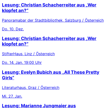
Lesung: Christian Schacherreiter aus „Wer
klopfet an?“
Panoramabar der Stadtbibliothek, Salzburg / Österreich
Do.
10. Dez.
Lesung: Christian Schacherreiter aus „Wer
klopfet an?“
StifterHaus, Linz / Österreich
Do.
14. Jan.
19:00 Uhr
Lesung: Evelyn Bubich aus „All These Pretty
Girls“
Literaturhaus, Graz / Österreich
Mi.
27. Jan.
Lesung: Marianne Jungmaier aus