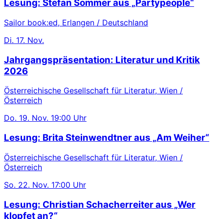
Lesung: Stefan Sommer aus „Partypeople“
Sailor book:ed, Erlangen / Deutschland
Di.
17. Nov.
Jahrgangspräsentation: Literatur und Kritik
2026
Österreichische Gesellschaft für Literatur, Wien /
Österreich
Do.
19. Nov.
19:00 Uhr
Lesung: Brita Steinwendtner aus „Am Weiher“
Österreichische Gesellschaft für Literatur, Wien /
Österreich
So.
22. Nov.
17:00 Uhr
Lesung: Christian Schacherreiter aus „Wer
klopfet an?“