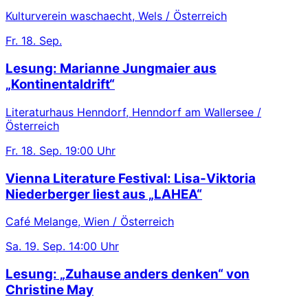
Kulturverein waschaecht, Wels / Österreich
Fr.
18. Sep.
Lesung: Marianne Jungmaier aus
„Kontinentaldrift“
Literaturhaus Henndorf, Henndorf am Wallersee /
Österreich
Fr.
18. Sep.
19:00 Uhr
Vienna Literature Festival: Lisa-Viktoria
Niederberger liest aus „LAHEA“
Café Melange, Wien / Österreich
Sa.
19. Sep.
14:00 Uhr
Lesung: „Zuhause anders denken“ von
Christine May