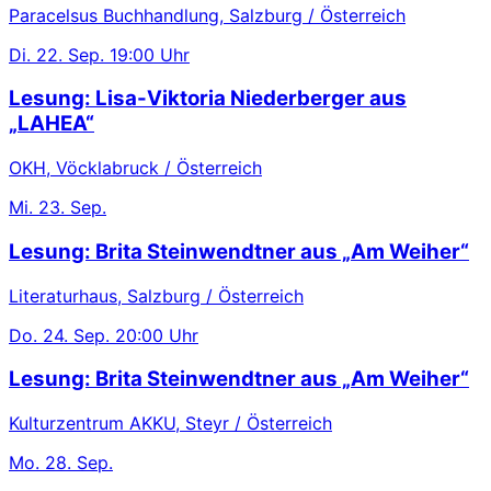
Paracelsus Buchhandlung, Salzburg / Österreich
Di.
22. Sep.
19:00 Uhr
Lesung: Lisa-Viktoria Niederberger aus
„LAHEA“
OKH, Vöcklabruck / Österreich
Mi.
23. Sep.
Lesung: Brita Steinwendtner aus „Am Weiher“
Literaturhaus, Salzburg / Österreich
Do.
24. Sep.
20:00 Uhr
Lesung: Brita Steinwendtner aus „Am Weiher“
Kulturzentrum AKKU, Steyr / Österreich
Mo.
28. Sep.