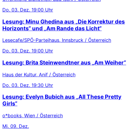
Do.
03. Dez.
19:00 Uhr
Lesung: Minu Ghedina aus „Die Korrektur des
Horizonts“ und „Am Rande das Licht“
Lesecafe/SPÖ-Parteihaus, Innsbruck / Österreich
Do.
03. Dez.
19:00 Uhr
Lesung: Brita Steinwendtner aus „Am Weiher“
Haus der Kultur, Anif / Österreich
Do.
03. Dez.
19:30 Uhr
Lesung: Evelyn Bubich aus „All These Pretty
Girls“
o*books, Wien / Österreich
Mi.
09. Dez.