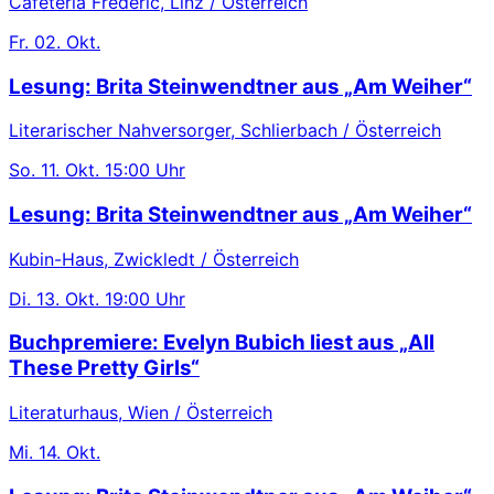
Cafeteria Frédéric, Linz / Österreich
Fr.
02. Okt.
Lesung: Brita Steinwendtner aus „Am Weiher“
Literarischer Nahversorger, Schlierbach / Österreich
So.
11. Okt.
15:00 Uhr
Lesung: Brita Steinwendtner aus „Am Weiher“
Kubin-Haus, Zwickledt / Österreich
Di.
13. Okt.
19:00 Uhr
Buchpremiere: Evelyn Bubich liest aus „All
These Pretty Girls“
Literaturhaus, Wien / Österreich
Mi.
14. Okt.