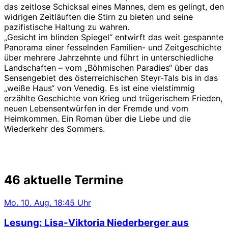
das zeitlose Schicksal eines Mannes, dem es gelingt, den
widrigen Zeitläuften die Stirn zu bieten und seine
pazifistische Haltung zu wahren.
„Gesicht im blinden Spiegel“ entwirft das weit gespannte
Panorama einer fesselnden Familien- und Zeitgeschichte
über mehrere Jahrzehnte und führt in unterschiedliche
Landschaften – vom „Böhmischen Paradies“ über das
Sensengebiet des österreichischen Steyr-Tals bis in das
„weiße Haus“ von Venedig. Es ist eine vielstimmig
erzählte Geschichte von Krieg und trügerischem Frieden,
neuen Lebensentwürfen in der Fremde und vom
Heimkommen. Ein Roman über die Liebe und die
Wiederkehr des Sommers.
46 aktuelle Termine
Mo.
10. Aug.
18:45 Uhr
Lesung: Lisa-Viktoria Niederberger aus