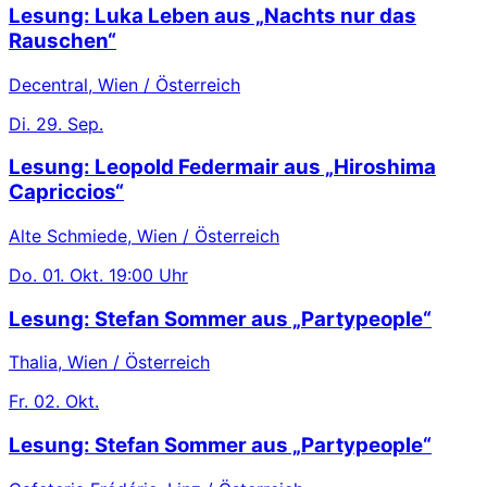
Lesung: Luka Leben aus „Nachts nur das
Rauschen“
Decentral, Wien / Österreich
Di.
29. Sep.
Lesung: Leopold Federmair aus „Hiroshima
Capriccios“
Alte Schmiede, Wien / Österreich
Do.
01. Okt.
19:00 Uhr
Lesung: Stefan Sommer aus „Partypeople“
Thalia, Wien / Österreich
Fr.
02. Okt.
Lesung: Stefan Sommer aus „Partypeople“