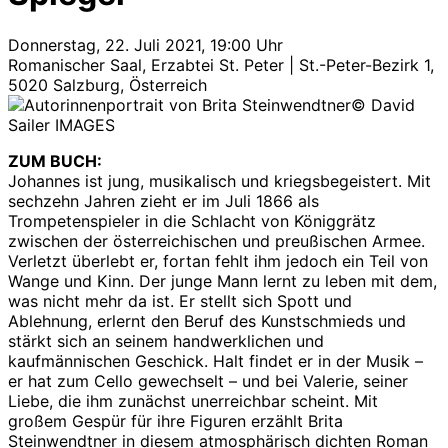
Donnerstag, 22. Juli 2021, 19:00 Uhr
Romanischer Saal, Erzabtei St. Peter | St.-Peter-Bezirk 1,
5020 Salzburg, Österreich
© David
Sailer IMAGES
ZUM BUCH:
Johannes ist jung, musikalisch und kriegsbegeistert. Mit
sechzehn Jahren zieht er im Juli 1866 als
Trompetenspieler in die Schlacht von Königgrätz
zwischen der österreichischen und preußischen Armee.
Verletzt überlebt er, fortan fehlt ihm jedoch ein Teil von
Wange und Kinn. Der junge Mann lernt zu leben mit dem,
was nicht mehr da ist. Er stellt sich Spott und
Ablehnung, erlernt den Beruf des Kunstschmieds und
stärkt sich an seinem handwerklichen und
kaufmännischen Geschick. Halt findet er in der Musik –
er hat zum Cello gewechselt – und bei Valerie, seiner
Liebe, die ihm zunächst unerreichbar scheint. Mit
großem Gespür für ihre Figuren erzählt Brita
Steinwendtner in diesem atmosphärisch dichten Roman