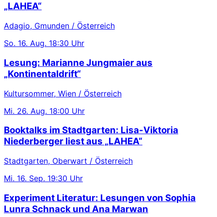
„LAHEA“
Adagio, Gmunden / Österreich
So.
16. Aug.
18:30 Uhr
Lesung: Marianne Jungmaier aus
„Kontinentaldrift“
Kultursommer, Wien / Österreich
Mi.
26. Aug.
18:00 Uhr
Booktalks im Stadtgarten: Lisa-Viktoria
Niederberger liest aus „LAHEA“
Stadtgarten, Oberwart / Österreich
Mi.
16. Sep.
19:30 Uhr
Experiment Literatur: Lesungen von Sophia
Lunra Schnack und Ana Marwan