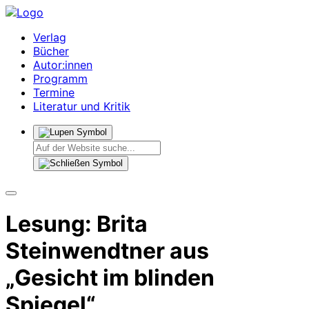
Verlag
Bücher
Autor:innen
Programm
Termine
Literatur und Kritik
Lesung: Brita
Steinwendtner aus
„Gesicht im blinden
Spiegel“