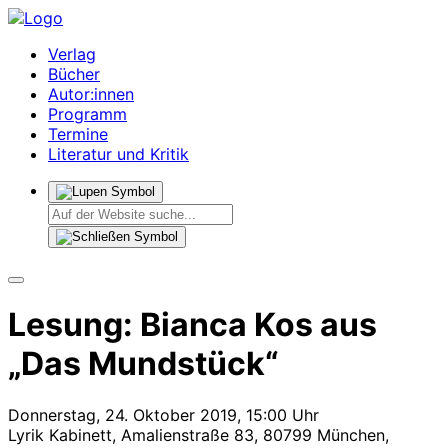
Verlag
Bücher
Autor:innen
Programm
Termine
Literatur und Kritik
Lesung: Bianca Kos aus
„Das Mundstück“
Donnerstag, 24. Oktober 2019, 15:00 Uhr
Lyrik Kabinett, Amalienstraße 83, 80799 München,