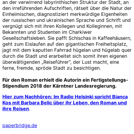
an der verwirrend labyrinthischen Struktur der Stadt, an
den irreführenden Aufschriften, rätselt über die Natur der
Einheimischen, diagnostiziert merkwürdige Eigenheiten
der russischen und ukrainischen Sprache und Schrift und
vergnügt sich mit ihren Kollegen und Kolleginnen, mit
Bekannten und Studenten im Charkiwer
Gesellschaftsleben. Sie pafft Schischas in Kaffeehäusern,
geht zum Eislaufen auf den gigantischen Freiheitsplatz,
jagt mit dem kaputten Fahrrad hügelan und hügelab quer
durch die Stadt und erarbeitet sich somit ihren eigenen
überwältigenden „Reiseführer“, der Lust macht, eine
ferne, fremde, spröde Stadt zu besichtigen.
Für den Roman erhielt die Autorin ein Fertigstellungs-
Stipendium 2018 der Kärntner Landesregierung.
Hier zum Nachhören: Im Radio Helsinki spricht Bianca
Kos mit Barbara Belic über ihr Leben, den Roman und
ihre Reisen
.
paperbridge.de