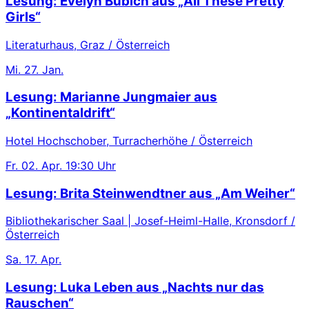
Lesung: Evelyn Bubich aus „All These Pretty
Girls“
Literaturhaus, Graz / Österreich
Mi.
27. Jan.
Lesung: Marianne Jungmaier aus
„Kontinentaldrift“
Hotel Hochschober, Turracherhöhe / Österreich
Fr.
02. Apr.
19:30 Uhr
Lesung: Brita Steinwendtner aus „Am Weiher“
Bibliothekarischer Saal | Josef-Heiml-Halle, Kronsdorf /
Österreich
Sa.
17. Apr.
Lesung: Luka Leben aus „Nachts nur das
Rauschen“