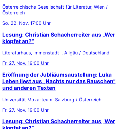
Österreichische Gesellschaft für Literatur, Wien /
Österreich
So.
22. Nov.
17:00 Uhr
Lesung: Christian Schacherreiter aus „Wer
klopfet an?“
Literaturhaus, Immenstadt i. Allgäu / Deutschland
Fr.
27. Nov.
19:00 Uhr
Eröffnung der Jubliäumsaustellung: Luka
Leben liest aus „Nachts nur das Rauschen“
und anderen Texten
Universität Mozarteum, Salzburg / Österreich
Fr.
27. Nov.
19:00 Uhr
Lesung: Christian Schacherreiter aus „Wer
klopfet an?“