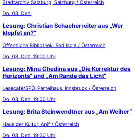
Stadtarchiv Salzburg, Salzburg / Österreich
Do.
03. Dez.
Lesung: Christian Schacherreiter aus „Wer
klopfet an?“
Öffentliche Bibliothek, Bad Ischl / Österreich
Do.
03. Dez.
19:00 Uhr
Lesung: Minu Ghedina aus „Die Korrektur des
Horizonts“ und „Am Rande das Licht“
Lesecafe/SPÖ-Parteihaus, Innsbruck / Österreich
Do.
03. Dez.
19:00 Uhr
Lesung: Brita Steinwendtner aus „Am Weiher“
Haus der Kultur, Anif / Österreich
Do.
03. Dez.
19:30 Uhr