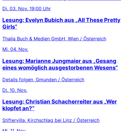
Di.
03. Nov.
19:00 Uhr
Lesung: Evelyn Bubich aus „All These Pretty
Girls“
Thalia Buch & Medien GmbH, Wien / Österreich
Mi.
04. Nov.
Lesung: Marianne Jungmaier aus „Gesang
eines womöglich ausgestorbenen Wesens“
Details folgen, Gmunden / Österreich
Di.
10. Nov.
Lesung: Christian Schacherreiter aus „Wer
klopfet an?“
Stiftervilla, Kirchschlag bei Linz / Österreich
Mi.
11. Nov.