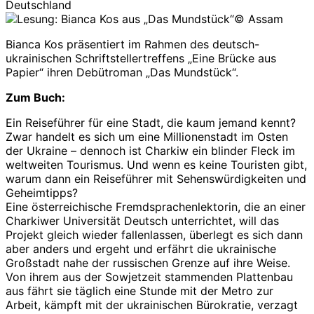
Deutschland
© Assam
Bianca Kos präsentiert im Rahmen des deutsch-
ukrainischen Schriftstellertreffens „Eine Brücke aus
Papier“ ihren Debütroman „Das Mundstück“.
Zum Buch:
Ein Reiseführer für eine Stadt, die kaum jemand kennt?
Zwar handelt es sich um eine Millionenstadt im Osten
der Ukraine – dennoch ist Charkiw ein blinder Fleck im
weltweiten Tourismus. Und wenn es keine Touristen gibt,
warum dann ein Reiseführer mit Sehenswürdigkeiten und
Geheimtipps?
Eine österreichische Fremdsprachenlektorin, die an einer
Charkiwer Universität Deutsch unterrichtet, will das
Projekt gleich wieder fallenlassen, überlegt es sich dann
aber anders und ergeht und erfährt die ukrainische
Großstadt nahe der russischen Grenze auf ihre Weise.
Von ihrem aus der Sowjetzeit stammenden Plattenbau
aus fährt sie täglich eine Stunde mit der Metro zur
Arbeit, kämpft mit der ukrainischen Bürokratie, verzagt