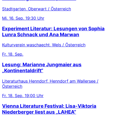
Stadtgarten, Oberwart / Österreich
Mi.
16. Sep.
19:30 Uhr
Experiment Literatur: Lesungen von Sophia
Lunra Schnack und Ana Marwan
Kulturverein waschaecht, Wels / Österreich
Fr.
18. Sep.
Lesung: Marianne Jungmaier aus
„Kontinentaldrift“
Literaturhaus Henndorf, Henndorf am Wallersee /
Österreich
Fr.
18. Sep.
19:00 Uhr
Vienna Literature Festival: Lisa-Viktoria
Niederberger liest aus „LAHEA“