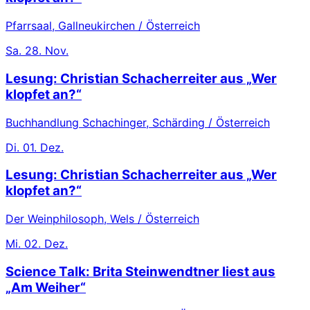
Pfarrsaal, Gallneukirchen / Österreich
Sa.
28. Nov.
Lesung: Christian Schacherreiter aus „Wer
klopfet an?“
Buchhandlung Schachinger, Schärding / Österreich
Di.
01. Dez.
Lesung: Christian Schacherreiter aus „Wer
klopfet an?“
Der Weinphilosoph, Wels / Österreich
Mi.
02. Dez.
Science Talk: Brita Steinwendtner liest aus
„Am Weiher“