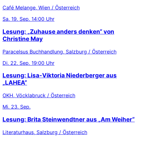
Café Melange, Wien / Österreich
Sa.
19. Sep.
14:00 Uhr
Lesung: „Zuhause anders denken“ von
Christine May
Paracelsus Buchhandlung, Salzburg / Österreich
Di.
22. Sep.
19:00 Uhr
Lesung: Lisa-Viktoria Niederberger aus
„LAHEA“
OKH, Vöcklabruck / Österreich
Mi.
23. Sep.
Lesung: Brita Steinwendtner aus „Am Weiher“
Literaturhaus, Salzburg / Österreich