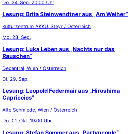
Do.
24. Sep.
20:00 Uhr
Lesung: Brita Steinwendtner aus „Am Weiher“
Kulturzentrum AKKU, Steyr / Österreich
Mo.
28. Sep.
Lesung: Luka Leben aus „Nachts nur das
Rauschen“
Decentral, Wien / Österreich
Di.
29. Sep.
Lesung: Leopold Federmair aus „Hiroshima
Capriccios“
Alte Schmiede, Wien / Österreich
Do.
01. Okt.
19:00 Uhr
Lesung: Stefan Sommer aus „Partypeople“