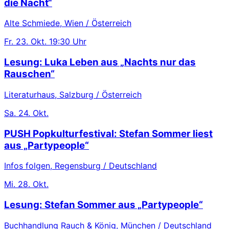
die Nacht“
Alte Schmiede, Wien / Österreich
Fr.
23. Okt.
19:30 Uhr
Lesung: Luka Leben aus „Nachts nur das
Rauschen“
Literaturhaus, Salzburg / Österreich
Sa.
24. Okt.
PUSH Popkulturfestival: Stefan Sommer liest
aus „Partypeople“
Infos folgen, Regensburg / Deutschland
Mi.
28. Okt.
Lesung: Stefan Sommer aus „Partypeople“
Buchhandlung Rauch & König, München / Deutschland