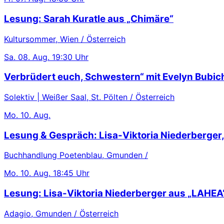
Lesung: Sarah Kuratle aus „Chimäre“
Kultursommer, Wien / Österreich
Sa.
08. Aug.
19:30 Uhr
Verbrüdert euch, Schwestern“ mit Evelyn Bubic
Solektiv | Weißer Saal, St. Pölten / Österreich
Mo.
10. Aug.
Lesung & Gespräch: Lisa-Viktoria Niederberger
Buchhandlung Poetenblau, Gmunden /
Mo.
10. Aug.
18:45 Uhr
Lesung: Lisa-Viktoria Niederberger aus „LAHEA
Adagio, Gmunden / Österreich