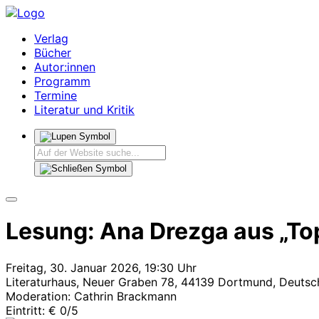
Verlag
Bücher
Autor:innen
Programm
Termine
Literatur und Kritik
Lesung: Ana Drezga aus „Top
Freitag, 30. Januar 2026, 19:30 Uhr
Literaturhaus, Neuer Graben 78, 44139 Dortmund, Deutsc
Moderation: Cathrin Brackmann
Eintritt: € 0/5