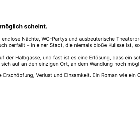
 möglich scheint.
ch endlose Nächte, WG-Partys und ausbeuterische Theaterpr
uch zerfällt – in einer Stadt, die niemals bloße Kulisse ist,
auf der Halbgasse, und fast ist es eine Erlösung, dass ein s
 sich auf an den einzigen Ort, an dem Wandlung noch mögli
e Erschöpfung, Verlust und Einsamkeit. Ein Roman wie ein 