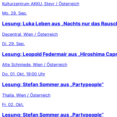
Kulturzentrum AKKU, Steyr / Österreich
Mo.
28. Sep.
Lesung: Luka Leben aus „Nachts nur das Rausc
Decentral, Wien / Österreich
Di.
29. Sep.
Lesung: Leopold Federmair aus „Hiroshima Capr
Alte Schmiede, Wien / Österreich
Do.
01. Okt.
19:00 Uhr
Lesung: Stefan Sommer aus „Partypeople“
Thalia, Wien / Österreich
Fr.
02. Okt.
Lesung: Stefan Sommer aus „Partypeople“