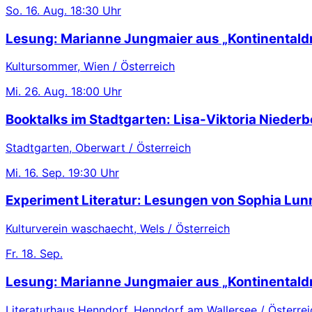
So.
16. Aug.
18:30 Uhr
Lesung: Marianne Jungmaier aus „Kontinentaldr
Kultursommer, Wien / Österreich
Mi.
26. Aug.
18:00 Uhr
Booktalks im Stadtgarten: Lisa-Viktoria Niederb
Stadtgarten, Oberwart / Österreich
Mi.
16. Sep.
19:30 Uhr
Experiment Literatur: Lesungen von Sophia Lu
Kulturverein waschaecht, Wels / Österreich
Fr.
18. Sep.
Lesung: Marianne Jungmaier aus „Kontinentaldr
Literaturhaus Henndorf, Henndorf am Wallersee / Österrei