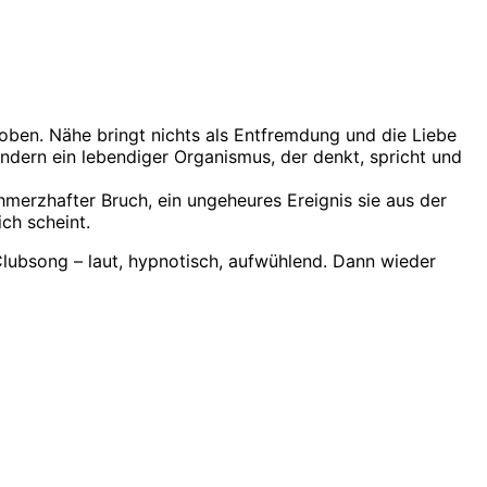
oben. Nähe bringt nichts als Entfremdung und die Liebe
 sondern ein lebendiger Organismus, der denkt, spricht und
chmerzhafter Bruch, ein ungeheures Ereignis sie aus der
ch scheint.
Clubsong – laut, hypnotisch, aufwühlend. Dann wieder