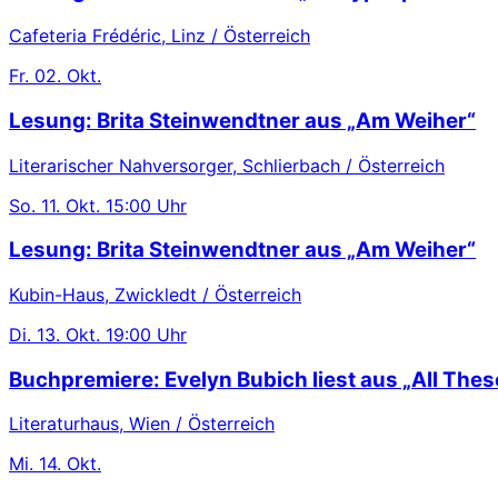
Cafeteria Frédéric, Linz / Österreich
Fr.
02. Okt.
Lesung: Brita Steinwendtner aus „Am Weiher“
Literarischer Nahversorger, Schlierbach / Österreich
So.
11. Okt.
15:00 Uhr
Lesung: Brita Steinwendtner aus „Am Weiher“
Kubin-Haus, Zwickledt / Österreich
Di.
13. Okt.
19:00 Uhr
Buchpremiere: Evelyn Bubich liest aus „All These
Literaturhaus, Wien / Österreich
Mi.
14. Okt.