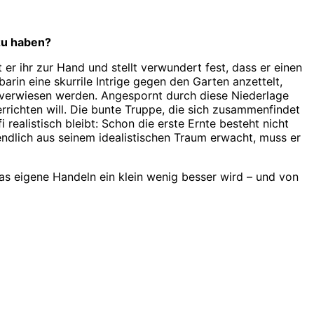
zu haben?
 er ihr zur Hand und stellt verwundert fest, dass er einen
arin eine skurrile Intrige gegen den Garten anzettelt,
s verwiesen werden. Angespornt durch diese Niederlage
richten will. Die bunte Truppe, die sich zusammenfindet
 realistisch bleibt: Schon die erste Ernte besteht nicht
endlich aus seinem idealistischen Traum erwacht, muss er
 das eigene Handeln ein klein wenig besser wird – und von