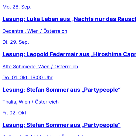
Mo.
28. Sep.
Lesung: Luka Leben aus „Nachts nur das Rausc
Decentral, Wien / Österreich
Di.
29. Sep.
Lesung: Leopold Federmair aus „Hiroshima Capr
Alte Schmiede, Wien / Österreich
Do.
01. Okt.
19:00 Uhr
Lesung: Stefan Sommer aus „Partypeople“
Thalia, Wien / Österreich
Fr.
02. Okt.
Lesung: Stefan Sommer aus „Partypeople“