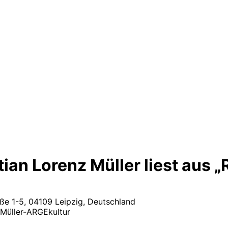
ian Lorenz Müller liest aus 
aße 1-5, 04109 Leipzig, Deutschland
Müller-ARGEkultur