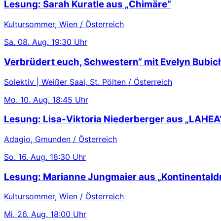
Lesung: Sarah Kuratle aus „Chimäre“
Kultursommer, Wien / Österreich
Sa.
08. Aug.
19:30 Uhr
Verbrüdert euch, Schwestern“ mit Evelyn Bubic
Solektiv | Weißer Saal, St. Pölten / Österreich
Mo.
10. Aug.
18:45 Uhr
Lesung: Lisa-Viktoria Niederberger aus „LAHEA
Adagio, Gmunden / Österreich
So.
16. Aug.
18:30 Uhr
Lesung: Marianne Jungmaier aus „Kontinentaldr
Kultursommer, Wien / Österreich
Mi.
26. Aug.
18:00 Uhr