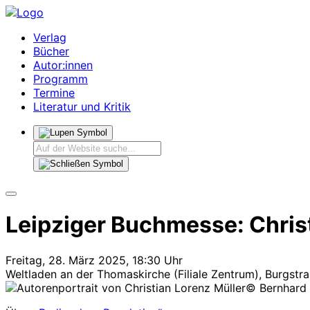
Verlag
Bücher
Autor:innen
Programm
Termine
Literatur und Kritik
Leipziger Buchmesse: Christ
Freitag, 28. März 2025, 18:30 Uhr
Weltladen an der Thomaskirche (Filiale Zentrum), Burgstr
© Bernhard 