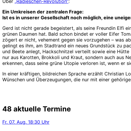
Über
„Radieschen-Revolution“
:
Ein Umkreisen der zentralen Frage:
Ist es in unserer Gesellschaft noch möglich, eine unei
Gerd ist nicht gerade begeistert, als seine Freundin Elfi 
grünen Daumen hat. Bald schon bindet er voller Eifer Toma
zögert er nicht, vehement gegen sie vorzugehen – was ab
gelingt es ihm, am Stadtrand ein neues Grundstück zu pac
und Beete anlegt, Hackschnitzel verteilt sowie eine Hütte a
nur aus Karotten, Brokkoli und Kraut, sondern auch aus Ne
erkennen, dass seine grüne Utopie verloren ist, wenn er si
In einer kräftigen, bildreichen Sprache erzählt Christian
Wünschen und Überzeugungen, die nur mit einer gehörigen
48 aktuelle Termine
Fr.
07. Aug.
18:30 Uhr