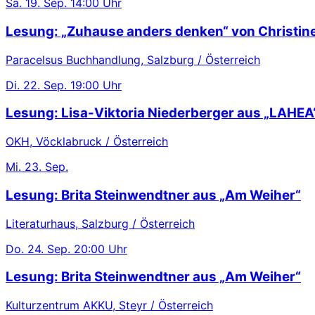
Sa.
19. Sep.
14:00 Uhr
Lesung: „Zuhause anders denken“ von Christin
Paracelsus Buchhandlung, Salzburg / Österreich
Di.
22. Sep.
19:00 Uhr
Lesung: Lisa-Viktoria Niederberger aus „LAHEA
OKH, Vöcklabruck / Österreich
Mi.
23. Sep.
Lesung: Brita Steinwendtner aus „Am Weiher“
Literaturhaus, Salzburg / Österreich
Do.
24. Sep.
20:00 Uhr
Lesung: Brita Steinwendtner aus „Am Weiher“
Kulturzentrum AKKU, Steyr / Österreich