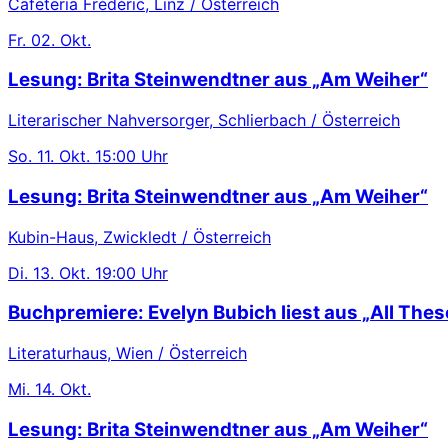
Cafeteria Frédéric, Linz / Österreich
Fr.
02. Okt.
Lesung: Brita Steinwendtner aus „Am Weiher“
Literarischer Nahversorger, Schlierbach / Österreich
So.
11. Okt.
15:00 Uhr
Lesung: Brita Steinwendtner aus „Am Weiher“
Kubin-Haus, Zwickledt / Österreich
Di.
13. Okt.
19:00 Uhr
Buchpremiere: Evelyn Bubich liest aus „All These
Literaturhaus, Wien / Österreich
Mi.
14. Okt.
Lesung: Brita Steinwendtner aus „Am Weiher“