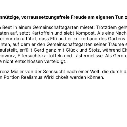
gennützige, vorraussetzungsfreie Freude am eigenen Tun 
ein Beet in einem Gemeinschaftsgarten mietet. Trotzdem geht
ten auf, setzt Kartoffeln und siebt Kompost. Als eine Nachb
er nur dazu führt, dass Elfi und er kurzerhand des Garten
hten, auf dem er den Gemeinschaftsgarten seiner Träume er
ufstellt, erfüllt Gerd ganz mit Glück und Stolz, während Elfi
idwurz, Eifersuchtskartoffeln und Lästermelisse. Als Gerd 
e nicht entschlossen verteidigt.
 Lorenz Müller von der Sehnsucht nach einer Welt, die durch
 Portion Realismus Wirklichkeit werden können.