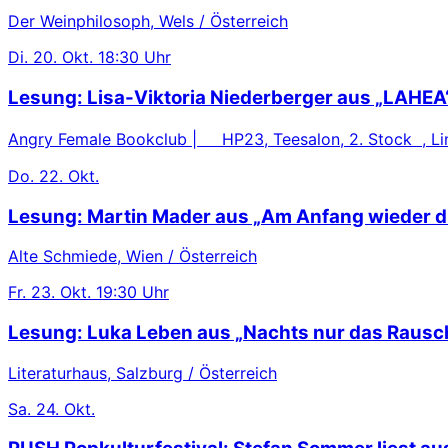
Der Weinphilosoph, Wels / Österreich
Di.
20. Okt.
18:30 Uhr
Lesung: Lisa-Viktoria Niederberger aus „LAHEA
Angry Female Bookclub | HP23, Teesalon, 2. Stock , Lin
Do.
22. Okt.
Lesung: Martin Mader aus „Am Anfang wieder d
Alte Schmiede, Wien / Österreich
Fr.
23. Okt.
19:30 Uhr
Lesung: Luka Leben aus „Nachts nur das Rausc
Literaturhaus, Salzburg / Österreich
Sa.
24. Okt.