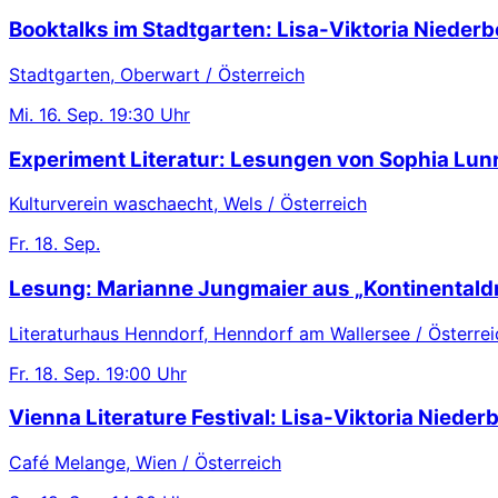
Booktalks im Stadtgarten: Lisa-Viktoria Niederb
Stadtgarten, Oberwart / Österreich
Mi.
16. Sep.
19:30 Uhr
Experiment Literatur: Lesungen von Sophia Lu
Kulturverein waschaecht, Wels / Österreich
Fr.
18. Sep.
Lesung: Marianne Jungmaier aus „Kontinentaldr
Literaturhaus Henndorf, Henndorf am Wallersee / Österrei
Fr.
18. Sep.
19:00 Uhr
Vienna Literature Festival: Lisa-Viktoria Nieder
Café Melange, Wien / Österreich