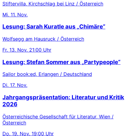
Stiftervilla, Kirchschlag bei Linz / Österreich
Mi.
11. Nov.
Lesung: Sarah Kuratle aus „Chimäre“
Wolfsegg am Hausruck / Österreich
Fr.
13. Nov.
21:00 Uhr
Lesung: Stefan Sommer aus „Partypeople“
Sailor book:ed, Erlangen / Deutschland
Di.
17. Nov.
Jahrgangspräsentation: Literatur und Kritik
2026
Österreichische Gesellschaft für Literatur, Wien /
Österreich
Do.
19. Nov.
19:00 Uhr