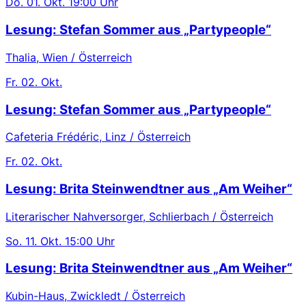
Do.
01. Okt.
19:00 Uhr
Lesung: Stefan Sommer aus „Partypeople“
Thalia, Wien / Österreich
Fr.
02. Okt.
Lesung: Stefan Sommer aus „Partypeople“
Cafeteria Frédéric, Linz / Österreich
Fr.
02. Okt.
Lesung: Brita Steinwendtner aus „Am Weiher“
Literarischer Nahversorger, Schlierbach / Österreich
So.
11. Okt.
15:00 Uhr
Lesung: Brita Steinwendtner aus „Am Weiher“
Kubin-Haus, Zwickledt / Österreich