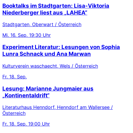
Booktalks im Stadtgarten: Lisa-Viktoria
Niederberger liest aus „LAHEA“
Stadtgarten, Oberwart / Österreich
Mi.
16. Sep.
19:30 Uhr
Experiment Literatur: Lesungen von Sophia
Lunra Schnack und Ana Marwan
Kulturverein waschaecht, Wels / Österreich
Fr.
18. Sep.
Lesung: Marianne Jungmaier aus
„Kontinentaldrift“
Literaturhaus Henndorf, Henndorf am Wallersee /
Österreich
Fr.
18. Sep.
19:00 Uhr