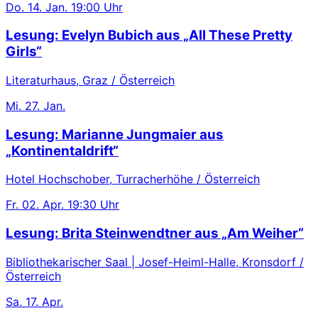
Do.
14. Jan.
19:00 Uhr
Lesung: Evelyn Bubich aus „All These Pretty
Girls“
Literaturhaus, Graz / Österreich
Mi.
27. Jan.
Lesung: Marianne Jungmaier aus
„Kontinentaldrift“
Hotel Hochschober, Turracherhöhe / Österreich
Fr.
02. Apr.
19:30 Uhr
Lesung: Brita Steinwendtner aus „Am Weiher“
Bibliothekarischer Saal | Josef-Heiml-Halle, Kronsdorf /
Österreich
Sa.
17. Apr.