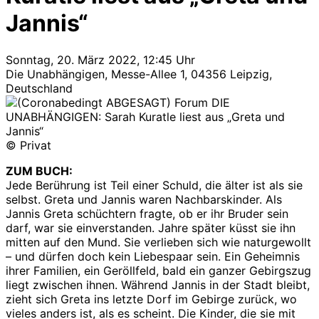
Jannis“
Sonntag, 20. März 2022, 12:45 Uhr
Die Unabhängigen, Messe-Allee 1, 04356 Leipzig,
Deutschland
© Privat
ZUM BUCH:
Jede Berührung ist Teil einer Schuld, die älter ist als sie
selbst. Greta und Jannis waren Nachbarskinder. Als
Jannis Greta schüchtern fragte, ob er ihr Bruder sein
darf, war sie einverstanden. Jahre später küsst sie ihn
mitten auf den Mund. Sie verlieben sich wie naturgewollt
– und dürfen doch kein Liebespaar sein. Ein Geheimnis
ihrer Familien, ein Geröllfeld, bald ein ganzer Gebirgszug
liegt zwischen ihnen. Während Jannis in der Stadt bleibt,
zieht sich Greta ins letzte Dorf im Gebirge zurück, wo
vieles anders ist, als es scheint. Die Kinder, die sie mit