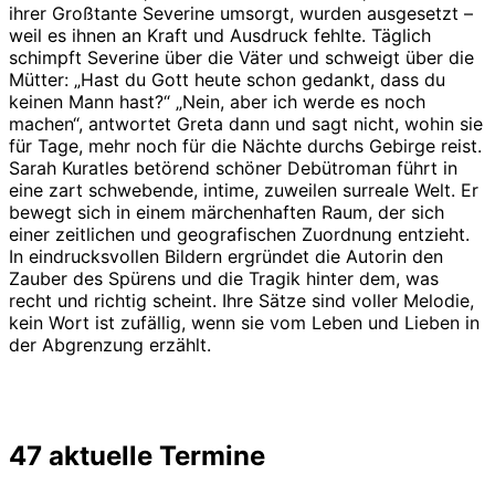
ihrer Großtante Severine umsorgt, wurden ausgesetzt –
weil es ihnen an Kraft und Ausdruck fehlte. Täglich
schimpft Severine über die Väter und schweigt über die
Mütter: „Hast du Gott heute schon gedankt, dass du
keinen Mann hast?“ „Nein, aber ich werde es noch
machen“, antwortet Greta dann und sagt nicht, wohin sie
für Tage, mehr noch für die Nächte durchs Gebirge reist.
Sarah Kuratles betörend schöner Debütroman führt in
eine zart schwebende, intime, zuweilen surreale Welt. Er
bewegt sich in einem märchenhaften Raum, der sich
einer zeitlichen und geografischen Zuordnung entzieht.
In eindrucksvollen Bildern ergründet die Autorin den
Zauber des Spürens und die Tragik hinter dem, was
recht und richtig scheint. Ihre Sätze sind voller Melodie,
kein Wort ist zufällig, wenn sie vom Leben und Lieben in
der Abgrenzung erzählt.
47 aktuelle Termine