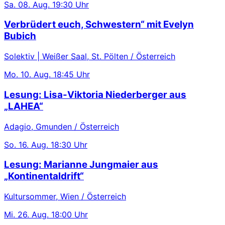
Sa.
08. Aug.
19:30 Uhr
Verbrüdert euch, Schwestern“ mit Evelyn
Bubich
Solektiv | Weißer Saal, St. Pölten / Österreich
Mo.
10. Aug.
18:45 Uhr
Lesung: Lisa-Viktoria Niederberger aus
„LAHEA“
Adagio, Gmunden / Österreich
So.
16. Aug.
18:30 Uhr
Lesung: Marianne Jungmaier aus
„Kontinentaldrift“
Kultursommer, Wien / Österreich
Mi.
26. Aug.
18:00 Uhr