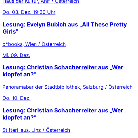
Haus der Kultur, Anif / Österreich
Do.
03. Dez.
19:30 Uhr
Lesung: Evelyn Bubich aus „All These Pretty
Girls“
o*books, Wien / Österreich
Mi.
09. Dez.
Lesung: Christian Schacherreiter aus „Wer
klopfet an?“
Panoramabar der Stadtbibliothek, Salzburg / Österreich
Do.
10. Dez.
Lesung: Christian Schacherreiter aus „Wer
klopfet an?“
StifterHaus, Linz / Österreich