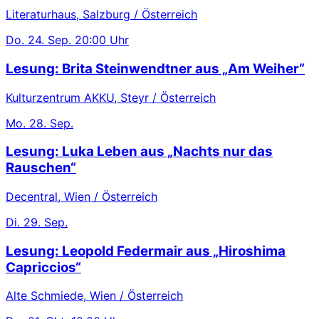
Literaturhaus, Salzburg / Österreich
Do.
24. Sep.
20:00 Uhr
Lesung: Brita Steinwendtner aus „Am Weiher“
Kulturzentrum AKKU, Steyr / Österreich
Mo.
28. Sep.
Lesung: Luka Leben aus „Nachts nur das
Rauschen“
Decentral, Wien / Österreich
Di.
29. Sep.
Lesung: Leopold Federmair aus „Hiroshima
Capriccios“
Alte Schmiede, Wien / Österreich