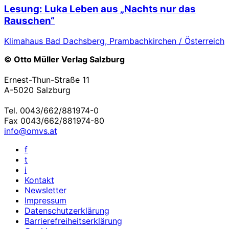
Lesung: Luka Leben aus „Nachts nur das
Rauschen“
Klimahaus Bad Dachsberg, Prambachkirchen / Österreich
© Otto Müller Verlag Salzburg
Ernest-Thun-Straße 11
A-5020 Salzburg
Tel. 0043/662/881974-0
Fax 0043/662/881974-80
info@omvs.at
f
t
i
Kontakt
Newsletter
Impressum
Datenschutzerklärung
Barrierefreiheitserklärung