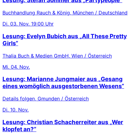
Lesung: Stefan Sommer aus „Partypeople“
Buchhandlung Rauch & König, München / Deutschland
Di.
03. Nov.
19:00 Uhr
Lesung: Evelyn Bubich aus „All These Pretty
Girls“
Thalia Buch & Medien GmbH, Wien / Österreich
Mi.
04. Nov.
Lesung: Marianne Jungmaier aus „Gesang
eines womöglich ausgestorbenen Wesens“
Details folgen, Gmunden / Österreich
Di.
10. Nov.
Lesung: Christian Schacherreiter aus „Wer
klopfet an?“