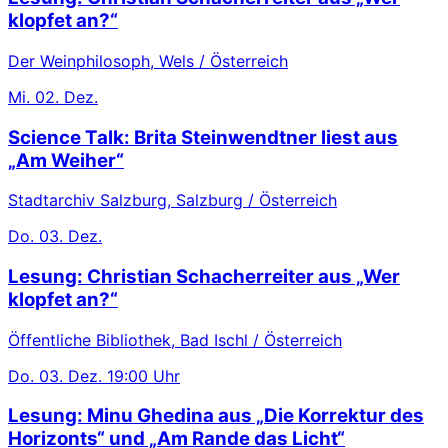
klopfet an?“
Der Weinphilosoph, Wels / Österreich
Mi.
02. Dez.
Science Talk: Brita Steinwendtner liest aus
„Am Weiher“
Stadtarchiv Salzburg, Salzburg / Österreich
Do.
03. Dez.
Lesung: Christian Schacherreiter aus „Wer
klopfet an?“
Öffentliche Bibliothek, Bad Ischl / Österreich
Do.
03. Dez.
19:00 Uhr
Lesung: Minu Ghedina aus „Die Korrektur des
Horizonts“ und „Am Rande das Licht“