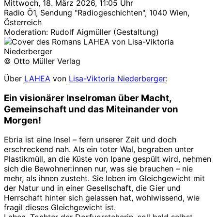
Mittwoch, 18. März 2026, 11:05 Uhr
Radio Ö1, Sendung "Radiogeschichten", 1040 Wien,
Österreich
Moderation: Rudolf Aigmüller (Gestaltung)
© Otto Müller Verlag
Über
LAHEA
von
Lisa-Viktoria Niederberger
:
Ein visionärer Inselroman über Macht,
Gemeinschaft und das Miteinander von
Morgen!
Ebria ist eine Insel – fern unserer Zeit und doch
erschreckend nah. Als ein toter Wal, begraben unter
Plastikmüll, an die Küste von Ipane gespült wird, nehmen
sich die Bewohner:innen nur, was sie brauchen – nie
mehr, als ihnen zusteht. Sie leben im Gleichgewicht mit
der Natur und in einer Gesellschaft, die Gier und
Herrschaft hinter sich gelassen hat, wohlwissend, wie
fragil dieses Gleichgewicht ist.