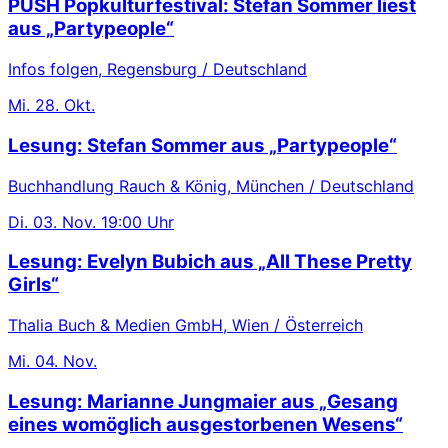
PUSH Popkulturfestival: Stefan Sommer liest
aus „Partypeople“
Infos folgen, Regensburg / Deutschland
Mi.
28. Okt.
Lesung: Stefan Sommer aus „Partypeople“
Buchhandlung Rauch & König, München / Deutschland
Di.
03. Nov.
19:00 Uhr
Lesung: Evelyn Bubich aus „All These Pretty
Girls“
Thalia Buch & Medien GmbH, Wien / Österreich
Mi.
04. Nov.
Lesung: Marianne Jungmaier aus „Gesang
eines womöglich ausgestorbenen Wesens“