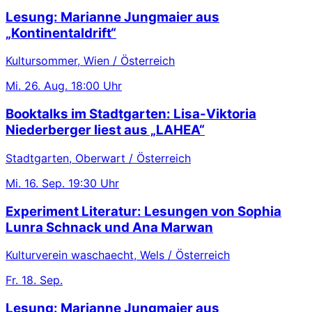
Lesung: Marianne Jungmaier aus
„Kontinentaldrift“
Kultursommer, Wien / Österreich
Mi.
26. Aug.
18:00 Uhr
Booktalks im Stadtgarten: Lisa-Viktoria
Niederberger liest aus „LAHEA“
Stadtgarten, Oberwart / Österreich
Mi.
16. Sep.
19:30 Uhr
Experiment Literatur: Lesungen von Sophia
Lunra Schnack und Ana Marwan
Kulturverein waschaecht, Wels / Österreich
Fr.
18. Sep.
Lesung: Marianne Jungmaier aus