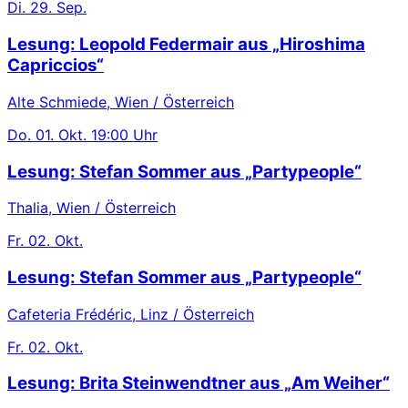
Di.
29. Sep.
Lesung: Leopold Federmair aus „Hiroshima
Capriccios“
Alte Schmiede, Wien / Österreich
Do.
01. Okt.
19:00 Uhr
Lesung: Stefan Sommer aus „Partypeople“
Thalia, Wien / Österreich
Fr.
02. Okt.
Lesung: Stefan Sommer aus „Partypeople“
Cafeteria Frédéric, Linz / Österreich
Fr.
02. Okt.
Lesung: Brita Steinwendtner aus „Am Weiher“