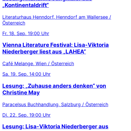
„Kontinentaldrift“
Literaturhaus Henndorf, Henndorf am Wallersee /
Österreich
Fr.
18. Sep.
19:00 Uhr
Vienna Literature Festival: Lisa-Viktoria
Niederberger liest aus „LAHEA“
Café Melange, Wien / Österreich
Sa.
19. Sep.
14:00 Uhr
Lesung: „Zuhause anders denken“ von
Christine May
Paracelsus Buchhandlung, Salzburg / Österreich
Di.
22. Sep.
19:00 Uhr
Lesung: Lisa-Viktoria Niederberger aus