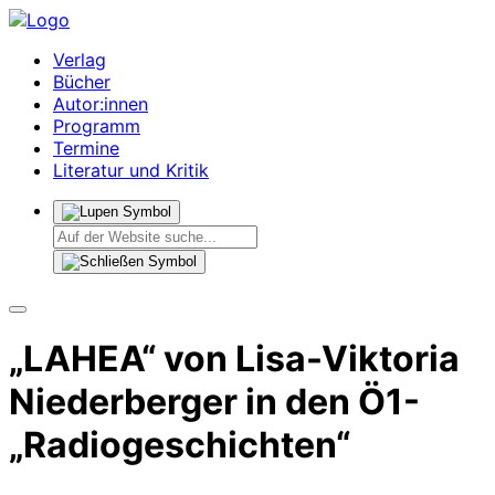
Verlag
Bücher
Autor:innen
Programm
Termine
Literatur und Kritik
„LAHEA“ von Lisa-Viktoria
Niederberger in den Ö1-
„Radiogeschichten“