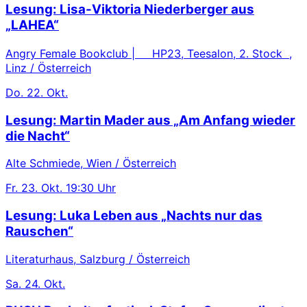
Lesung: Lisa-Viktoria Niederberger aus
„LAHEA“
Angry Female Bookclub | HP23, Teesalon, 2. Stock ,
Linz / Österreich
Do.
22. Okt.
Lesung: Martin Mader aus „Am Anfang wieder
die Nacht“
Alte Schmiede, Wien / Österreich
Fr.
23. Okt.
19:30 Uhr
Lesung: Luka Leben aus „Nachts nur das
Rauschen“
Literaturhaus, Salzburg / Österreich
Sa.
24. Okt.