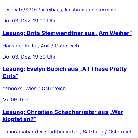
Lesecafe/SPÖ-Parteihaus, Innsbruck / Österreich
Do.
03. Dez.
19:00 Uhr
Lesung: Brita Steinwendtner aus „Am Weiher“
Haus der Kultur, Anif / Österreich
Do.
03. Dez.
19:30 Uhr
Lesung: Evelyn Bubich aus „All These Pretty
Girls“
o*books, Wien / Österreich
Mi.
09. Dez.
Lesung: Christian Schacherreiter aus „Wer
klopfet an?“
Panoramabar der Stadtbibliothek, Salzburg / Österreich