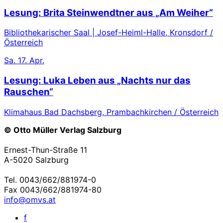
Lesung: Brita Steinwendtner aus „Am Weiher“
Bibliothekarischer Saal | Josef-Heiml-Halle, Kronsdorf /
Österreich
Sa.
17. Apr.
Lesung: Luka Leben aus „Nachts nur das
Rauschen“
Klimahaus Bad Dachsberg, Prambachkirchen / Österreich
© Otto Müller Verlag Salzburg
Ernest-Thun-Straße 11
A-5020 Salzburg
Tel. 0043/662/881974-0
Fax 0043/662/881974-80
info@omvs.at
f