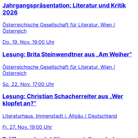
Jahrgangspräsentation: Literatur und Kritik
2026
Österreichische Gesellschaft für Literatur, Wien /
Österreich
Do.
19. Nov.
19:00 Uhr
Lesung: Brita Steinwendtner aus „Am Weiher“
Österreichische Gesellschaft für Literatur, Wien /
Österreich
So.
22. Nov.
17:00 Uhr
Lesung: Christian Schacherreiter aus „Wer
klopfet an?“
Literaturhaus, Immenstadt i. Allgäu / Deutschland
Fr.
27. Nov.
19:00 Uhr