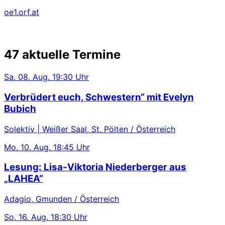
oe1.orf.at
47 aktuelle Termine
Sa.
08. Aug.
19:30 Uhr
Verbrüdert euch, Schwestern“ mit Evelyn
Bubich
Solektiv | Weißer Saal, St. Pölten / Österreich
Mo.
10. Aug.
18:45 Uhr
Lesung: Lisa-Viktoria Niederberger aus
„LAHEA“
Adagio, Gmunden / Österreich
So.
16. Aug.
18:30 Uhr