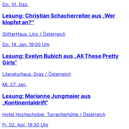
Do.
10. Dez.
Lesung: Christian Schacherreiter aus „Wer
klopfet an?“
StifterHaus, Linz / Österreich
Do.
14. Jan.
19:00 Uhr
Lesung: Evelyn Bubich aus „All These Pretty
Girls“
Literaturhaus, Graz / Österreich
Mi.
27. Jan.
Lesung: Marianne Jungmaier aus
„Kontinentaldrift“
Hotel Hochschober, Turracherhöhe / Österreich
Fr.
02. Apr.
19:30 Uhr