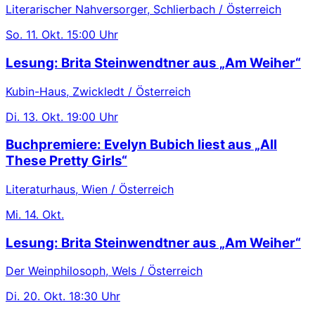
Literarischer Nahversorger, Schlierbach / Österreich
So.
11. Okt.
15:00 Uhr
Lesung: Brita Steinwendtner aus „Am Weiher“
Kubin-Haus, Zwickledt / Österreich
Di.
13. Okt.
19:00 Uhr
Buchpremiere: Evelyn Bubich liest aus „All
These Pretty Girls“
Literaturhaus, Wien / Österreich
Mi.
14. Okt.
Lesung: Brita Steinwendtner aus „Am Weiher“
Der Weinphilosoph, Wels / Österreich
Di.
20. Okt.
18:30 Uhr