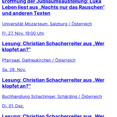
Eröffnung der Jubliäumsaustellung: Luka
Leben liest aus „Nachts nur das Rauschen“
und anderen Texten
Universität Mozarteum, Salzburg / Österreich
Fr.
27. Nov.
19:00 Uhr
Lesung: Christian Schacherreiter aus „Wer
klopfet an?“
Pfarrsaal, Gallneukirchen / Österreich
Sa.
28. Nov.
Lesung: Christian Schacherreiter aus „Wer
klopfet an?“
Buchhandlung Schachinger, Schärding / Österreich
Di.
01. Dez.
Lesung: Christian Schacherreiter aus „Wer