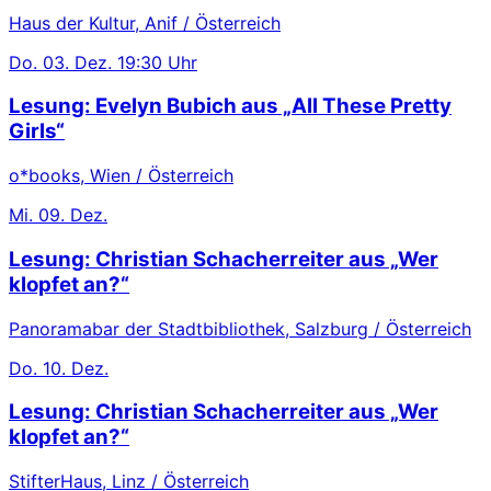
Haus der Kultur, Anif / Österreich
Do.
03. Dez.
19:30 Uhr
Lesung: Evelyn Bubich aus „All These Pretty
Girls“
o*books, Wien / Österreich
Mi.
09. Dez.
Lesung: Christian Schacherreiter aus „Wer
klopfet an?“
Panoramabar der Stadtbibliothek, Salzburg / Österreich
Do.
10. Dez.
Lesung: Christian Schacherreiter aus „Wer
klopfet an?“
StifterHaus, Linz / Österreich