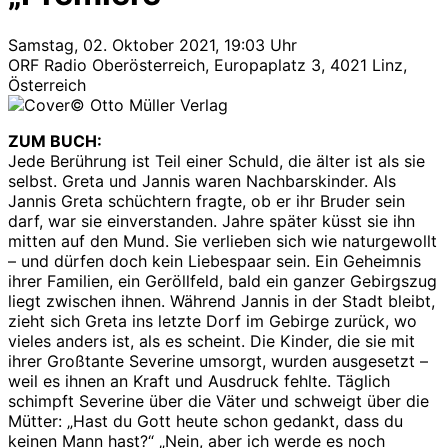
Samstag, 02. Oktober 2021, 19:03 Uhr
ORF Radio Oberösterreich, Europaplatz 3, 4021 Linz,
Österreich
© Otto Müller Verlag
ZUM BUCH:
Jede Berührung ist Teil einer Schuld, die älter ist als sie
selbst. Greta und Jannis waren Nachbarskinder. Als
Jannis Greta schüchtern fragte, ob er ihr Bruder sein
darf, war sie einverstanden. Jahre später küsst sie ihn
mitten auf den Mund. Sie verlieben sich wie naturgewollt
– und dürfen doch kein Liebespaar sein. Ein Geheimnis
ihrer Familien, ein Geröllfeld, bald ein ganzer Gebirgszug
liegt zwischen ihnen. Während Jannis in der Stadt bleibt,
zieht sich Greta ins letzte Dorf im Gebirge zurück, wo
vieles anders ist, als es scheint. Die Kinder, die sie mit
ihrer Großtante Severine umsorgt, wurden ausgesetzt –
weil es ihnen an Kraft und Ausdruck fehlte. Täglich
schimpft Severine über die Väter und schweigt über die
Mütter: „Hast du Gott heute schon gedankt, dass du
keinen Mann hast?“ „Nein, aber ich werde es noch