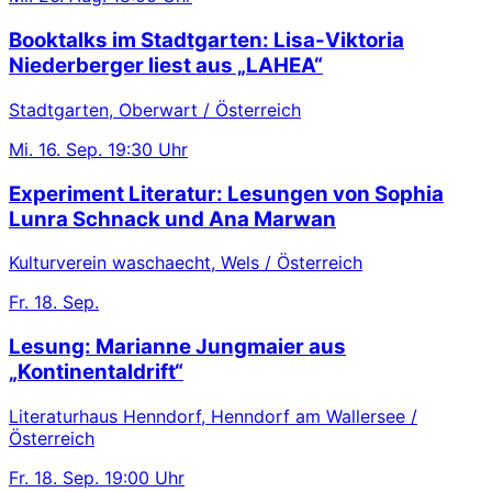
Booktalks im Stadtgarten: Lisa-Viktoria
Niederberger liest aus „LAHEA“
Stadtgarten, Oberwart / Österreich
Mi.
16. Sep.
19:30 Uhr
Experiment Literatur: Lesungen von Sophia
Lunra Schnack und Ana Marwan
Kulturverein waschaecht, Wels / Österreich
Fr.
18. Sep.
Lesung: Marianne Jungmaier aus
„Kontinentaldrift“
Literaturhaus Henndorf, Henndorf am Wallersee /
Österreich
Fr.
18. Sep.
19:00 Uhr