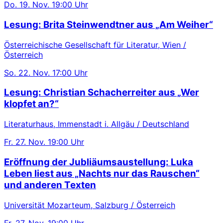
Do.
19. Nov.
19:00 Uhr
Lesung: Brita Steinwendtner aus „Am Weiher“
Österreichische Gesellschaft für Literatur, Wien /
Österreich
So.
22. Nov.
17:00 Uhr
Lesung: Christian Schacherreiter aus „Wer
klopfet an?“
Literaturhaus, Immenstadt i. Allgäu / Deutschland
Fr.
27. Nov.
19:00 Uhr
Eröffnung der Jubliäumsaustellung: Luka
Leben liest aus „Nachts nur das Rauschen“
und anderen Texten
Universität Mozarteum, Salzburg / Österreich
Fr.
27. Nov.
19:00 Uhr