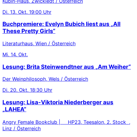
Kubin-Haus, Zwickledt / Österreich
Di.
13. Okt.
19:00 Uhr
Buchpremiere: Evelyn Bubich liest aus „All
These Pretty Girls“
Literaturhaus, Wien / Österreich
Mi.
14. Okt.
Lesung: Brita Steinwendtner aus „Am Weiher“
Der Weinphilosoph, Wels / Österreich
Di.
20. Okt.
18:30 Uhr
Lesung: Lisa-Viktoria Niederberger aus
„LAHEA“
Angry Female Bookclub | HP23, Teesalon, 2. Stock ,
Linz / Österreich