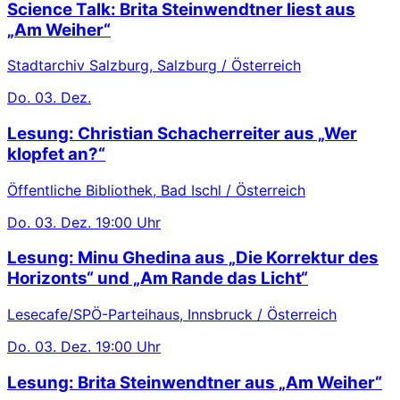
Science Talk: Brita Steinwendtner liest aus
„Am Weiher“
Stadtarchiv Salzburg, Salzburg / Österreich
Do.
03. Dez.
Lesung: Christian Schacherreiter aus „Wer
klopfet an?“
Öffentliche Bibliothek, Bad Ischl / Österreich
Do.
03. Dez.
19:00 Uhr
Lesung: Minu Ghedina aus „Die Korrektur des
Horizonts“ und „Am Rande das Licht“
Lesecafe/SPÖ-Parteihaus, Innsbruck / Österreich
Do.
03. Dez.
19:00 Uhr
Lesung: Brita Steinwendtner aus „Am Weiher“