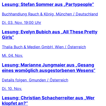
Lesung: Stefan Sommer aus „Partypeople“
Buchhandlung Rauch & König, München / Deutschland
Di.
03. Nov.
19:00 Uhr
Lesung: Evelyn Bubich aus „All These Pretty
Girls“
Thalia Buch & Medien GmbH, Wien / Österreich
Mi.
04. Nov.
Lesung: Marianne Jungmaier aus „Gesang
eines womöglich ausgestorbenen Wesens“
Details folgen, Gmunden / Österreich
Di.
10. Nov.
Lesung: Christian Schacherreiter aus „Wer
klopfet an?“