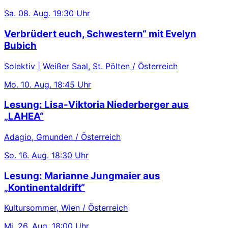
Sa.
08. Aug.
19:30 Uhr
Verbrüdert euch, Schwestern“ mit Evelyn
Bubich
Solektiv | Weißer Saal, St. Pölten / Österreich
Mo.
10. Aug.
18:45 Uhr
Lesung: Lisa-Viktoria Niederberger aus
„LAHEA“
Adagio, Gmunden / Österreich
So.
16. Aug.
18:30 Uhr
Lesung: Marianne Jungmaier aus
„Kontinentaldrift“
Kultursommer, Wien / Österreich
Mi.
26. Aug.
18:00 Uhr