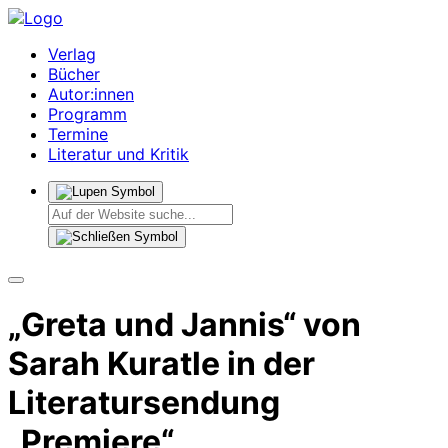
Verlag
Bücher
Autor:innen
Programm
Termine
Literatur und Kritik
„Greta und Jannis“ von
Sarah Kuratle in der
Literatursendung
„Premiere“