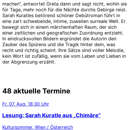
machen“, antwortet Greta dann und sagt nicht, wohin sie
für Tage, mehr noch für die Nächte durchs Gebirge reist.
Sarah Kuratles betörend schöner Debütroman führt in
eine zart schwebende, intime, zuweilen surreale Welt. Er
bewegt sich in einem märchenhaften Raum, der sich
einer zeitlichen und geografischen Zuordnung entzieht.
In eindrucksvollen Bildern ergründet die Autorin den
Zauber des Spürens und die Tragik hinter dem, was
recht und richtig scheint. Ihre Sätze sind voller Melodie,
kein Wort ist zufällig, wenn sie vom Leben und Lieben in
der Abgrenzung erzählt.
48 aktuelle Termine
Fr.
07. Aug.
18:30 Uhr
Lesung: Sarah Kuratle aus „Chimäre“
Kultursommer, Wien / Österreich