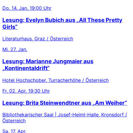
Do.
14. Jan.
19:00 Uhr
Lesung: Evelyn Bubich aus „All These Pretty
Girls“
Literaturhaus, Graz / Österreich
Mi.
27. Jan.
Lesung: Marianne Jungmaier aus
„Kontinentaldrift“
Hotel Hochschober, Turracherhöhe / Österreich
Fr.
02. Apr.
19:30 Uhr
Lesung: Brita Steinwendtner aus „Am Weiher“
Bibliothekarischer Saal | Josef-Heiml-Halle, Kronsdorf /
Österreich
Sa.
17. Apr.