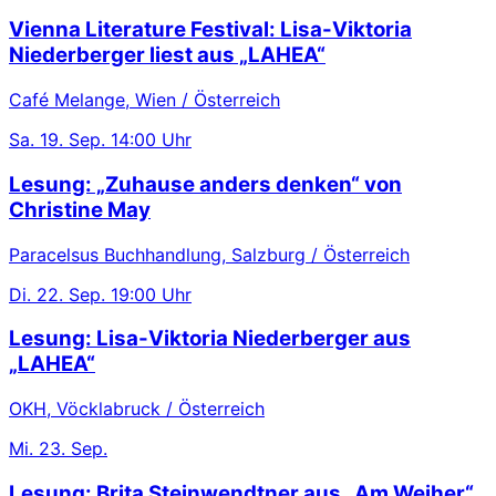
Vienna Literature Festival: Lisa-Viktoria
Niederberger liest aus „LAHEA“
Café Melange, Wien / Österreich
Sa.
19. Sep.
14:00 Uhr
Lesung: „Zuhause anders denken“ von
Christine May
Paracelsus Buchhandlung, Salzburg / Österreich
Di.
22. Sep.
19:00 Uhr
Lesung: Lisa-Viktoria Niederberger aus
„LAHEA“
OKH, Vöcklabruck / Österreich
Mi.
23. Sep.
Lesung: Brita Steinwendtner aus „Am Weiher“