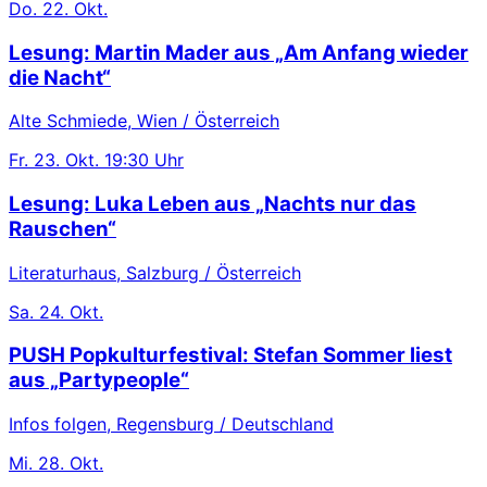
Do.
22. Okt.
Lesung: Martin Mader aus „Am Anfang wieder
die Nacht“
Alte Schmiede, Wien / Österreich
Fr.
23. Okt.
19:30 Uhr
Lesung: Luka Leben aus „Nachts nur das
Rauschen“
Literaturhaus, Salzburg / Österreich
Sa.
24. Okt.
PUSH Popkulturfestival: Stefan Sommer liest
aus „Partypeople“
Infos folgen, Regensburg / Deutschland
Mi.
28. Okt.