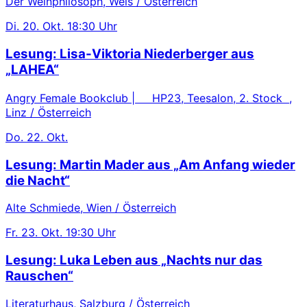
Der Weinphilosoph, Wels / Österreich
Di.
20. Okt.
18:30 Uhr
Lesung: Lisa-Viktoria Niederberger aus
„LAHEA“
Angry Female Bookclub | HP23, Teesalon, 2. Stock ,
Linz / Österreich
Do.
22. Okt.
Lesung: Martin Mader aus „Am Anfang wieder
die Nacht“
Alte Schmiede, Wien / Österreich
Fr.
23. Okt.
19:30 Uhr
Lesung: Luka Leben aus „Nachts nur das
Rauschen“
Literaturhaus, Salzburg / Österreich