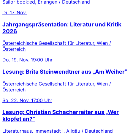
Sailor book:ed, Erlangen / Deutschland
Di.
17. Nov.
Jahrgangspräsentation: Literatur und Kritik
2026
Österreichische Gesellschaft für Literatur, Wien /
Österreich
Do.
19. Nov.
19:00 Uhr
Lesung: Brita Steinwendtner aus „Am Weiher“
Österreichische Gesellschaft für Literatur, Wien /
Österreich
So.
22. Nov.
17:00 Uhr
Lesung: Christian Schacherreiter aus „Wer
klopfet an?“
Literaturhaus, Immenstadt i. Allgäu / Deutschland