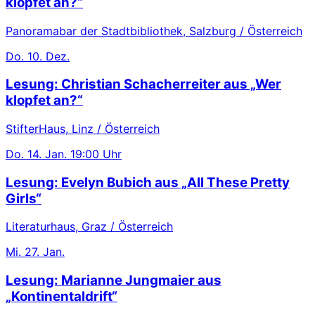
klopfet an?“
Panoramabar der Stadtbibliothek, Salzburg / Österreich
Do.
10. Dez.
Lesung: Christian Schacherreiter aus „Wer
klopfet an?“
StifterHaus, Linz / Österreich
Do.
14. Jan.
19:00 Uhr
Lesung: Evelyn Bubich aus „All These Pretty
Girls“
Literaturhaus, Graz / Österreich
Mi.
27. Jan.
Lesung: Marianne Jungmaier aus
„Kontinentaldrift“