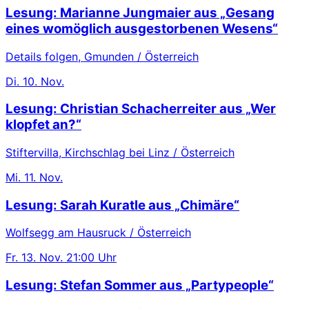
Lesung: Marianne Jungmaier aus „Gesang
eines womöglich ausgestorbenen Wesens“
Details folgen, Gmunden / Österreich
Di.
10. Nov.
Lesung: Christian Schacherreiter aus „Wer
klopfet an?“
Stiftervilla, Kirchschlag bei Linz / Österreich
Mi.
11. Nov.
Lesung: Sarah Kuratle aus „Chimäre“
Wolfsegg am Hausruck / Österreich
Fr.
13. Nov.
21:00 Uhr
Lesung: Stefan Sommer aus „Partypeople“