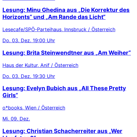
Lesung: Minu Ghedina aus „Die Korrektur des
Horizonts“ und „Am Rande das Licht“
Lesecafe/SPÖ-Parteihaus, Innsbruck / Österreich
Do.
03. Dez.
19:00 Uhr
Lesung: Brita Steinwendtner aus „Am Weiher“
Haus der Kultur, Anif / Österreich
Do.
03. Dez.
19:30 Uhr
Lesung: Evelyn Bubich aus „All These Pretty
Girls“
o*books, Wien / Österreich
Mi.
09. Dez.
Lesung: Christian Schacherreiter aus „Wer