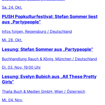
Sa.
24. Okt.
PUSH Popkulturfestival: Stefan Sommer liest
aus „Partypeople“
Infos folgen, Regensburg / Deutschland
Mi.
28. Okt.
Lesung: Stefan Sommer aus „Partypeople“
Buchhandlung Rauch & König, München / Deutschland
Di.
03. Nov.
19:00 Uhr
Lesung: Evelyn Bubich aus „All These Pretty
Girls“
Thalia Buch & Medien GmbH, Wien / Österreich
Mi.
04. Nov.