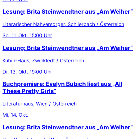
Lesung: Brita Steinwendtner aus „Am Weiher“
Literarischer Nahversorger, Schlierbach / Österreich
So.
11. Okt.
15:00 Uhr
Lesung: Brita Steinwendtner aus „Am Weiher“
Kubin-Haus, Zwickledt / Österreich
Di.
13. Okt.
19:00 Uhr
Buchpremiere: Evelyn Bubich liest aus „All
These Pretty Girls“
Literaturhaus, Wien / Österreich
Mi.
14. Okt.
Lesung: Brita Steinwendtner aus „Am Weiher“