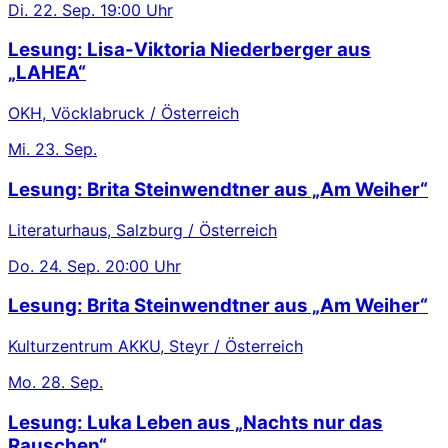
Di.
22. Sep.
19:00 Uhr
Lesung: Lisa-Viktoria Niederberger aus
„LAHEA“
OKH, Vöcklabruck / Österreich
Mi.
23. Sep.
Lesung: Brita Steinwendtner aus „Am Weiher“
Literaturhaus, Salzburg / Österreich
Do.
24. Sep.
20:00 Uhr
Lesung: Brita Steinwendtner aus „Am Weiher“
Kulturzentrum AKKU, Steyr / Österreich
Mo.
28. Sep.
Lesung: Luka Leben aus „Nachts nur das
Rauschen“