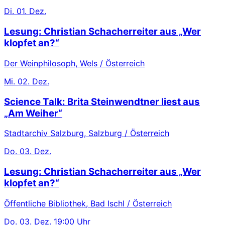
Di.
01. Dez.
Lesung: Christian Schacherreiter aus „Wer
klopfet an?“
Der Weinphilosoph, Wels / Österreich
Mi.
02. Dez.
Science Talk: Brita Steinwendtner liest aus
„Am Weiher“
Stadtarchiv Salzburg, Salzburg / Österreich
Do.
03. Dez.
Lesung: Christian Schacherreiter aus „Wer
klopfet an?“
Öffentliche Bibliothek, Bad Ischl / Österreich
Do.
03. Dez.
19:00 Uhr