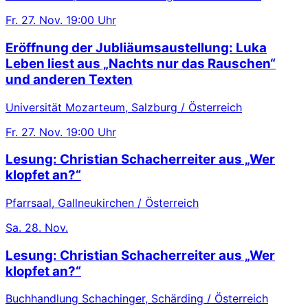
Fr.
27. Nov.
19:00 Uhr
Eröffnung der Jubliäumsaustellung: Luka
Leben liest aus „Nachts nur das Rauschen“
und anderen Texten
Universität Mozarteum, Salzburg / Österreich
Fr.
27. Nov.
19:00 Uhr
Lesung: Christian Schacherreiter aus „Wer
klopfet an?“
Pfarrsaal, Gallneukirchen / Österreich
Sa.
28. Nov.
Lesung: Christian Schacherreiter aus „Wer
klopfet an?“
Buchhandlung Schachinger, Schärding / Österreich