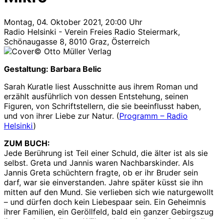
Montag, 04. Oktober 2021, 20:00 Uhr
Radio Helsinki - Verein Freies Radio Steiermark,
Schönaugasse 8, 8010 Graz, Österreich
© Otto Müller Verlag
Gestaltung: Barbara Belic
Sarah Kuratle liest Ausschnitte aus ihrem Roman und
erzählt ausführlich von dessen Entstehung, seinen
Figuren, von Schriftstellern, die sie beeinflusst haben,
und von ihrer Liebe zur Natur. (
Programm – Radio
Helsinki
)
ZUM BUCH:
Jede Berührung ist Teil einer Schuld, die älter ist als sie
selbst. Greta und Jannis waren Nachbarskinder. Als
Jannis Greta schüchtern fragte, ob er ihr Bruder sein
darf, war sie einverstanden. Jahre später küsst sie ihn
mitten auf den Mund. Sie verlieben sich wie naturgewollt
– und dürfen doch kein Liebespaar sein. Ein Geheimnis
ihrer Familien, ein Geröllfeld, bald ein ganzer Gebirgszug