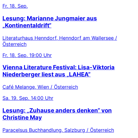
Fr.
18. Sep.
Lesung: Marianne Jungmaier aus
„Kontinentaldrift“
Literaturhaus Henndorf, Henndorf am Wallersee /
Österreich
Fr.
18. Sep.
19:00 Uhr
Vienna Literature Festival: Lisa-Viktoria
Niederberger liest aus „LAHEA“
Café Melange, Wien / Österreich
Sa.
19. Sep.
14:00 Uhr
Lesung: „Zuhause anders denken“ von
Christine May
Paracelsus Buchhandlung, Salzburg / Österreich