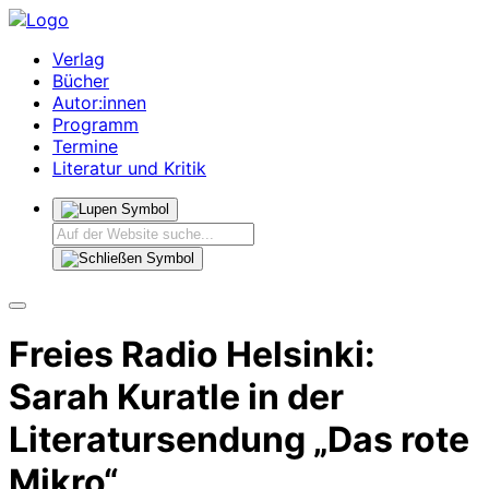
Verlag
Bücher
Autor:innen
Programm
Termine
Literatur und Kritik
Freies Radio Helsinki:
Sarah Kuratle in der
Literatursendung „Das rote
Mikro“