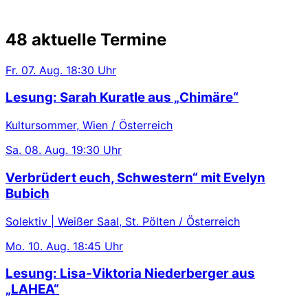
48 aktuelle Termine
Fr.
07. Aug.
18:30 Uhr
Lesung: Sarah Kuratle aus „Chimäre“
Kultursommer, Wien / Österreich
Sa.
08. Aug.
19:30 Uhr
Verbrüdert euch, Schwestern“ mit Evelyn
Bubich
Solektiv | Weißer Saal, St. Pölten / Österreich
Mo.
10. Aug.
18:45 Uhr
Lesung: Lisa-Viktoria Niederberger aus
„LAHEA“