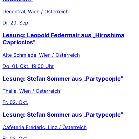
Decentral, Wien / Österreich
Di.
29. Sep.
Lesung: Leopold Federmair aus „Hiroshima
Capriccios“
Alte Schmiede, Wien / Österreich
Do.
01. Okt.
19:00 Uhr
Lesung: Stefan Sommer aus „Partypeople“
Thalia, Wien / Österreich
Fr.
02. Okt.
Lesung: Stefan Sommer aus „Partypeople“
Cafeteria Frédéric, Linz / Österreich
Fr.
02. Okt.