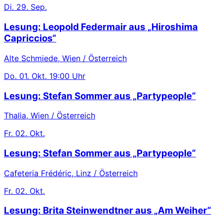
Di.
29. Sep.
Lesung: Leopold Federmair aus „Hiroshima
Capriccios“
Alte Schmiede, Wien / Österreich
Do.
01. Okt.
19:00 Uhr
Lesung: Stefan Sommer aus „Partypeople“
Thalia, Wien / Österreich
Fr.
02. Okt.
Lesung: Stefan Sommer aus „Partypeople“
Cafeteria Frédéric, Linz / Österreich
Fr.
02. Okt.
Lesung: Brita Steinwendtner aus „Am Weiher“