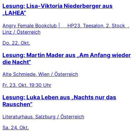
Lesung: Lisa-Viktoria Niederberger aus
„LAHEA“
Angry Female Bookclub | HP23, Teesalon, 2. Stock ,
Linz / Österreich
Do.
22. Okt.
Lesung: Martin Mader aus „Am Anfang wieder
die Nacht“
Alte Schmiede, Wien / Österreich
Fr.
23. Okt.
19:30 Uhr
Lesung: Luka Leben aus „Nachts nur das
Rauschen“
Literaturhaus, Salzburg / Österreich
Sa.
24. Okt.