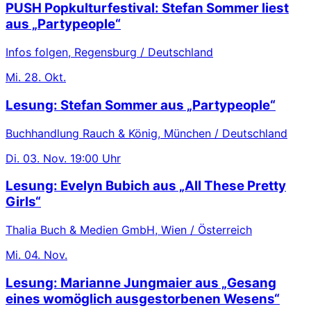
PUSH Popkulturfestival: Stefan Sommer liest
aus „Partypeople“
Infos folgen, Regensburg / Deutschland
Mi.
28. Okt.
Lesung: Stefan Sommer aus „Partypeople“
Buchhandlung Rauch & König, München / Deutschland
Di.
03. Nov.
19:00 Uhr
Lesung: Evelyn Bubich aus „All These Pretty
Girls“
Thalia Buch & Medien GmbH, Wien / Österreich
Mi.
04. Nov.
Lesung: Marianne Jungmaier aus „Gesang
eines womöglich ausgestorbenen Wesens“