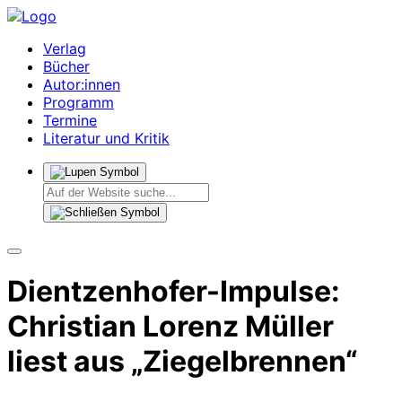
Verlag
Bücher
Autor:innen
Programm
Termine
Literatur und Kritik
Dientzenhofer-Impulse:
Christian Lorenz Müller
liest aus „Ziegelbrennen“