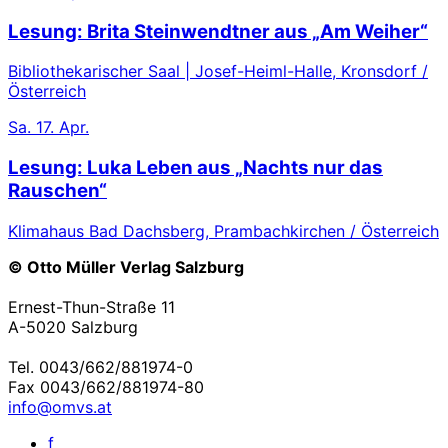
Lesung: Brita Steinwendtner aus „Am Weiher“
Bibliothekarischer Saal | Josef-Heiml-Halle, Kronsdorf /
Österreich
Sa.
17. Apr.
Lesung: Luka Leben aus „Nachts nur das
Rauschen“
Klimahaus Bad Dachsberg, Prambachkirchen / Österreich
© Otto Müller Verlag Salzburg
Ernest-Thun-Straße 11
A-5020 Salzburg
Tel. 0043/662/881974-0
Fax 0043/662/881974-80
info@omvs.at
f