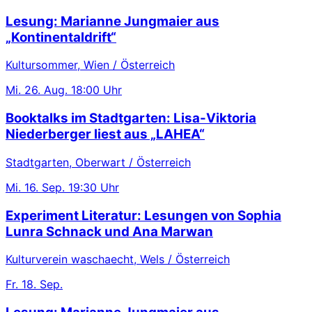
Lesung: Marianne Jungmaier aus
„Kontinentaldrift“
Kultursommer, Wien / Österreich
Mi.
26. Aug.
18:00 Uhr
Booktalks im Stadtgarten: Lisa-Viktoria
Niederberger liest aus „LAHEA“
Stadtgarten, Oberwart / Österreich
Mi.
16. Sep.
19:30 Uhr
Experiment Literatur: Lesungen von Sophia
Lunra Schnack und Ana Marwan
Kulturverein waschaecht, Wels / Österreich
Fr.
18. Sep.