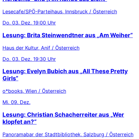
Lesecafe/SPÖ-Parteihaus, Innsbruck / Österreich
Do.
03. Dez.
19:00 Uhr
Lesung: Brita Steinwendtner aus „Am Weiher“
Haus der Kultur, Anif / Österreich
Do.
03. Dez.
19:30 Uhr
Lesung: Evelyn Bubich aus „All These Pretty
Girls“
o*books, Wien / Österreich
Mi.
09. Dez.
Lesung: Christian Schacherreiter aus „Wer
klopfet an?“
Panoramabar der Stadtbibliothek, Salzburg / Österreich