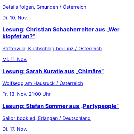
Details folgen, Gmunden / Österreich
Di.
10. Nov.
Lesung: Christian Schacherreiter aus „Wer
klopfet an?“
Stiftervilla, Kirchschlag bei Linz / Österreich
Mi.
11. Nov.
Lesung: Sarah Kuratle aus „Chimäre“
Wolfsegg am Hausruck / Österreich
Fr.
13. Nov.
21:00 Uhr
Lesung: Stefan Sommer aus „Partypeople“
Sailor book:ed, Erlangen / Deutschland
Di.
17. Nov.