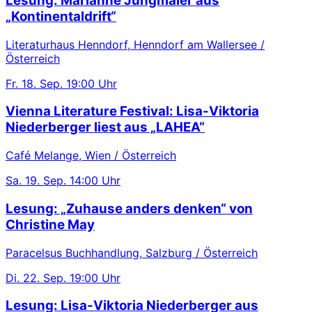
Lesung: Marianne Jungmaier aus
„Kontinentaldrift“
Literaturhaus Henndorf, Henndorf am Wallersee /
Österreich
Fr.
18. Sep.
19:00 Uhr
Vienna Literature Festival: Lisa-Viktoria
Niederberger liest aus „LAHEA“
Café Melange, Wien / Österreich
Sa.
19. Sep.
14:00 Uhr
Lesung: „Zuhause anders denken“ von
Christine May
Paracelsus Buchhandlung, Salzburg / Österreich
Di.
22. Sep.
19:00 Uhr
Lesung: Lisa-Viktoria Niederberger aus