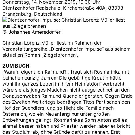
Donnerstag, 14. November 2019, 19:30 Uhr
Dientzenhofer Realschule, Kirchenstraße 40A, 83098
Brannenburg, Deutschland
© Johannes Amersdorfer
Christian Lorenz Müller liest im Rahmen der
Veranstaltungsreihe „Dientzenhofer Impulse“ aus seinem
aktuellen Roman „Ziegelbrennen“.
ZUM BUCH:
„Warum eigentlich Raimund?“, fragt sich Rosmarinka mit
beinahe neunzig Jahren. Die gebürtige Kroatin hätte
wohl ihr ganzes Leben in ihrem Heimatdorf verbracht,
wäre sie als junges Mädchen nicht ausgerechnet an den
Donauschwaben Raimund Quendler geraten. Gegen Ende
des Zweiten Weltkriegs bedrängen Titos Partisanen den
Hof der Quendlers, und so flieht die Familie nach
Österreich, wo ein Neuanfang nur unter großen
Entbehrungen gelingt. Rosmarinkas Sohn Anton soll es
einmal besser haben und Priester werden, aber er bricht
das Studium ab, ohne Gründe dafür zu nennen. Erst