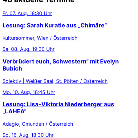
Fr.
07. Aug.
18:30 Uhr
Lesung: Sarah Kuratle aus „Chimäre“
Kultursommer, Wien / Österreich
Sa.
08. Aug.
19:30 Uhr
Verbrüdert euch, Schwestern“ mit Evelyn
Bubich
Solektiv | Weißer Saal, St. Pölten / Österreich
Mo.
10. Aug.
18:45 Uhr
Lesung: Lisa-Viktoria Niederberger aus
„LAHEA“
Adagio, Gmunden / Österreich
So.
16. Aug.
18:30 Uhr