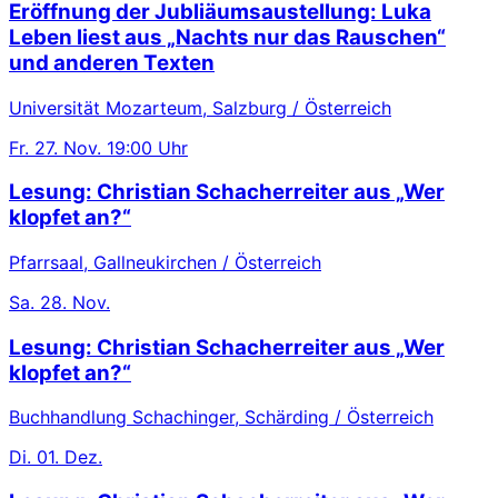
Eröffnung der Jubliäumsaustellung: Luka
Leben liest aus „Nachts nur das Rauschen“
und anderen Texten
Universität Mozarteum, Salzburg / Österreich
Fr.
27. Nov.
19:00 Uhr
Lesung: Christian Schacherreiter aus „Wer
klopfet an?“
Pfarrsaal, Gallneukirchen / Österreich
Sa.
28. Nov.
Lesung: Christian Schacherreiter aus „Wer
klopfet an?“
Buchhandlung Schachinger, Schärding / Österreich
Di.
01. Dez.