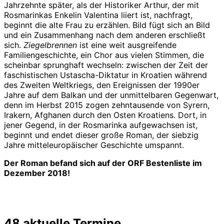
Jahrzehnte später, als der Historiker Arthur, der mit
Rosmarinkas Enkelin Valentina liiert ist, nachfragt,
beginnt die alte Frau zu erzählen. Bild fügt sich an Bild
und ein Zusammenhang nach dem anderen erschließt
sich.
Ziegelbrennen
ist eine weit ausgreifende
Familiengeschichte, ein Chor aus vielen Stimmen, die
scheinbar sprunghaft wechseln: zwischen der Zeit der
faschistischen Ustascha-Diktatur in Kroatien während
des Zweiten Weltkriegs, den Ereignissen der 1990er
Jahre auf dem Balkan und der unmittelbaren Gegenwart,
denn im Herbst 2015 zogen zehntausende von Syrern,
Irakern, Afghanen durch den Osten Kroatiens. Dort, in
jener Gegend, in der Rosmarinka aufgewachsen ist,
beginnt und endet dieser große Roman, der siebzig
Jahre mitteleuropäischer Geschichte umspannt.
Der Roman befand sich auf der ORF Bestenliste im
Dezember 2018!
48 aktuelle Termine