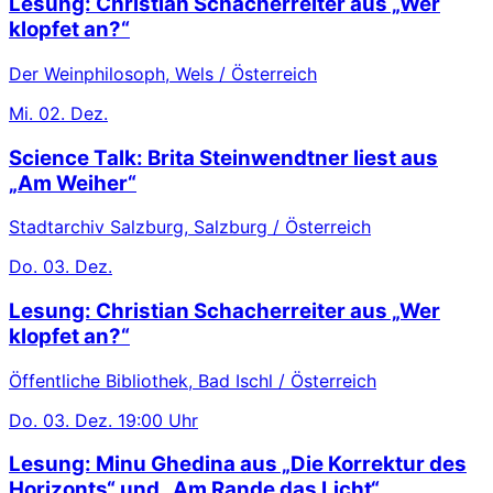
Lesung: Christian Schacherreiter aus „Wer
klopfet an?“
Der Weinphilosoph, Wels / Österreich
Mi.
02. Dez.
Science Talk: Brita Steinwendtner liest aus
„Am Weiher“
Stadtarchiv Salzburg, Salzburg / Österreich
Do.
03. Dez.
Lesung: Christian Schacherreiter aus „Wer
klopfet an?“
Öffentliche Bibliothek, Bad Ischl / Österreich
Do.
03. Dez.
19:00 Uhr
Lesung: Minu Ghedina aus „Die Korrektur des
Horizonts“ und „Am Rande das Licht“