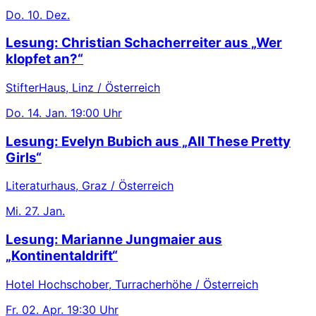
Do.
10. Dez.
Lesung: Christian Schacherreiter aus „Wer
klopfet an?“
StifterHaus, Linz / Österreich
Do.
14. Jan.
19:00 Uhr
Lesung: Evelyn Bubich aus „All These Pretty
Girls“
Literaturhaus, Graz / Österreich
Mi.
27. Jan.
Lesung: Marianne Jungmaier aus
„Kontinentaldrift“
Hotel Hochschober, Turracherhöhe / Österreich
Fr.
02. Apr.
19:30 Uhr