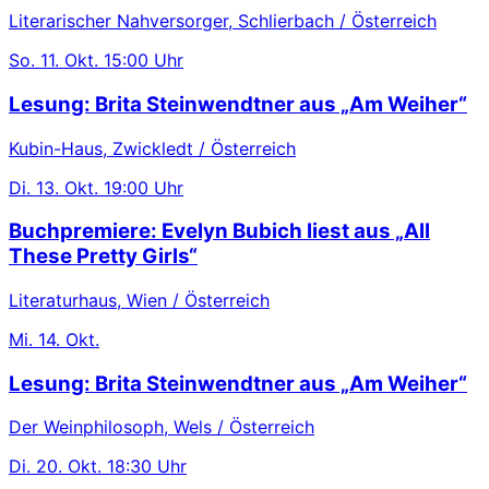
Literarischer Nahversorger, Schlierbach / Österreich
So.
11. Okt.
15:00 Uhr
Lesung: Brita Steinwendtner aus „Am Weiher“
Kubin-Haus, Zwickledt / Österreich
Di.
13. Okt.
19:00 Uhr
Buchpremiere: Evelyn Bubich liest aus „All
These Pretty Girls“
Literaturhaus, Wien / Österreich
Mi.
14. Okt.
Lesung: Brita Steinwendtner aus „Am Weiher“
Der Weinphilosoph, Wels / Österreich
Di.
20. Okt.
18:30 Uhr