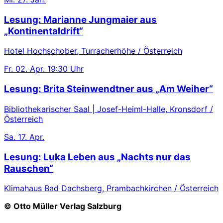
Lesung: Marianne Jungmaier aus
„Kontinentaldrift“
Hotel Hochschober, Turracherhöhe / Österreich
Fr.
02. Apr.
19:30 Uhr
Lesung: Brita Steinwendtner aus „Am Weiher“
Bibliothekarischer Saal | Josef-Heiml-Halle, Kronsdorf /
Österreich
Sa.
17. Apr.
Lesung: Luka Leben aus „Nachts nur das
Rauschen“
Klimahaus Bad Dachsberg, Prambachkirchen / Österreich
© Otto Müller Verlag Salzburg