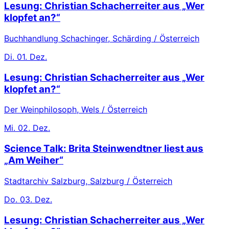
Lesung: Christian Schacherreiter aus „Wer
klopfet an?“
Buchhandlung Schachinger, Schärding / Österreich
Di.
01. Dez.
Lesung: Christian Schacherreiter aus „Wer
klopfet an?“
Der Weinphilosoph, Wels / Österreich
Mi.
02. Dez.
Science Talk: Brita Steinwendtner liest aus
„Am Weiher“
Stadtarchiv Salzburg, Salzburg / Österreich
Do.
03. Dez.
Lesung: Christian Schacherreiter aus „Wer