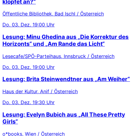
klopfet an?“
Öffentliche Bibliothek, Bad Ischl / Österreich
Do.
03. Dez.
19:00 Uhr
Lesung: Minu Ghedina aus „Die Korrektur des
Horizonts“ und „Am Rande das Licht“
Lesecafe/SPÖ-Parteihaus, Innsbruck / Österreich
Do.
03. Dez.
19:00 Uhr
Lesung: Brita Steinwendtner aus „Am Weiher“
Haus der Kultur, Anif / Österreich
Do.
03. Dez.
19:30 Uhr
Lesung: Evelyn Bubich aus „All These Pretty
Girls“
o*books, Wien / Österreich