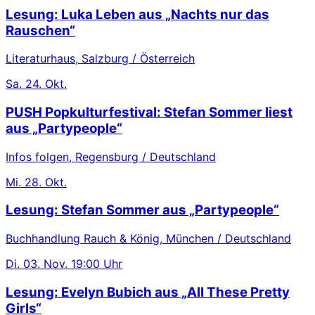
Lesung: Luka Leben aus „Nachts nur das
Rauschen“
Literaturhaus, Salzburg / Österreich
Sa.
24. Okt.
PUSH Popkulturfestival: Stefan Sommer liest
aus „Partypeople“
Infos folgen, Regensburg / Deutschland
Mi.
28. Okt.
Lesung: Stefan Sommer aus „Partypeople“
Buchhandlung Rauch & König, München / Deutschland
Di.
03. Nov.
19:00 Uhr
Lesung: Evelyn Bubich aus „All These Pretty
Girls“