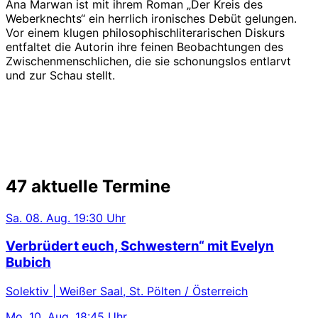
Ana Marwan ist mit ihrem Roman „Der Kreis des
Weberknechts“ ein herrlich ironisches Debüt gelungen.
Vor einem klugen philosophischliterarischen Diskurs
entfaltet die Autorin ihre feinen Beobachtungen des
Zwischenmenschlichen, die sie schonungslos entlarvt
und zur Schau stellt.
47 aktuelle Termine
Sa.
08. Aug.
19:30 Uhr
Verbrüdert euch, Schwestern“ mit Evelyn
Bubich
Solektiv | Weißer Saal, St. Pölten / Österreich
Mo.
10. Aug.
18:45 Uhr