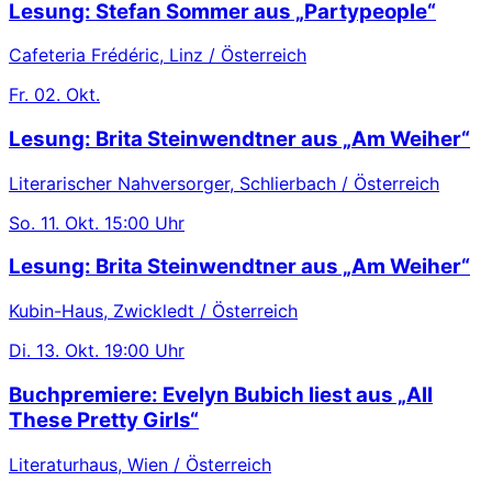
Lesung: Stefan Sommer aus „Partypeople“
Cafeteria Frédéric, Linz / Österreich
Fr.
02. Okt.
Lesung: Brita Steinwendtner aus „Am Weiher“
Literarischer Nahversorger, Schlierbach / Österreich
So.
11. Okt.
15:00 Uhr
Lesung: Brita Steinwendtner aus „Am Weiher“
Kubin-Haus, Zwickledt / Österreich
Di.
13. Okt.
19:00 Uhr
Buchpremiere: Evelyn Bubich liest aus „All
These Pretty Girls“
Literaturhaus, Wien / Österreich