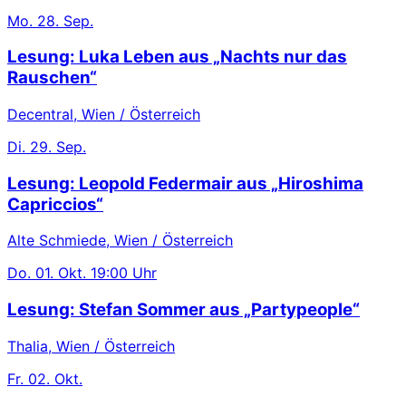
Mo.
28. Sep.
Lesung: Luka Leben aus „Nachts nur das
Rauschen“
Decentral, Wien / Österreich
Di.
29. Sep.
Lesung: Leopold Federmair aus „Hiroshima
Capriccios“
Alte Schmiede, Wien / Österreich
Do.
01. Okt.
19:00 Uhr
Lesung: Stefan Sommer aus „Partypeople“
Thalia, Wien / Österreich
Fr.
02. Okt.