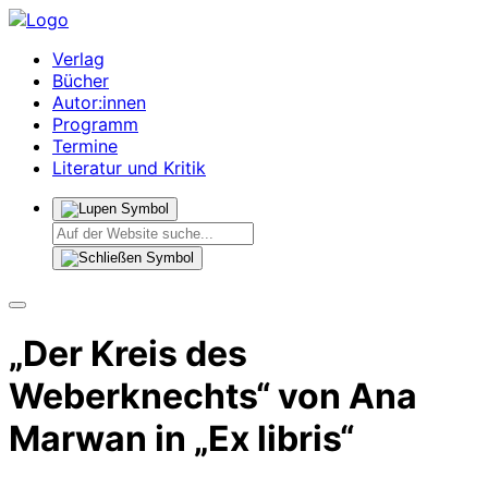
Verlag
Bücher
Autor:innen
Programm
Termine
Literatur und Kritik
„Der Kreis des
Weberknechts“ von Ana
Marwan in „Ex libris“