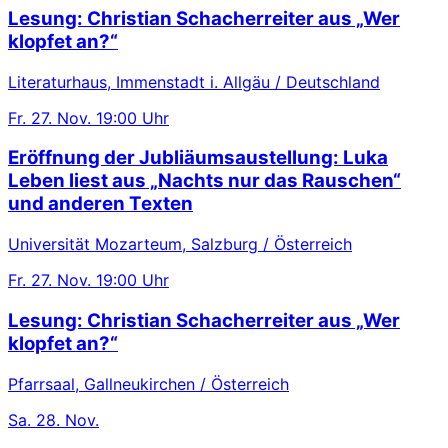
Lesung: Christian Schacherreiter aus „Wer
klopfet an?“
Literaturhaus, Immenstadt i. Allgäu / Deutschland
Fr.
27. Nov.
19:00 Uhr
Eröffnung der Jubliäumsaustellung: Luka
Leben liest aus „Nachts nur das Rauschen“
und anderen Texten
Universität Mozarteum, Salzburg / Österreich
Fr.
27. Nov.
19:00 Uhr
Lesung: Christian Schacherreiter aus „Wer
klopfet an?“
Pfarrsaal, Gallneukirchen / Österreich
Sa.
28. Nov.