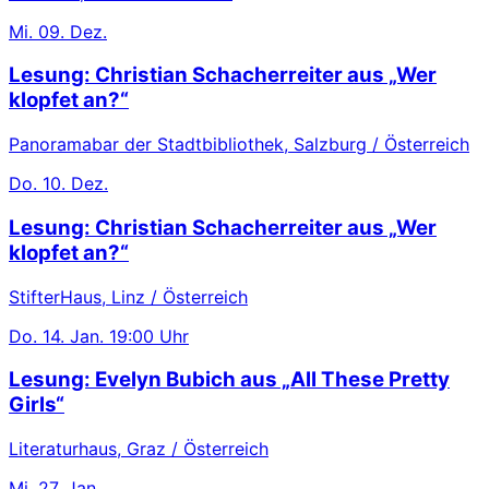
Mi.
09. Dez.
Lesung: Christian Schacherreiter aus „Wer
klopfet an?“
Panoramabar der Stadtbibliothek, Salzburg / Österreich
Do.
10. Dez.
Lesung: Christian Schacherreiter aus „Wer
klopfet an?“
StifterHaus, Linz / Österreich
Do.
14. Jan.
19:00 Uhr
Lesung: Evelyn Bubich aus „All These Pretty
Girls“
Literaturhaus, Graz / Österreich
Mi.
27. Jan.