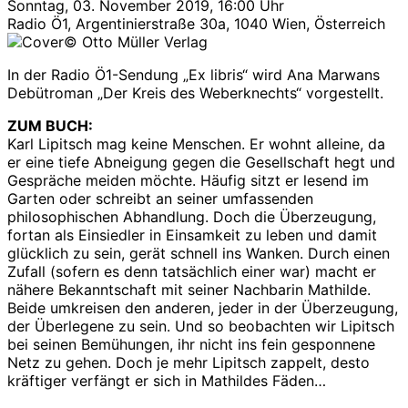
Sonntag, 03. November 2019, 16:00 Uhr
Radio Ö1, Argentinierstraße 30a, 1040 Wien, Österreich
© Otto Müller Verlag
In der Radio Ö1-Sendung „Ex libris“ wird Ana Marwans
Debütroman „Der Kreis des Weberknechts“ vorgestellt.
ZUM BUCH:
Karl Lipitsch mag keine Menschen. Er wohnt alleine, da
er eine tiefe Abneigung gegen die Gesellschaft hegt und
Gespräche meiden möchte. Häufig sitzt er lesend im
Garten oder schreibt an seiner umfassenden
philosophischen Abhandlung. Doch die Überzeugung,
fortan als Einsiedler in Einsamkeit zu leben und damit
glücklich zu sein, gerät schnell ins Wanken. Durch einen
Zufall (sofern es denn tatsächlich einer war) macht er
nähere Bekanntschaft mit seiner Nachbarin Mathilde.
Beide umkreisen den anderen, jeder in der Überzeugung,
der Überlegene zu sein. Und so beobachten wir Lipitsch
bei seinen Bemühungen, ihr nicht ins fein gesponnene
Netz zu gehen. Doch je mehr Lipitsch zappelt, desto
kräftiger verfängt er sich in Mathildes Fäden…