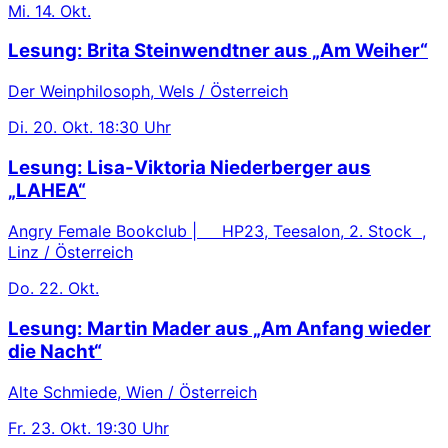
Mi.
14. Okt.
Lesung: Brita Steinwendtner aus „Am Weiher“
Der Weinphilosoph, Wels / Österreich
Di.
20. Okt.
18:30 Uhr
Lesung: Lisa-Viktoria Niederberger aus
„LAHEA“
Angry Female Bookclub | HP23, Teesalon, 2. Stock ,
Linz / Österreich
Do.
22. Okt.
Lesung: Martin Mader aus „Am Anfang wieder
die Nacht“
Alte Schmiede, Wien / Österreich
Fr.
23. Okt.
19:30 Uhr