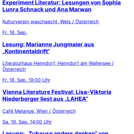
Experiment Literatur: Lesungen von Sophia
Lunra Schnack und Ana Marwan
Kulturverein waschaecht, Wels / Österreich
Fr.
18. Sep.
Lesung: Marianne Jungmaier aus
„Kontinentaldrift“
Literaturhaus Henndorf, Henndorf am Wallersee /
Österreich
Fr.
18. Sep.
19:00 Uhr
Vienna Literature Festival: Lisa-Viktoria
Niederberger liest aus „LAHEA“
Café Melange, Wien / Österreich
Sa.
19. Sep.
14:00 Uhr
Lesung: „Zuhause anders denken“ von