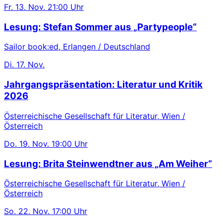
Fr.
13. Nov.
21:00 Uhr
Lesung: Stefan Sommer aus „Partypeople“
Sailor book:ed, Erlangen / Deutschland
Di.
17. Nov.
Jahrgangspräsentation: Literatur und Kritik
2026
Österreichische Gesellschaft für Literatur, Wien /
Österreich
Do.
19. Nov.
19:00 Uhr
Lesung: Brita Steinwendtner aus „Am Weiher“
Österreichische Gesellschaft für Literatur, Wien /
Österreich
So.
22. Nov.
17:00 Uhr