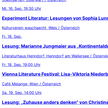
Mi.
16. Sep.
19:30 Uhr
Experiment Literatur: Lesungen von Sophia Lu
Kulturverein waschaecht, Wels / Österreich
Fr.
18. Sep.
Lesung: Marianne Jungmaier aus „Kontinentaldr
Literaturhaus Henndorf, Henndorf am Wallersee / Österrei
Fr.
18. Sep.
19:00 Uhr
Vienna Literature Festival: Lisa-Viktoria Nieder
Café Melange, Wien / Österreich
Sa.
19. Sep.
14:00 Uhr
Lesung: „Zuhause anders denken“ von Christin