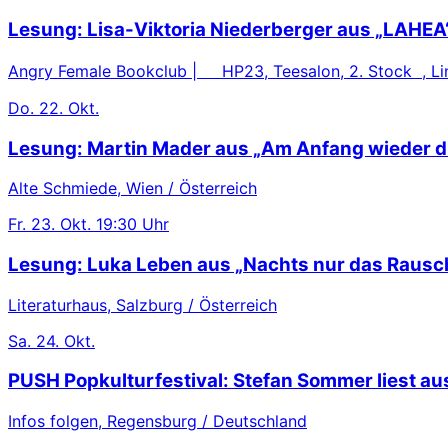
Lesung: Lisa-Viktoria Niederberger aus „LAHEA
Angry Female Bookclub | HP23, Teesalon, 2. Stock , Lin
Do.
22. Okt.
Lesung: Martin Mader aus „Am Anfang wieder d
Alte Schmiede, Wien / Österreich
Fr.
23. Okt.
19:30 Uhr
Lesung: Luka Leben aus „Nachts nur das Rausc
Literaturhaus, Salzburg / Österreich
Sa.
24. Okt.
PUSH Popkulturfestival: Stefan Sommer liest au
Infos folgen, Regensburg / Deutschland