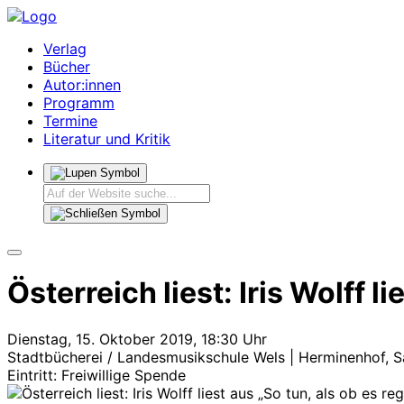
Verlag
Bücher
Autor:innen
Programm
Termine
Literatur und Kritik
Österreich liest: Iris Wolff l
Dienstag, 15. Oktober 2019, 18:30 Uhr
Stadtbücherei / Landesmusikschule Wels | Herminenhof, Sa
Eintritt: Freiwillige Spende