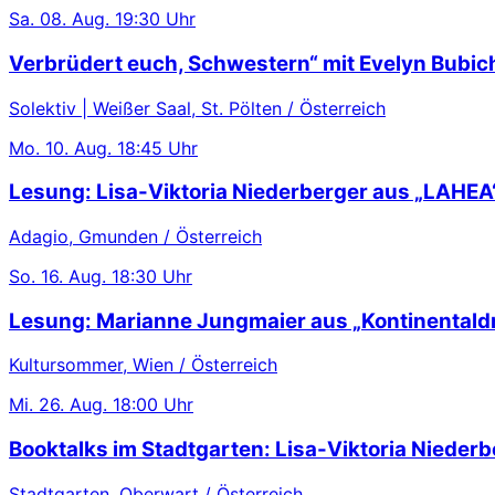
Sa.
08. Aug.
19:30 Uhr
Verbrüdert euch, Schwestern“ mit Evelyn Bubic
Solektiv | Weißer Saal, St. Pölten / Österreich
Mo.
10. Aug.
18:45 Uhr
Lesung: Lisa-Viktoria Niederberger aus „LAHEA
Adagio, Gmunden / Österreich
So.
16. Aug.
18:30 Uhr
Lesung: Marianne Jungmaier aus „Kontinentaldr
Kultursommer, Wien / Österreich
Mi.
26. Aug.
18:00 Uhr
Booktalks im Stadtgarten: Lisa-Viktoria Niederb
Stadtgarten, Oberwart / Österreich