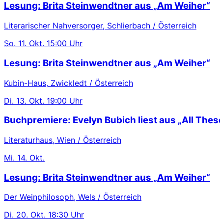
Lesung: Brita Steinwendtner aus „Am Weiher“
Literarischer Nahversorger, Schlierbach / Österreich
So.
11. Okt.
15:00 Uhr
Lesung: Brita Steinwendtner aus „Am Weiher“
Kubin-Haus, Zwickledt / Österreich
Di.
13. Okt.
19:00 Uhr
Buchpremiere: Evelyn Bubich liest aus „All These
Literaturhaus, Wien / Österreich
Mi.
14. Okt.
Lesung: Brita Steinwendtner aus „Am Weiher“
Der Weinphilosoph, Wels / Österreich
Di.
20. Okt.
18:30 Uhr