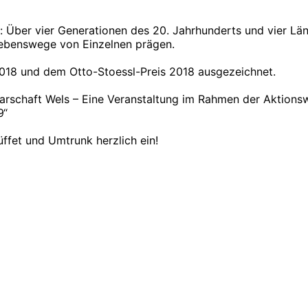
n: Über vier Generationen des 20. Jahrhunderts und vier Lä
 Lebenswege von Einzelnen prägen.
018 und dem Otto-Stoessl-Preis 2018 ausgezeichnet.
rschaft Wels – Eine Veranstaltung im Rahmen der Aktionswo
9“
ffet und Umtrunk herzlich ein!