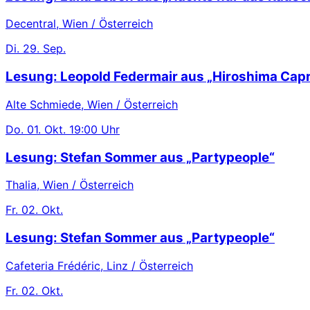
Decentral, Wien / Österreich
Di.
29. Sep.
Lesung: Leopold Federmair aus „Hiroshima Capr
Alte Schmiede, Wien / Österreich
Do.
01. Okt.
19:00 Uhr
Lesung: Stefan Sommer aus „Partypeople“
Thalia, Wien / Österreich
Fr.
02. Okt.
Lesung: Stefan Sommer aus „Partypeople“
Cafeteria Frédéric, Linz / Österreich
Fr.
02. Okt.