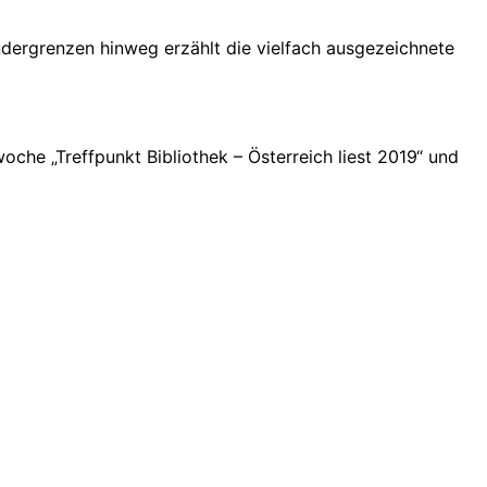
ndergrenzen hinweg erzählt die vielfach ausgezeichnete
che „Treffpunkt Bibliothek – Österreich liest 2019“ und