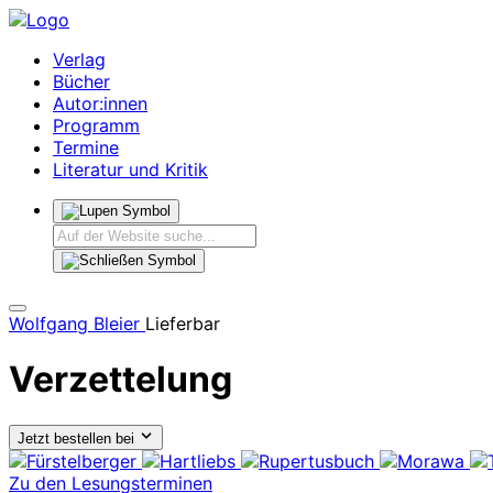
Verlag
Bücher
Autor:innen
Programm
Termine
Literatur und Kritik
Wolfgang Bleier
Lieferbar
Verzettelung
Jetzt bestellen bei
Zu den Lesungsterminen