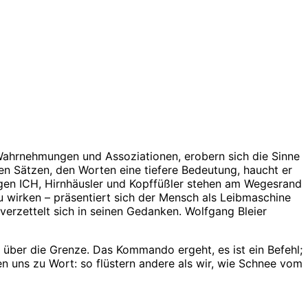
r Wahrnehmungen und Assoziationen, erobern sich die Sinne
den Sätzen, den Worten eine tiefere Bedeutung, haucht er
figen ICH, Hirnhäusler und Kopffüßler stehen am Wegesrand
u wirken – präsentiert sich der Mensch als Leibmaschine
verzettelt sich in seinen Gedanken. Wolfgang Bleier
n über die Grenze. Das Kommando ergeht, es ist ein Befehl;
en uns zu Wort: so flüstern andere als wir, wie Schnee vom