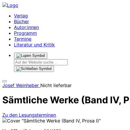
Verlag
Bücher
Autor:innen
Programm
Termine
Literatur und Kritik
Josef Weinheber
Nicht lieferbar
Sämtliche Werke (Band IV, P
Zu den Lesungsterminen