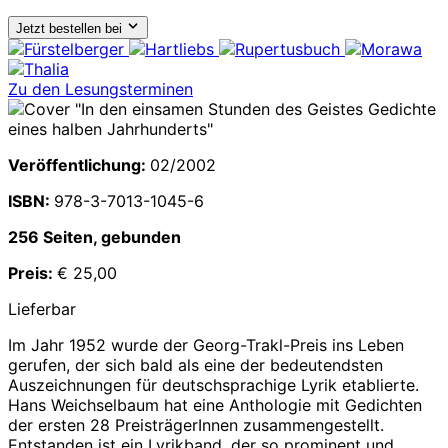
Jetzt bestellen bei
Zu den Lesungsterminen
Veröffentlichung:
02/2002
ISBN:
978-3-7013-1045-6
256 Seiten, gebunden
Preis:
€ 25,00
Lieferbar
Im Jahr 1952 wurde der Georg-Trakl-Preis ins Leben
gerufen, der sich bald als eine der bedeutendsten
Auszeichnungen für deutschsprachige Lyrik etablierte.
Hans Weichselbaum hat eine Anthologie mit Gedichten
der ersten 28 PreisträgerInnen zusammengestellt.
Entstanden ist ein Lyrikband, der so prominent und