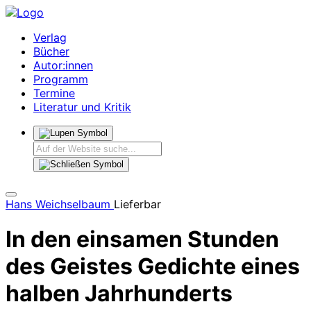
Verlag
Bücher
Autor:innen
Programm
Termine
Literatur und Kritik
Hans Weichselbaum
Lieferbar
In den einsamen Stunden
des Geistes
Gedichte eines
halben Jahrhunderts