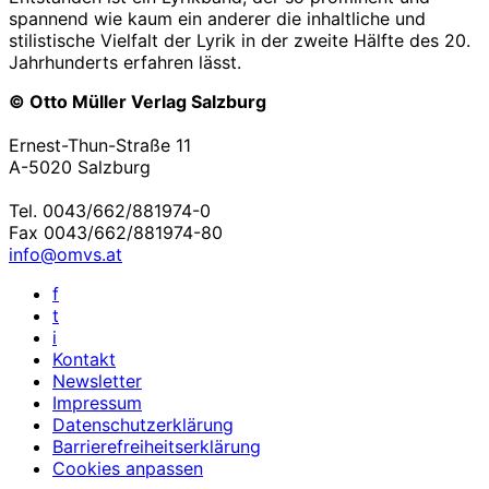
spannend wie kaum ein anderer die inhaltliche und
stilistische Vielfalt der Lyrik in der zweite Hälfte des 20.
Jahrhunderts erfahren lässt.
© Otto Müller Verlag Salzburg
Ernest-Thun-Straße 11
A-5020 Salzburg
Tel. 0043/662/881974-0
Fax 0043/662/881974-80
info@omvs.at
f
t
i
Kontakt
Newsletter
Impressum
Datenschutzerklärung
Barrierefreiheitserklärung
Cookies anpassen