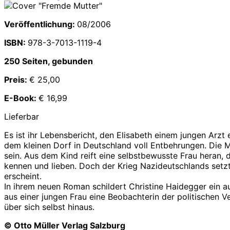
Veröffentlichung:
08/2006
ISBN:
978-3-7013-1119-4
250 Seiten, gebunden
Preis:
€ 25,00
E-Book:
€ 16,99
Lieferbar
Es ist ihr Lebensbericht, den Elisabeth einem jungen Arzt
dem kleinen Dorf in Deutschland voll Entbehrungen. Die Mu
sein. Aus dem Kind reift eine selbstbewusste Frau heran, d
kennen und lieben. Doch der Krieg Nazideutschlands setzt
erscheint.
In ihrem neuen Roman schildert Christine Haidegger ein a
aus einer jungen Frau eine Beobachterin der politischen 
über sich selbst hinaus.
© Otto Müller Verlag Salzburg