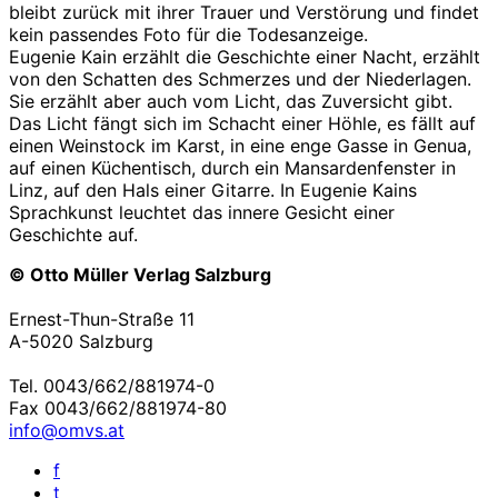
bleibt zurück mit ihrer Trauer und Verstörung und findet
kein passendes Foto für die Todesanzeige.
Eugenie Kain erzählt die Geschichte einer Nacht, erzählt
von den Schatten des Schmerzes und der Niederlagen.
Sie erzählt aber auch vom Licht, das Zuversicht gibt.
Das Licht fängt sich im Schacht einer Höhle, es fällt auf
einen Weinstock im Karst, in eine enge Gasse in Genua,
auf einen Küchentisch, durch ein Mansardenfenster in
Linz, auf den Hals einer Gitarre. In Eugenie Kains
Sprachkunst leuchtet das innere Gesicht einer
Geschichte auf.
© Otto Müller Verlag Salzburg
Ernest-Thun-Straße 11
A-5020 Salzburg
Tel. 0043/662/881974-0
Fax 0043/662/881974-80
info@omvs.at
f
t