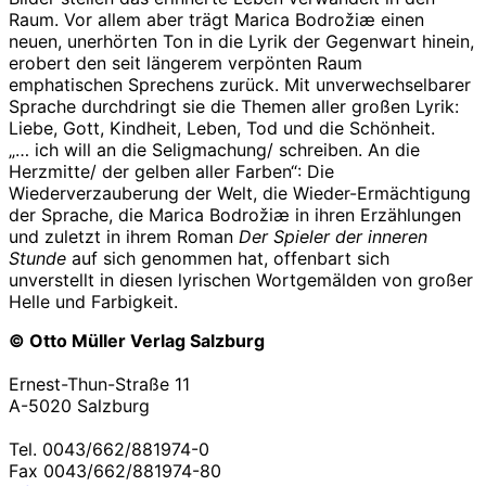
Raum. Vor allem aber trägt Marica Bodrožiæ einen
neuen, unerhörten Ton in die Lyrik der Gegenwart hinein,
erobert den seit längerem verpönten Raum
emphatischen Sprechens zurück. Mit unverwechselbarer
Sprache durchdringt sie die Themen aller großen Lyrik:
Liebe, Gott, Kindheit, Leben, Tod und die Schönheit.
„… ich will an die Seligmachung/ schreiben. An die
Herzmitte/ der gelben aller Farben“: Die
Wiederverzauberung der Welt, die Wieder-Ermächtigung
der Sprache, die Marica Bodrožiæ in ihren Erzählungen
und zuletzt in ihrem Roman
Der Spieler der inneren
Stunde
auf sich genommen hat, offenbart sich
unverstellt in diesen lyrischen Wortgemälden von großer
Helle und Farbigkeit.
© Otto Müller Verlag Salzburg
Ernest-Thun-Straße 11
A-5020 Salzburg
Tel. 0043/662/881974-0
Fax 0043/662/881974-80