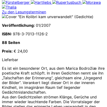
Zu den Lesungsterminen
Veröffentlichung:
01/2007
ISBN:
978-3-7013-1126-2
88 Seiten
Preis:
€ 24,00
Lieferbar
Es ist ein besonderer Ort, aus dem Marica Bodrožiæ ihre
poetische Kraft schöpft. In ihren Gedichten nennt sie ihn
„Talschaften der Erinnerung“, gleichsam eine „Urgegend
der Bilder“. Verankert liegt dieser Ort in der inneren
Kindheit, im imaginären Raum tief liegender
Gedächtnislandschaften.
Aus den Gedichtzeilen strömen Klänge, Gerüche und
immer wieder leuchtende Farben. Die Vorratslager der
Bilder stellen das erinnerte Leben verwandelt in den