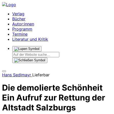
Verlag
Bücher
Autor:innen
Programm
Termine
Literatur und Kritik
Hans Sedlmayr
Lieferbar
Die demolierte Schönheit
Ein Aufruf zur Rettung der
Altstadt Salzburgs