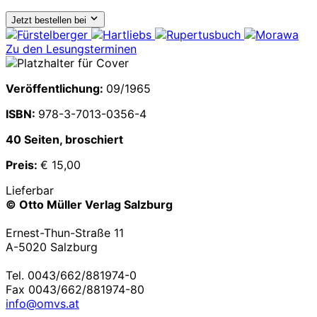
Jetzt bestellen bei
Zu den Lesungsterminen
Veröffentlichung:
09/1965
ISBN:
978-3-7013-0356-4
40 Seiten, broschiert
Preis:
€ 15,00
Lieferbar
© Otto Müller Verlag Salzburg
Ernest-Thun-Straße 11
A-5020 Salzburg
Tel. 0043/662/881974-0
Fax 0043/662/881974-80
info@omvs.at