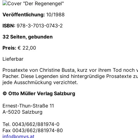
Veröffentlichung:
10/1988
ISBN:
978-3-7013-0743-2
32 Seiten, gebunden
Preis:
€ 22,00
Lieferbar
Prosatexte von Christine Busta, kurz vor ihrem Tod noch v
Pacher. Diese Legenden sind hintergründige Prosatexte zu 
jede Ausschmückung verzichtet.
© Otto Müller Verlag Salzburg
Ernest-Thun-Straße 11
A-5020 Salzburg
Tel. 0043/662/881974-0
Fax 0043/662/881974-80
info@omvs.at