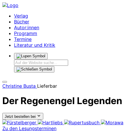
Verlag
Bücher
Autor:innen
Programm
Termine
Literatur und Kritik
Christine Busta
Lieferbar
Der Regenengel
Legenden
Jetzt bestellen bei
Zu den Lesungsterminen