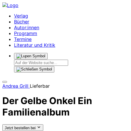
Verlag
Bücher
Autor:innen
Programm
Termine
Literatur und Kritik
Andrea Grill
Lieferbar
Der Gelbe Onkel
Ein
Familienalbum
Jetzt bestellen bei