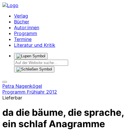
Verlag
Bücher
Autor:innen
Programm
Termine
Literatur und Kritik
Petra Nagenkögel
Programm Frühjahr 2012
Lieferbar
da die bäume, die sprache,
ein schlaf
Anagramme