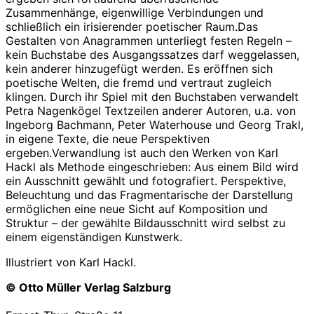
Zusammenhänge, eigenwillige Verbindungen und
schließlich ein irisierender poetischer Raum.Das
Gestalten von Anagrammen unterliegt festen Regeln –
kein Buchstabe des Ausgangssatzes darf weggelassen,
kein anderer hinzugefügt werden. Es eröffnen sich
poetische Welten, die fremd und vertraut zugleich
klingen. Durch ihr Spiel mit den Buchstaben verwandelt
Petra Nagenkögel Textzeilen anderer Autoren, u.a. von
Ingeborg Bachmann, Peter Waterhouse und Georg Trakl,
in eigene Texte, die neue Perspektiven
ergeben.Verwandlung ist auch den Werken von Karl
Hackl als Methode eingeschrieben: Aus einem Bild wird
ein Ausschnitt gewählt und fotografiert. Perspektive,
Beleuchtung und das Fragmentarische der Darstellung
ermöglichen eine neue Sicht auf Komposition und
Struktur – der gewählte Bildausschnitt wird selbst zu
einem eigenständigen Kunstwerk.
Illustriert von Karl Hackl.
© Otto Müller Verlag Salzburg