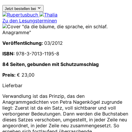
Jetzt bestellen bei
Zu den Lesungsterminen
Veröffentlichung:
03/2012
ISBN:
978-3-7013-1195-8
84 Seiten, gebunden mit Schutzumschlag
Preis:
€ 23,00
Lieferbar
Verwandlung ist das Prinzip, das den
Anagrammgedichten von Petra Nagenkögel zugrunde
liegt: Zuerst ist da ein Satz, voll sichtbarer und voll
verborgener Bedeutungen. Dann werden die Buchstaben
dieses Satzes verschoben, umgestellt, in jeder Zeile neu
angeordnet, in jeder Zeile neu zusammengesetzt. So
ergeben sich fortlaufend überraschende