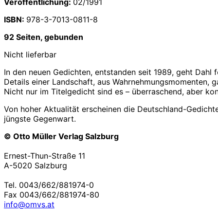
Veröffentlichung:
02/1991
ISBN:
978-3-7013-0811-8
92 Seiten, gebunden
Nicht lieferbar
In den neuen Gedichten, entstanden seit 1989, geht Dahl 
Details einer Landschaft, aus Wahrnehmungsmomenten, gan
Nicht nur im Titelgedicht sind es – überraschend, aber 
Von hoher Aktualität erscheinen die Deutschland-Gedichte 
jüngste Gegenwart.
© Otto Müller Verlag Salzburg
Ernest-Thun-Straße 11
A-5020 Salzburg
Tel. 0043/662/881974-0
Fax 0043/662/881974-80
info@omvs.at