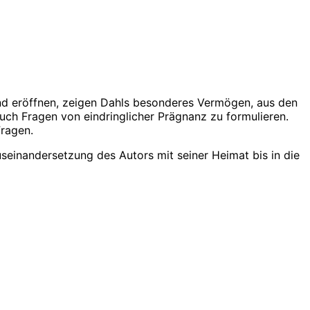
Band eröffnen, zeigen Dahls besonderes Vermögen, aus den
ch Fragen von eindringlicher Prägnanz zu formulieren.
Fragen.
useinandersetzung des Autors mit seiner Heimat bis in die