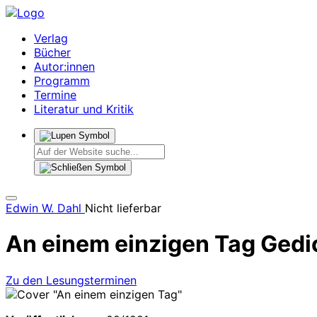
Verlag
Bücher
Autor:innen
Programm
Termine
Literatur und Kritik
Edwin W. Dahl
Nicht lieferbar
An einem einzigen Tag
Gedi
Zu den Lesungsterminen