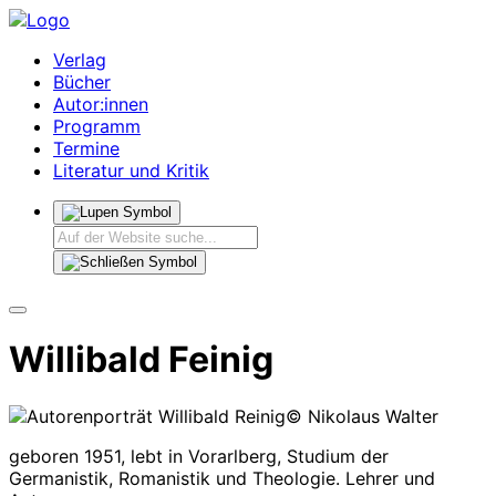
Verlag
Bücher
Autor:innen
Programm
Termine
Literatur und Kritik
Willibald Feinig
© Nikolaus Walter
geboren 1951, lebt in Vorarlberg, Studium der
Germanistik, Romanistik und Theologie. Lehrer und