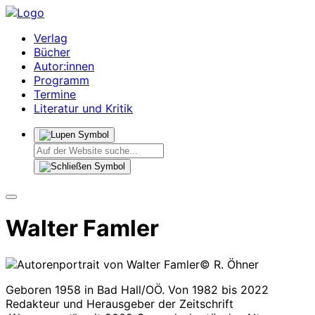
Verlag
Bücher
Autor:innen
Programm
Termine
Literatur und Kritik
Walter Famler
© R. Öhner
Geboren 1958 in Bad Hall/OÖ. Von 1982 bis 2022
Redakteur und Herausgeber der Zeitschrift