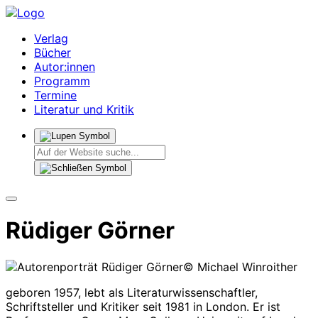
Verlag
Bücher
Autor:innen
Programm
Termine
Literatur und Kritik
Rüdiger Görner
© Michael Winroither
geboren 1957, lebt als Literaturwissenschaftler,
Schriftsteller und Kritiker seit 1981 in London. Er ist