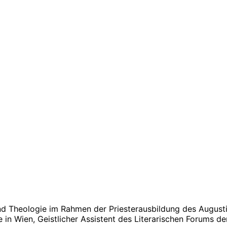
nd Theologie im Rahmen der Priesterausbildung des August
 in Wien, Geistlicher Assistent des Literarischen Forums de