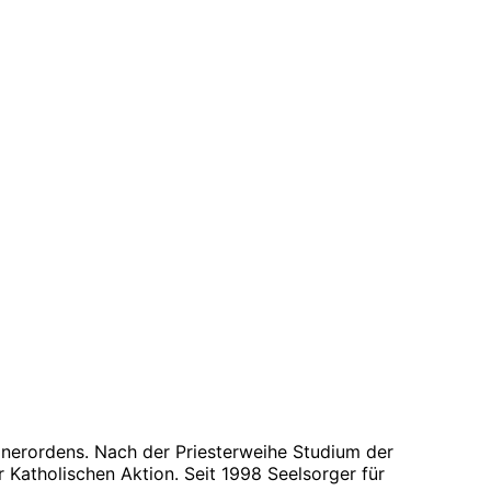
inerordens. Nach der Priesterweihe Studium der
r Katholischen Aktion. Seit 1998 Seelsorger für