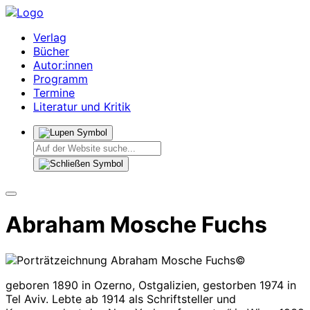
Verlag
Bücher
Autor:innen
Programm
Termine
Literatur und Kritik
Abraham Mosche Fuchs
©
geboren 1890 in Ozerno, Ostgalizien, gestorben 1974 in
Tel Aviv. Lebte ab 1914 als Schriftsteller und