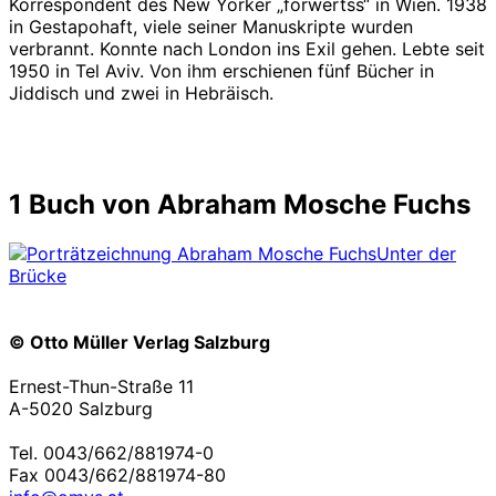
Korrespondent des New Yorker „forwertss“ in Wien. 1938
in Gestapohaft, viele seiner Manuskripte wurden
verbrannt. Konnte nach London ins Exil gehen. Lebte seit
1950 in Tel Aviv. Von ihm erschienen fünf Bücher in
Jiddisch und zwei in Hebräisch.
1 Buch von Abraham Mosche Fuchs
Unter der
Brücke
© Otto Müller Verlag Salzburg
Ernest-Thun-Straße 11
A-5020 Salzburg
Tel. 0043/662/881974-0
Fax 0043/662/881974-80