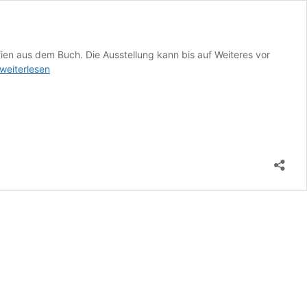
ien aus dem Buch. Die Ausstellung kann bis auf Weiteres vor
Ich
weiterlesen
ist
der
Andere